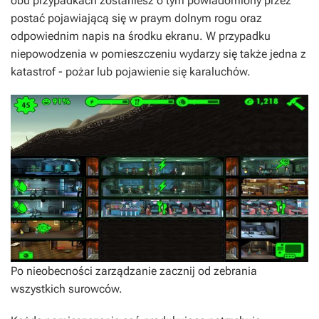
obu przypadkach zostaniesz o tym powiadomiony przez
postać pojawiającą się w praym dolnym rogu oraz
odpowiednim napis na środku ekranu. W przypadku
niepowodzenia w pomieszczeniu wydarzy się także jedna z
katastrof - pożar lub pojawienie się karaluchów.
Po nieobecności zarządzanie zacznij od zebrania
wszystkich surowców.