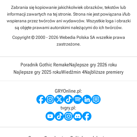
Zabrania się kopiowanie jakichkolwiek obrazków, tekstów lub
informacji zawartych na tej stronie. Strona nie jest powiązana i/lub
wspierana przez twórców ani wydawców. Wszystkie loga i obrazki
są objęte prawami autorskimi należącymi do ich twórców.
Copyright © 2000 - 2026 Webedia Polska SA wszelkie prawa
zastrzeżone.
Poradnik Gothic Remake
Najlepsze gry 2026 roku
Najlepsze gry 2025 roku
Wiedźmin 4
Najbliższe premiery
GRYOnline.pl:
tvgry.pl: