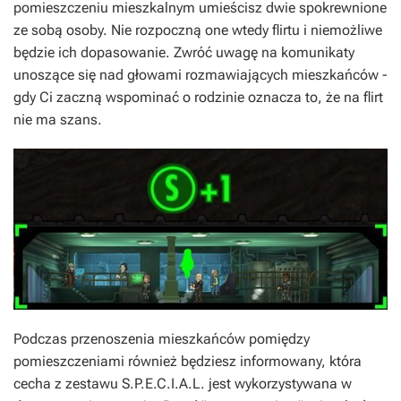
pomieszczeniu mieszkalnym umieścisz dwie spokrewnione
ze sobą osoby. Nie rozpoczną one wtedy flirtu i niemożliwe
będzie ich dopasowanie. Zwróć uwagę na komunikaty
unoszące się nad głowami rozmawiających mieszkańców -
gdy Ci zaczną wspominać o rodzinie oznacza to, że na flirt
nie ma szans.
Podczas przenoszenia mieszkańców pomiędzy
pomieszczeniami również będziesz informowany, która
cecha z zestawu S.P.E.C.I.A.L. jest wykorzystywana w