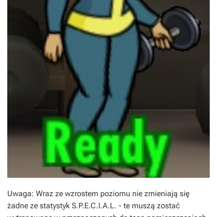
Uwaga: Wraz ze wzrostem poziomu nie zmieniają się
żadne ze statystyk S.P.E.C.I.A.L. - te muszą zostać