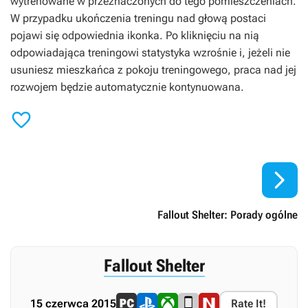
wytrenowane w przeznaczonych do tego pomieszczeniach.
W przypadku ukończenia treningu nad głową postaci
pojawi się odpowiednia ikonka. Po kliknięciu na nią
odpowiadająca treningowi statystyka wzrośnie i, jeżeli nie
usuniesz mieszkańca z pokoju treningowego, praca nad jej
rozwojem będzie automatycznie kontynuowana.


Fallout Shelter: Porady ogólne
Fallout Shelter
15 czerwca 2015
Rate It!