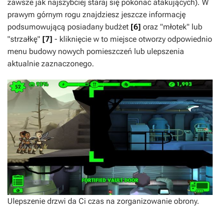
zawsze jak najszybciej staraj się pokonać atakujących). W
prawym górnym rogu znajdziesz jeszcze informację
podsumowującą posiadany budżet
[6]
oraz "młotek" lub
"strzałkę"
[7]
- kliknięcie w to miejsce otworzy odpowiednio
menu budowy nowych pomieszczeń lub ulepszenia
aktualnie zaznaczonego.
Ulepszenie drzwi da Ci czas na zorganizowanie obrony.