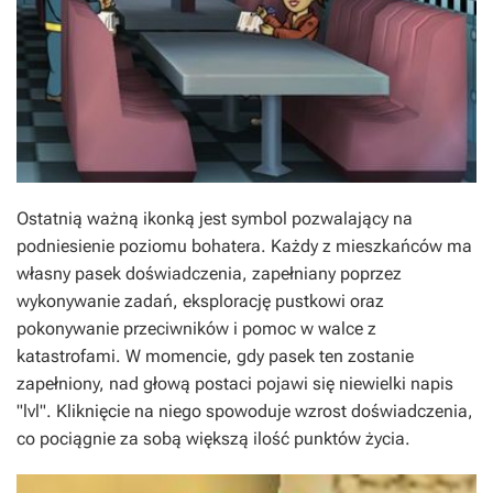
Ostatnią ważną ikonką jest symbol pozwalający na
podniesienie poziomu bohatera. Każdy z mieszkańców ma
własny pasek doświadczenia, zapełniany poprzez
wykonywanie zadań, eksplorację pustkowi oraz
pokonywanie przeciwników i pomoc w walce z
katastrofami. W momencie, gdy pasek ten zostanie
zapełniony, nad głową postaci pojawi się niewielki napis
"lvl". Kliknięcie na niego spowoduje wzrost doświadczenia,
co pociągnie za sobą większą ilość punktów życia.