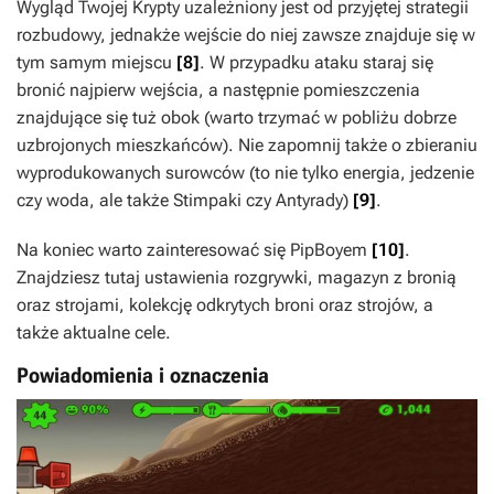
Wygląd Twojej Krypty uzależniony jest od przyjętej strategii
rozbudowy, jednakże wejście do niej zawsze znajduje się w
tym samym miejscu
[8]
. W przypadku ataku staraj się
bronić najpierw wejścia, a następnie pomieszczenia
znajdujące się tuż obok (warto trzymać w pobliżu dobrze
uzbrojonych mieszkańców). Nie zapomnij także o zbieraniu
wyprodukowanych surowców (to nie tylko energia, jedzenie
czy woda, ale także Stimpaki czy Antyrady)
[9]
.
Na koniec warto zainteresować się PipBoyem
[10]
.
Znajdziesz tutaj ustawienia rozgrywki, magazyn z bronią
oraz strojami, kolekcję odkrytych broni oraz strojów, a
także aktualne cele.
Powiadomienia i oznaczenia