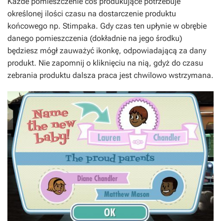
Każde pomieszczenie coś produkujące potrzebuje
określonej ilości czasu na dostarczenie produktu
końcowego np. Stimpaka. Gdy czas ten upłynie w obrębie
danego pomieszczenia (dokładnie na jego środku)
będziesz mógł zauważyć ikonkę, odpowiadającą za dany
produkt. Nie zapomnij o kliknięciu na nią, gdyż do czasu
zebrania produktu dalsza praca jest chwilowo wstrzymana.