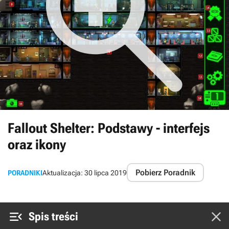
Fallout Shelter: Podstawy - interfejs
oraz ikony
Pobierz Poradnik
PORADNIKI
Aktualizacja:
30 lipca 2019


Spis treści