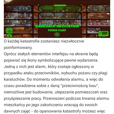
O każdej katastrofie zostaniesz niezwłocznie
poinformowany.
Oprócz stałych elementów interfejsu na ekranie będą
pojawiać się ikony symbolizujące pewne wydarzenia.
Jedną z nich jest alarm, który zostaje ogłoszony w
przypadku ataku przeciwników, wybuchu pożaru czy plagi
karaluchów. Do momentu odwołania alarmu, a więc do
czasu poradzenia sobie z daną "przeciwnością losu",
niemożliwe jest budowanie, ulepszanie pomieszczeń oraz
przyśpieszanie pracy. Przenoszeni podczas trwania alarmu
mieszkańcy po jego zakończeniu wracają do swoich
dawnych zajęć - do opanowania katastrofy możesz więc