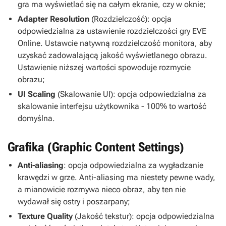
gra ma wyświetlać się na całym ekranie, czy w oknie;
Adapter Resolution
(Rozdzielczość): opcja
odpowiedzialna za ustawienie rozdzielczości gry
EVE
Online
. Ustawcie natywną rozdzielczość monitora, aby
uzyskać zadowalającą jakość wyświetlanego obrazu.
Ustawienie niższej wartości spowoduje rozmycie
obrazu;
UI Scaling
(Skalowanie UI): opcja odpowiedzialna za
skalowanie interfejsu użytkownika - 100% to wartość
domyślna.
Grafika (Graphic Content Settings)
Anti-aliasing
: opcja odpowiedzialna za wygładzanie
krawędzi w grze. Anti-aliasing ma niestety pewne wady,
a mianowicie rozmywa nieco obraz, aby ten nie
wydawał się ostry i poszarpany;
Texture Quality
(Jakość tekstur): opcja odpowiedzialna