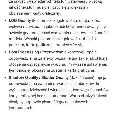
za jakość wyświetlanych tekstur. Ustawiając wysoką
jakość tekstur, musicie liczyć się z większym
obciążeniem karty graficznej;
LOD Quality
(Poziom szczegółowości): opcja, która
wpływa na wizualną jakość obiektów renderowanych w
świecie gry - odległości rysowania obiektów i złożoności
modelu. Wysoki poziom szczegółowości obciąża
procesor, kartę graficzną i pamięć VRAM;
Post Processing
(Przetwarzanie końcowe): opcja
odpowiedzialna za efekty wizualne gry, takie jak okluzja
otoczenia czy rozmycie w ruchu. Im wyższe ustawienie,
tym bardziej obciążona zostanie karta graficzna;
Shadow Quality / Shader Quality
(Jakość cieni): opcja
odpowiedzialna za renderowanie cieni obiektów. Im
wyższa rozdzielczość i więcej cieni, tym więcej zasobów
karty graficznej będzie potrzebne. Warto obniżyć jakość
cieni, by poprawić płynność gry na słabszych
komputerach.