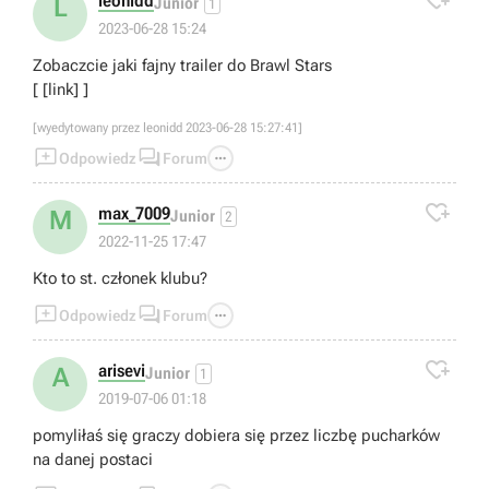

leonidd
L
Junior
1
2023-06-28 15:24
Zobaczcie jaki fajny trailer do Brawl Stars
[ [link] ]
[wyedytowany przez leonidd 2023-06-28 15:27:41]



Odpowiedz
Forum

max_7009
M
Junior
2
2022-11-25 17:47
Kto to st. członek klubu?



Odpowiedz
Forum

arisevi
A
Junior
1
2019-07-06 01:18
pomyliłaś się graczy dobiera się przez liczbę pucharków
na danej postaci