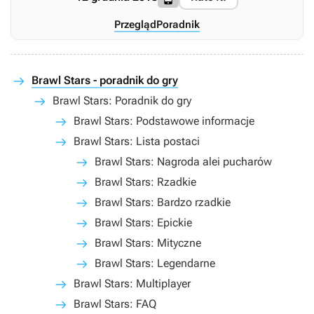
Przegląd
Poradnik
Brawl Stars - poradnik do gry
Brawl Stars: Poradnik do gry
Brawl Stars: Podstawowe informacje
Brawl Stars: Lista postaci
Brawl Stars: Nagroda alei pucharów
Brawl Stars: Rzadkie
Brawl Stars: Bardzo rzadkie
Brawl Stars: Epickie
Brawl Stars: Mityczne
Brawl Stars: Legendarne
Brawl Stars: Multiplayer
Brawl Stars: FAQ