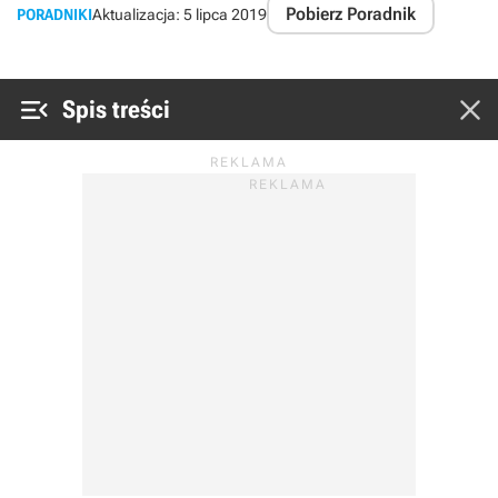
Pobierz Poradnik
PORADNIKI
Aktualizacja:
5 lipca 2019


Spis treści