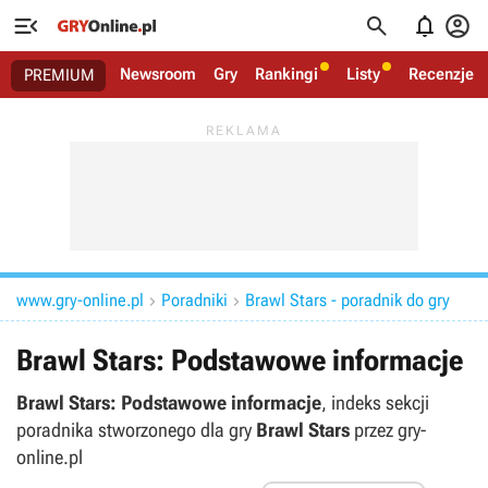




Newsroom
Gry
Rankingi
Listy
Recenzje
PREMIUM
www.gry-online.pl
Poradniki
Brawl Stars - poradnik do gry


Brawl Stars: Podstawowe informacje
Brawl Stars: Podstawowe informacje
, indeks sekcji
poradnika stworzonego dla gry
Brawl Stars
przez gry-
online.pl