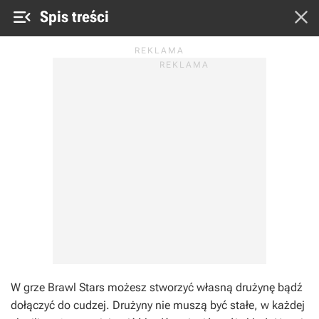


Spis treści
W grze Brawl Stars możesz stworzyć własną drużynę bądź
dołączyć do cudzej. Drużyny nie muszą być stałe, w każdej