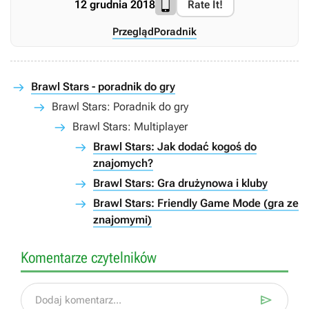
12 grudnia 2018
Rate It!
Przegląd
Poradnik
Brawl Stars - poradnik do gry
Brawl Stars: Poradnik do gry
Brawl Stars: Multiplayer
Brawl Stars: Jak dodać kogoś do
znajomych?
Brawl Stars: Gra drużynowa i kluby
Brawl Stars: Friendly Game Mode (gra ze
znajomymi)
Komentarze czytelników

Dodaj komentarz...