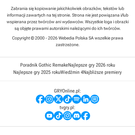
Zabrania się kopiowanie jakichkolwiek obrazków, tekstów lub
informacji zawartych na tej stronie. Strona nie jest powiązana i/lub
wspierana przez twórców ani wydawców. Wszystkie loga i obrazki
są objęte prawami autorskimi należącymi do ich twórców.
Copyright © 2000 - 2026 Webedia Polska SA wszelkie prawa
zastrzeżone.
Poradnik Gothic Remake
Najlepsze gry 2026 roku
Najlepsze gry 2025 roku
Wiedźmin 4
Najbliższe premiery
GRYOnline.pl:
tvgry.pl: