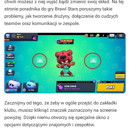
chwili możesz z niej wyjść bądź zmienić swój skład. Na tej
stronie poradnika do gry Brawl Stars poruszymy takie
problemy, jak tworzenie drużyny, dołączenie do cudzych
teamów oraz komunikacji w zespole.
Zacznijmy od tego, że żeby w ogóle przejść do zakładki
klubu, musisz kliknąć znaczek zaznaczony na screenie
powyżej. Dzięki niemu otworzy się specjalne okno z
opcjami dotyczącymi znajomych i zespołów.