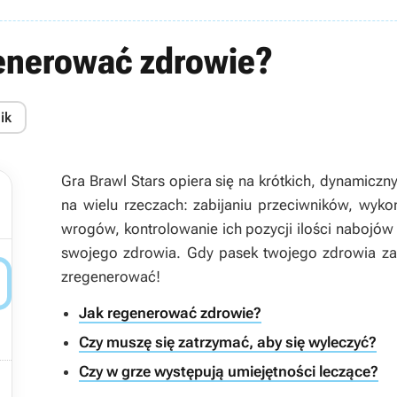
generować zdrowie?
ik
Gra Brawl Stars opiera się na krótkich, dynamicz
na wielu rzeczach: zabijaniu przeciwników, wyko
wrogów, kontrolowanie ich pozycji ilości nabojó
swojego zdrowia. Gdy pasek twojego zdrowia zac

zregenerować!
Jak regenerować zdrowie?
Czy muszę się zatrzymać, aby się wyleczyć?
Czy w grze występują umiejętności leczące?
