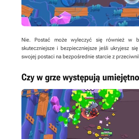
Nie. Postać może wyleczyć się również w bi
skuteczniejsze i bezpieczniejsze jeśli ukryjesz s
swojej postaci na bezpośrednie starcie z przeciwn
Czy w grze występują umiejętno