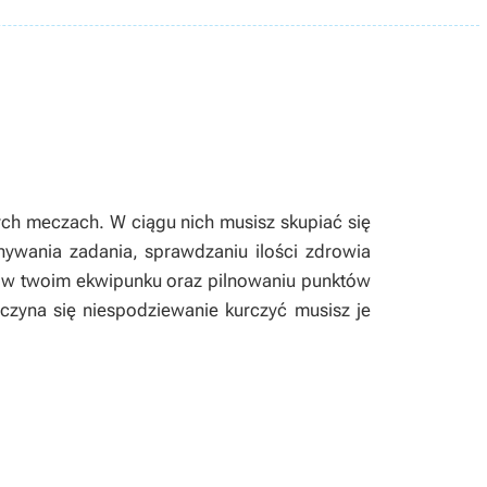
nych meczach. W ciągu nich musisz skupiać się
nywania zadania, sprawdzaniu ilości zdrowia
w w twoim ekwipunku oraz pilnowaniu punktów
zyna się niespodziewanie kurczyć musisz je