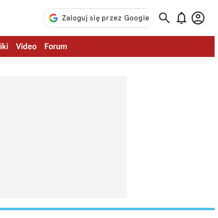



iki
Video
Forum