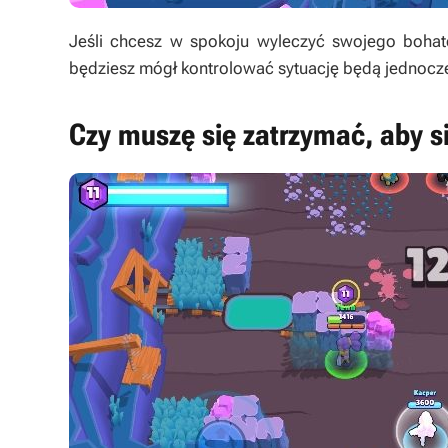
Jeśli chcesz w spokoju wyleczyć swojego bohat
będziesz mógł kontrolować sytuację będą jednocz
Czy muszę się zatrzymać, aby s