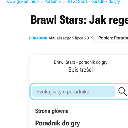
www.gry-online.pl
Poradniki
Brawl Stars - poradnik do gry


Brawl Stars: Jak re
Pobierz Poradn
PORADNIKI
Aktualizacja:
9 lipca 2019
Brawl Stars - poradnik do gry
Spis treści
Strona główna
Poradnik do gry