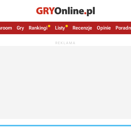
sroom
Gry
Rankingi
Listy
Recenzje
Opinie
Poradn