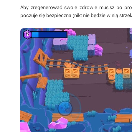
Aby zregenerować swoje zdrowie musisz po pros
poczuje się bezpieczna (nikt nie będzie w nią strze