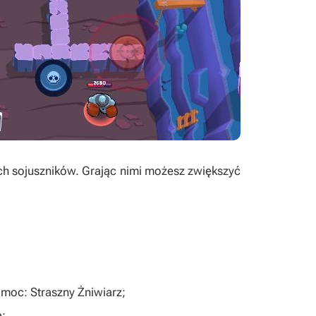
oich sojuszników. Grając nimi możesz zwiększyć
 moc: Straszny Żniwiarz;
;