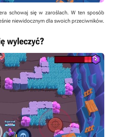
era schowaj się w zaroślach. W ten sposób
eśnie niewidocznym dla swoich przeciwników.
ię wyleczyć?