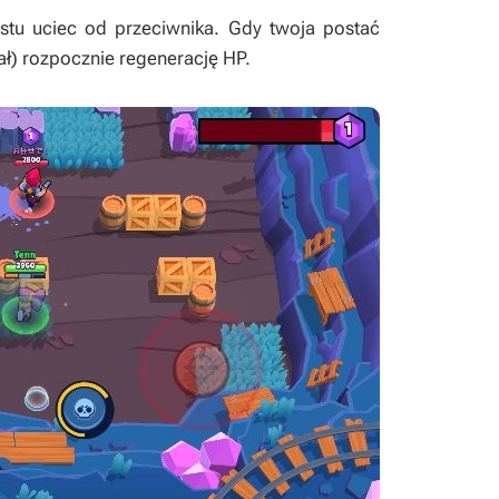
tu uciec od przeciwnika. Gdy twoja postać
lał) rozpocznie regenerację HP.