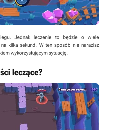
egu. Jednak leczenie to będzie o wiele
ię na kilka sekund. W ten sposób nie narazisz
ikiem wykorzystującym sytuację.
ści leczące?