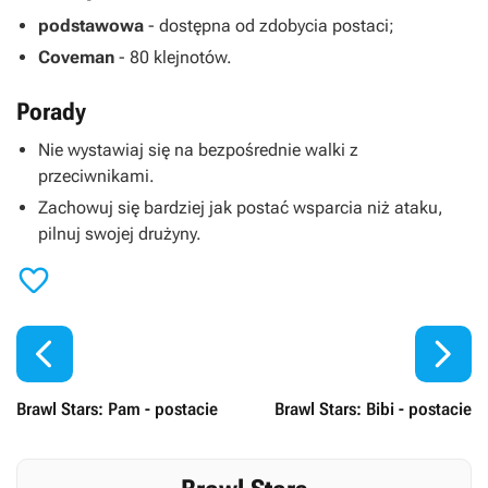
podstawowa
- dostępna od zdobycia postaci;
Coveman
- 80 klejnotów.
Porady
Nie wystawiaj się na bezpośrednie walki z
przeciwnikami.
Zachowuj się bardziej jak postać wsparcia niż ataku,
pilnuj swojej drużyny.



Brawl Stars: Pam - postacie
Brawl Stars: Bibi - postacie