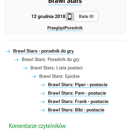
Brawl Stars
12 grudnia 2018
Rate It!
Przegląd
Poradnik
Brawl Stars - poradnik do gry
Brawl Stars: Poradnik do gry
Brawl Stars: Lista postaci
Brawl Stars: Epickie
Brawl Stars: Piper - postacie
Brawl Stars: Pam - postacie
Brawl Stars: Frank - postacie
Brawl Stars: Bibi - postacie
Komentarze czytelników