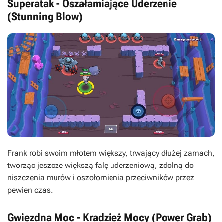
Superatak - Oszałamiające Uderzenie
(Stunning Blow)
Frank robi swoim młotem większy, trwający dłużej zamach,
tworząc jeszcze większą falę uderzeniową, zdolną do
niszczenia murów i oszołomienia przeciwników przez
pewien czas.
Gwiezdna Moc - Kradzież Mocy (Power Grab)