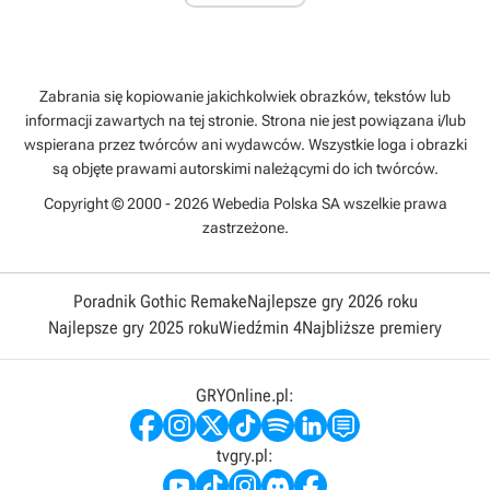
Zabrania się kopiowanie jakichkolwiek obrazków, tekstów lub
informacji zawartych na tej stronie. Strona nie jest powiązana i/lub
wspierana przez twórców ani wydawców. Wszystkie loga i obrazki
są objęte prawami autorskimi należącymi do ich twórców.
Copyright © 2000 - 2026 Webedia Polska SA wszelkie prawa
zastrzeżone.
Poradnik Gothic Remake
Najlepsze gry 2026 roku
Najlepsze gry 2025 roku
Wiedźmin 4
Najbliższe premiery
GRYOnline.pl:
tvgry.pl: