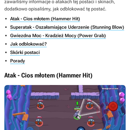
zawarliśmy informacje o atakach tej postaci i skinach,
dodatkowo opisaliśmy, jak odblokować tę postać.
Atak - Cios młotem (Hammer Hit)
Superatak - Oszałamiające Uderzenie (Stunning Blow)
Gwiezdna Moc - Kradzież Mocy (Power Grab)
Jak odblokować?
Skórki postaci
Porady
Atak - Cios młotem (Hammer Hit)