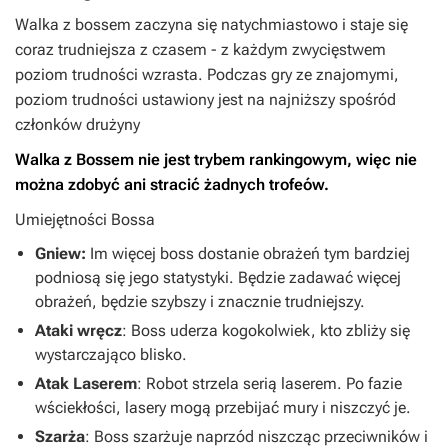
Walka z bossem zaczyna się natychmiastowo i staje się
coraz trudniejsza z czasem - z każdym zwycięstwem
poziom trudności wzrasta. Podczas gry ze znajomymi,
poziom trudności ustawiony jest na najniższy spośród
członków drużyny
Walka z Bossem nie jest trybem rankingowym, więc nie
można zdobyć ani stracić żadnych trofeów.
Umiejętności Bossa
Gniew:
Im więcej boss dostanie obrażeń tym bardziej
podniosą się jego statystyki. Będzie zadawać więcej
obrażeń, będzie szybszy i znacznie trudniejszy.
Ataki wręcz
: Boss uderza kogokolwiek, kto zbliży się
wystarczająco blisko.
Atak Laserem
: Robot strzela serią laserem. Po fazie
wściekłości, lasery mogą przebijać mury i niszczyć je.
Szarża
: Boss szarżuje naprzód niszcząc przeciwników i