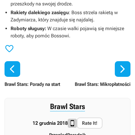
przeszkody na swojej drodze.
Rakiety dalekiego zasięgu
: Boss strzela rakietą w
Zadymiarza, który znajduje się najdalej.
Roboty sługusy:
W czasie walki pojawią się mniejsze
roboty, aby pomóc Bossowi.



Brawl Stars: Porady na start
Brawl Stars: Mikropłatności
Brawl Stars
12 grudnia 2018
Rate It!