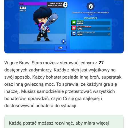
W grze Brawl Stars możesz sterować jednym z
27
dostępnych zadymiarzy. Każdy z nich jest wyjątkowy na
swój sposób. Każdy bohater posiada inną broń, superatak
oraz inną gwiezdną moc. To sprawia, że każdym gra się
inaczej. Musisz samodzielnie przetestować wszystkich
bohaterów, sprawdzić, czym Ci się gra najlepiej i
dostosowywać bohatera do sytuacji.
Każdą postać możesz rozwinąć, aby miała więcej