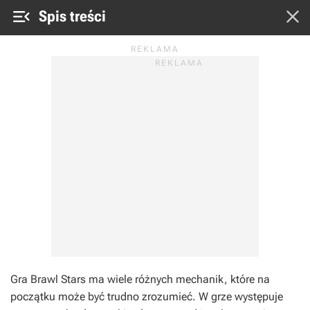


Spis treści
Gra Brawl Stars ma wiele różnych mechanik, które na
początku może być trudno zrozumieć. W grze występuje