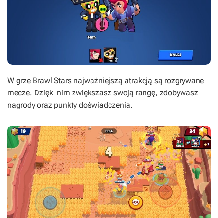
W grze Brawl Stars najważniejszą atrakcją są rozgrywane
mecze. Dzięki nim zwiększasz swoją rangę, zdobywasz
nagrody oraz punkty doświadczenia.