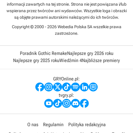
informacji zawartych na tej stronie. Strona nie jest powiązana i/lub
wspierana przez twórców ani wydawców. Wszystkie loga i obrazki
są objęte prawami autorskimi należącymi do ich twórców.
Copyright © 2000 - 2026 Webedia Polska SA wszelkie prawa
zastrzeżone.
Poradnik Gothic Remake
Najlepsze gry 2026 roku
Najlepsze gry 2025 roku
Wiedźmin 4
Najbliższe premiery
GRYOnline.pl:
tvgry.pl:
O nas
Regulamin
Polityka redakcyjna