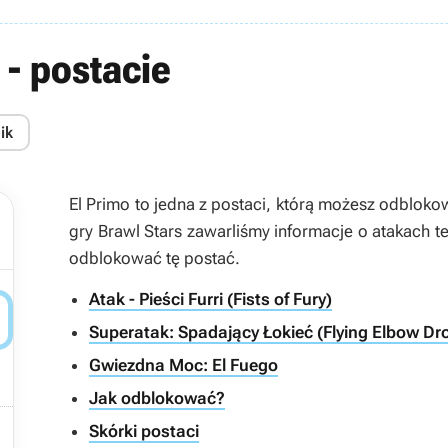
 - postacie
ik
El Primo to jedna z postaci, którą możesz odblokow
gry Brawl Stars zawarliśmy informacje o atakach te
odblokować tę postać.
Atak - Pieści Furri (Fists of Fury)

Superatak: Spadający Łokieć (Flying Elbow Dr
Gwiezdna Moc: El Fuego
Jak odblokować?

Skórki postaci