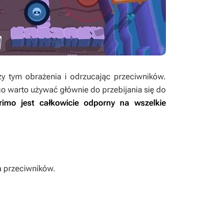
zy tym obrażenia i odrzucając przeciwników.
go warto używać głównie do przebijania się do
rimo jest całkowicie odporny na wszelkie
a przeciwników.