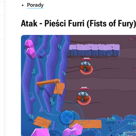
Porady


Atak - Pieści Furri (Fists of Fury
