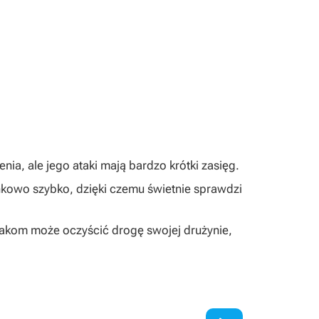
ia, ale jego ataki mają bardzo krótki zasięg.
kowo szybko, dzięki czemu świetnie sprawdzi
atakom może oczyścić drogę swojej drużynie,