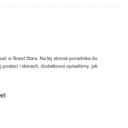
ać w Brawl Stars. Na tej stronie poradnika do
j postaci i skinach, dodatkowo opisaliśmy, jak
op)