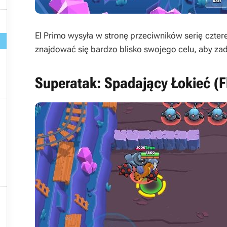

El Primo wysyła w stronę przeciwników serię czter
znajdować się bardzo blisko swojego celu, aby zad
Superatak: Spadający Łokieć (F

