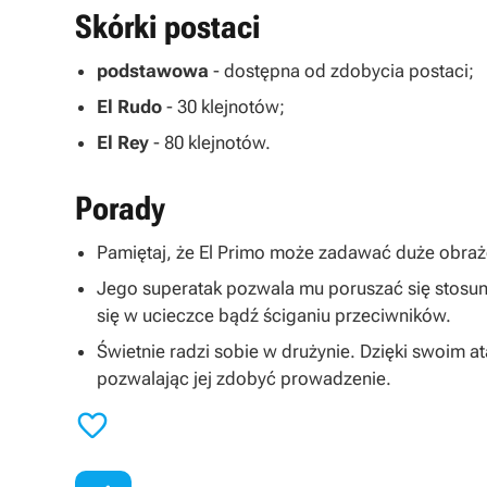
Skórki postaci
podstawowa
- dostępna od zdobycia postaci;
El Rudo
- 30 klejnotów;
El Rey
- 80 klejnotów.
Porady
Pamiętaj, że El Primo może zadawać duże obrażen
Jego superatak pozwala mu poruszać się stosun
się w ucieczce bądź ściganiu przeciwników.
Świetnie radzi sobie w drużynie. Dzięki swoim 
pozwalając jej zdobyć prowadzenie.
