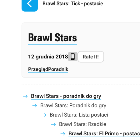

Brawl Stars: Tick - postacie
Brawl Stars
12 grudnia 2018
Rate It!
Przegląd
Poradnik
Brawl Stars - poradnik do gry
Brawl Stars: Poradnik do gry
Brawl Stars: Lista postaci
Brawl Stars: Rzadkie
Brawl Stars: El Primo - postac