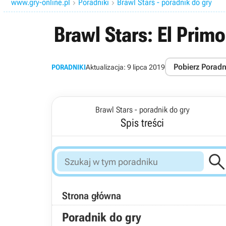
www.gry-online.pl
Poradniki
Brawl Stars - poradnik do gry


Brawl Stars: El Primo
Pobierz Poradn
PORADNIKI
Aktualizacja:
9 lipca 2019
Brawl Stars - poradnik do gry
Spis treści
Strona główna
Poradnik do gry