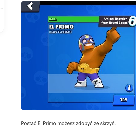


Postać El Primo możesz zdobyć ze skrzyń.