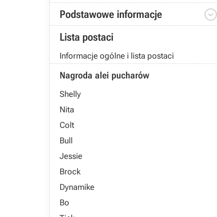
Podstawowe informacje
Lista postaci
Informacje ogólne i lista postaci
Nagroda alei pucharów
Shelly
Nita
Colt
Bull
Jessie
Brock
Dynamike
Bo