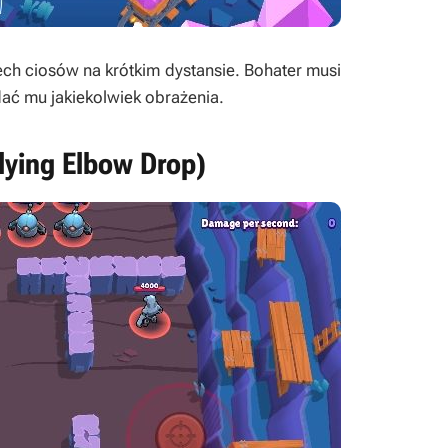
ech ciosów na krótkim dystansie. Bohater musi
ać mu jakiekolwiek obrażenia.
lying Elbow Drop)