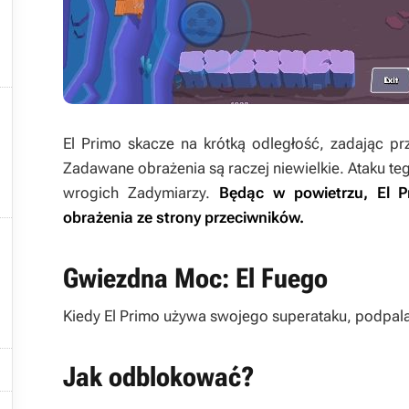

El Primo skacze na krótką odległość, zadając pr
Zadawane obrażenia są raczej niewielkie. Ataku te
wrogich Zadymiarzy.
Będąc w powietrzu, El P
obrażenia ze strony przeciwników.

Gwiezdna Moc: El Fuego
Kiedy El Primo używa swojego superataku, podpal

Jak odblokować?