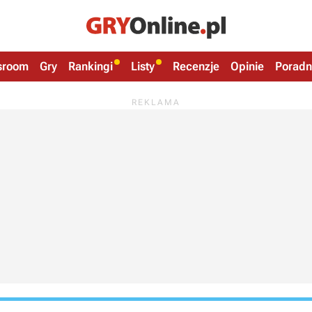
sroom
Gry
Rankingi
Listy
Recenzje
Opinie
Poradn