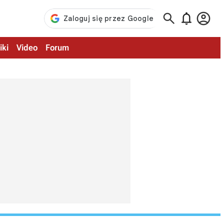



iki
Video
Forum