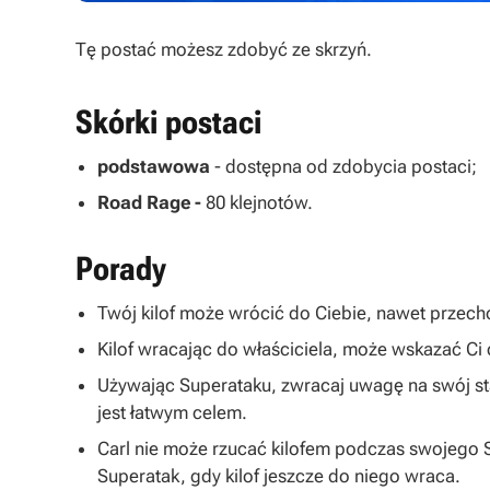
Tę postać możesz zdobyć ze skrzyń.
Skórki postaci
podstawowa
- dostępna od zdobycia postaci;
Road Rage -
80 klejnotów.
Porady
Twój kilof może wrócić do Ciebie, nawet przec
Kilof wracając do właściciela, może wskazać C
Używając Superataku, zwracaj uwagę na swój sta
jest łatwym celem.
Carl nie może rzucać kilofem podczas swojego
Superatak, gdy kilof jeszcze do niego wraca.