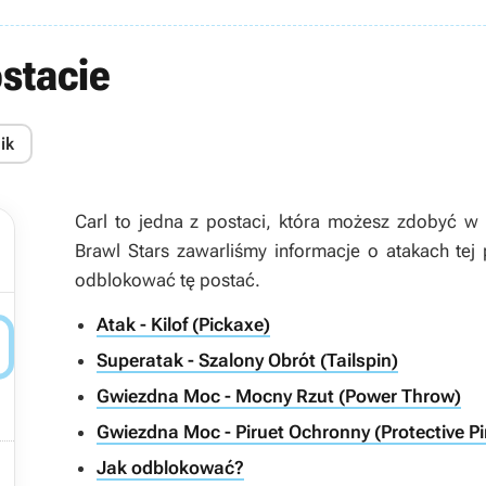
ostacie
ik
Carl to jedna z postaci, która możesz zdobyć w 
Brawl Stars zawarliśmy informacje o atakach tej 
odblokować tę postać.
Atak - Kilof (Pickaxe)

Superatak - Szalony Obrót (Tailspin)
Gwiezdna Moc - Mocny Rzut (Power Throw)
Gwiezdna Moc - Piruet Ochronny (Protective Pi

Jak odblokować?