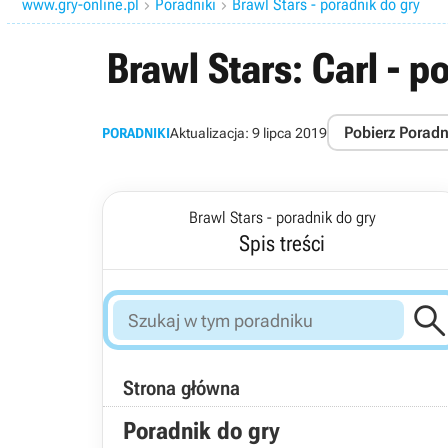
www.gry-online.pl
Poradniki
Brawl Stars - poradnik do gry


Brawl Stars: Carl - p
Pobierz Poradn
PORADNIKI
Aktualizacja:
9 lipca 2019
Brawl Stars - poradnik do gry
Spis treści
Strona główna
Poradnik do gry