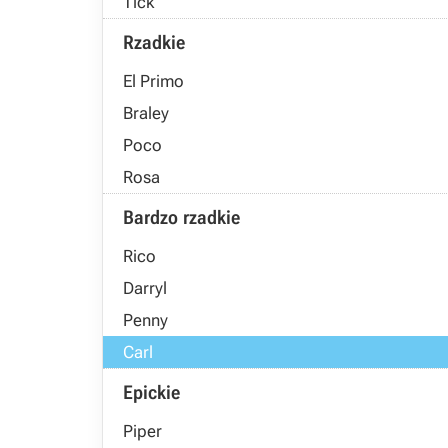
Tick
Rzadkie
El Primo
Braley
Poco
Rosa
Bardzo rzadkie
Rico
Darryl
Penny
Carl
Epickie
Piper