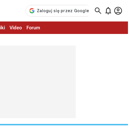



iki
Video
Forum