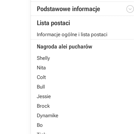
Podstawowe informacje
Lista postaci
Informacje ogólne i lista postaci
Nagroda alei pucharów
Shelly
Nita
Colt
Bull
Jessie
Brock
Dynamike
Bo