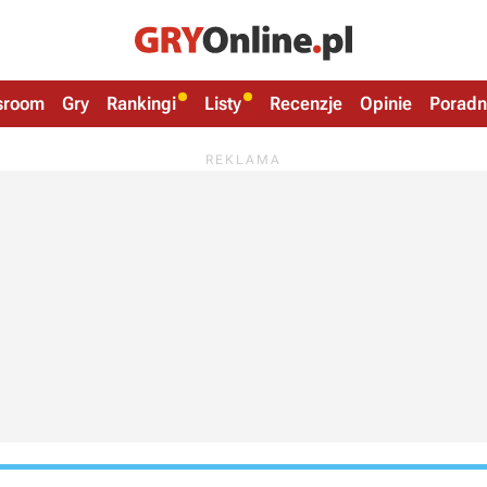
sroom
Gry
Rankingi
Listy
Recenzje
Opinie
Poradn