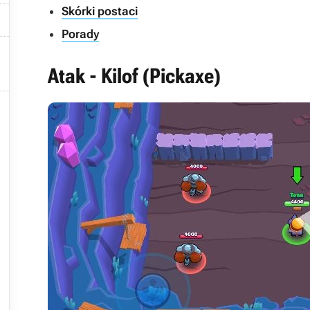
Skórki postaci

Porady

Atak - Kilof (Pickaxe)
