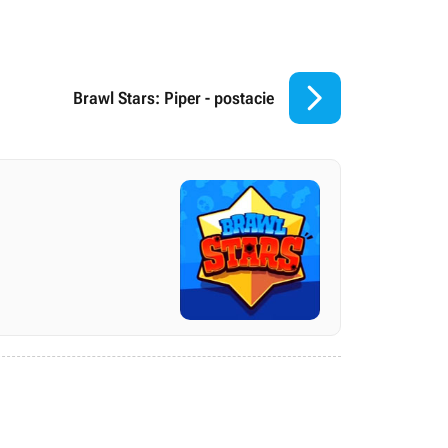

Brawl Stars: Piper - postacie