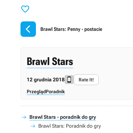


Brawl Stars: Penny - postacie
Brawl Stars
12 grudnia 2018
Rate It!
Przegląd
Poradnik
Brawl Stars - poradnik do gry
Brawl Stars: Poradnik do gry