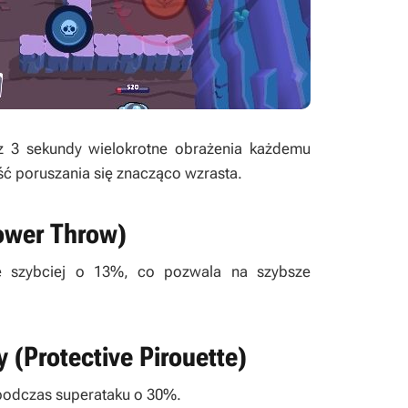
ez 3 sekundy wielokrotne obrażenia każdemu
ć poruszania się znacząco wzrasta.
ower Throw)
ię szybciej o 13%, co pozwala na szybsze
 (Protective Pirouette)
podczas superataku o 30%.