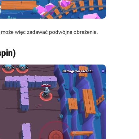
g - może więc zadawać podwójne obrażenia.
spin)