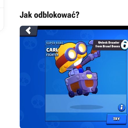


Jak odblokować?