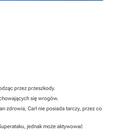
hodząc przez przeszkody.
i chowających się wrogów.
n zdrowia, Carl nie posiada tarczy, przez co
 Superataku, jednak może aktywować