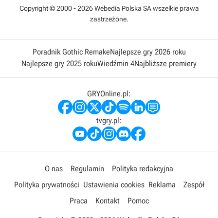
Copyright © 2000 - 2026 Webedia Polska SA wszelkie prawa
zastrzeżone.
Poradnik Gothic Remake
Najlepsze gry 2026 roku
Najlepsze gry 2025 roku
Wiedźmin 4
Najbliższe premiery
GRYOnline.pl:
tvgry.pl:
O nas
Regulamin
Polityka redakcyjna
Polityka prywatności
Ustawienia cookies
Reklama
Zespół
Praca
Kontakt
Pomoc