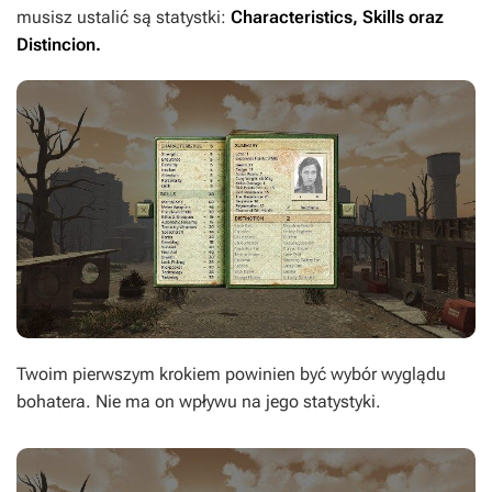
musisz ustalić są statystki:
Characteristics
,
Skills
oraz
Distincion
.
Twoim pierwszym krokiem powinien być wybór wyglądu
bohatera. Nie ma on wpływu na jego statystyki.