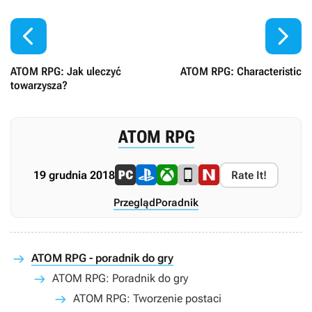


ATOM RPG: Jak uleczyć
ATOM RPG: Characteristic
towarzysza?
ATOM RPG
19 grudnia 2018
Rate It!
Przegląd
Poradnik
ATOM RPG - poradnik do gry
ATOM RPG: Poradnik do gry
ATOM RPG: Tworzenie postaci