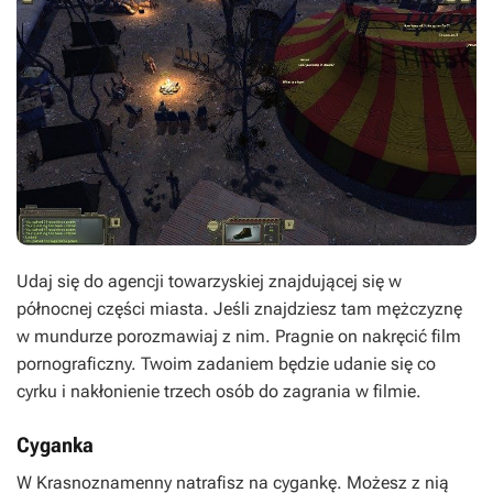
Udaj się do agencji towarzyskiej znajdującej się w
północnej części miasta. Jeśli znajdziesz tam mężczyznę
w mundurze porozmawiaj z nim. Pragnie on nakręcić film
pornograficzny. Twoim zadaniem będzie udanie się co
cyrku i nakłonienie trzech osób do zagrania w filmie.
Cyganka
W Krasnoznamenny natrafisz na cygankę. Możesz z nią