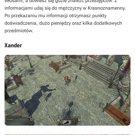
włosami, a dowiesz się gdzie znaleźć przestępców. Z
informacjami udaj się do mężczyzny w Krasnoznamenny.
Po przekazaniu mu informacji otrzymasz punkty
doświadczenia, dużo pieniędzy oraz kilka dodatkowych
przedmiotów.
Xander