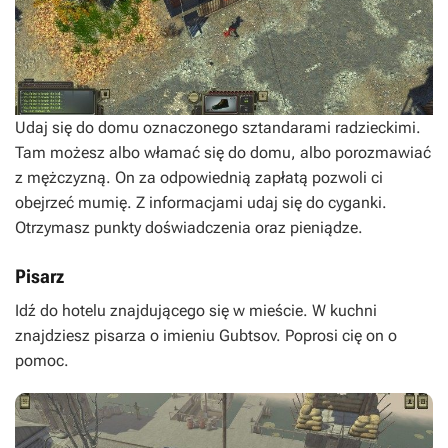
Udaj się do domu oznaczonego sztandarami radzieckimi.
Tam możesz albo włamać się do domu, albo porozmawiać
z mężczyzną. On za odpowiednią zapłatą pozwoli ci
obejrzeć mumię. Z informacjami udaj się do cyganki.
Otrzymasz punkty doświadczenia oraz pieniądze.
Pisarz
Idź do hotelu znajdującego się w mieście. W kuchni
znajdziesz pisarza o imieniu Gubtsov. Poprosi cię on o
pomoc.