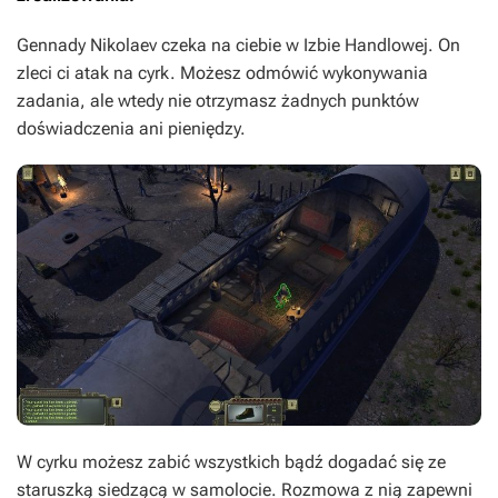
Gennady Nikolaev czeka na ciebie w Izbie Handlowej. On
zleci ci atak na cyrk. Możesz odmówić wykonywania
zadania, ale wtedy nie otrzymasz żadnych punktów
doświadczenia ani pieniędzy.
W cyrku możesz zabić wszystkich bądź dogadać się ze
staruszką siedzącą w samolocie. Rozmowa z nią zapewni