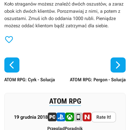
Koło straganów możesz znaleźć dwóch oszustów, a zaraz
obok ich dwóch klientów. Porozmawiaj z nimi, a potem z
oszustami. Zmuś ich do oddania 1000 rubli. Pieniądze
możesz oddać klientom bądź zatrzymać dla siebie.



ATOM RPG: Cyrk - Solucja
ATOM RPG: Pergon - Solucja
ATOM RPG
19 grudnia 2018
Rate It!
Przegląd
Poradnik