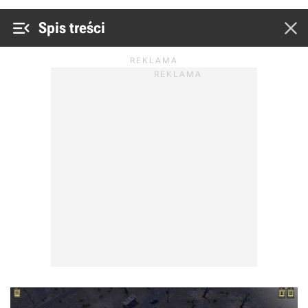


Spis treści