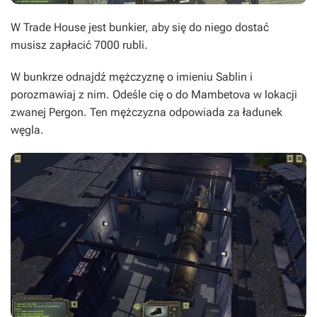
W Trade House jest bunkier, aby się do niego dostać
musisz zapłacić 7000 rubli.
W bunkrze odnajdź mężczyznę o imieniu Sablin i
porozmawiaj z nim. Odeśle cię o do Mambetova w lokacji
zwanej Pergon. Ten mężczyzna odpowiada za ładunek
węgla.