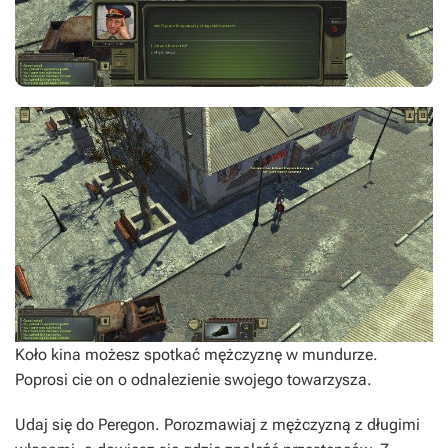
Koło kina możesz spotkać mężczyznę w mundurze.
Poprosi cie on o odnalezienie swojego towarzysza.
Udaj się do Peregon. Porozmawiaj z mężczyzną z długimi