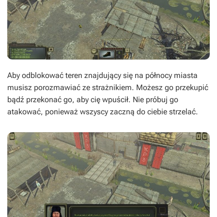
Aby odblokować teren znajdujący się na północy miasta
musisz porozmawiać ze strażnikiem. Możesz go przekupić
bądź przekonać go, aby cię wpuścił. Nie próbuj go
atakować, ponieważ wszyscy zaczną do ciebie strzelać.