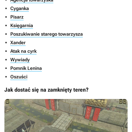
Cyganka
Pisarz
Księgarnia
Poszukiwanie starego towarzysza
Xander
Atak na cyrk
Wywiady
Pomnik Lenina
Oszuści
Jak dostać się na zamknięty teren?