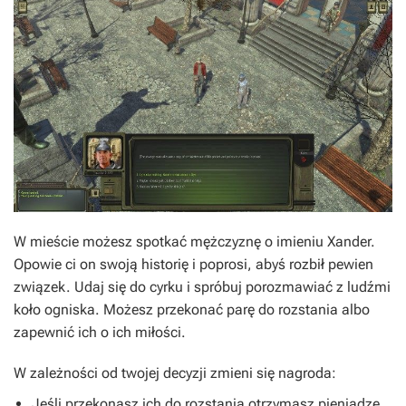
W mieście możesz spotkać mężczyznę o imieniu Xander.
Opowie ci on swoją historię i poprosi, abyś rozbił pewien
związek. Udaj się do cyrku i spróbuj porozmawiać z ludźmi
koło ogniska. Możesz przekonać parę do rozstania albo
zapewnić ich o ich miłości.
W zależności od twojej decyzji zmieni się nagroda:
Jeśli przekonasz ich do rozstania otrzymasz pieniądze.