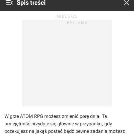


Spis treści
W grze ATOM RPG możesz zmienić porę dnia. Ta
umiejętność przydaje się głównie w przypadku, gdy
oczekujesz na jakąś postać bądź pewne zadania możesz