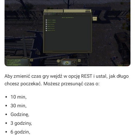
Aby zmienić czas gry wejdź w opcję REST i ustal, jak długo
chcesz poczekać. Możesz przesunąć czas o:
10 min,
30 min,
Godzinę,
3 godziny,
6 godzin,