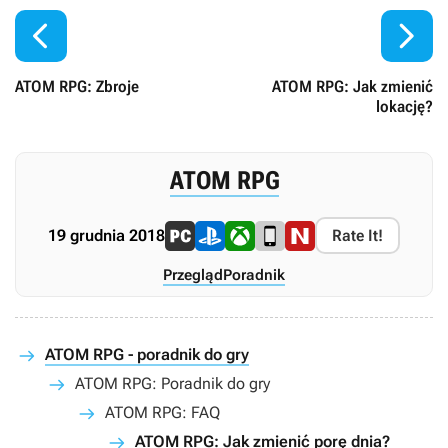


ATOM RPG: Zbroje
ATOM RPG: Jak zmienić
lokację?
ATOM RPG
19 grudnia 2018
Rate It!
Przegląd
Poradnik
ATOM RPG - poradnik do gry
ATOM RPG: Poradnik do gry
ATOM RPG: FAQ
ATOM RPG: Jak zmienić porę dnia?