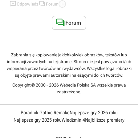



Odpowiedz
Forum

Forum
Zabrania się kopiowanie jakichkolwiek obrazków, tekstów lub
informacji zawartych na tej stronie. Strona nie jest powiązana i/lub
wspierana przez twórców ani wydawców. Wszystkie loga i obrazki
są objęte prawami autorskimi należącymi do ich twórców.
Copyright © 2000 - 2026 Webedia Polska SA wszelkie prawa
zastrzeżone.
Poradnik Gothic Remake
Najlepsze gry 2026 roku
Najlepsze gry 2025 roku
Wiedźmin 4
Najbliższe premiery