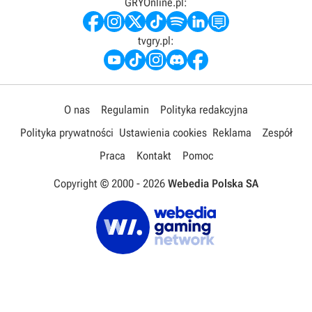
GRYOnline.pl:
tvgry.pl:
O nas
Regulamin
Polityka redakcyjna
Polityka prywatności
Ustawienia cookies
Reklama
Zespół
Praca
Kontakt
Pomoc
Copyright © 2000 -
2026
Webedia Polska SA