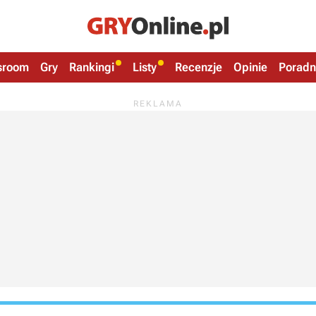
sroom
Gry
Rankingi
Listy
Recenzje
Opinie
Poradn