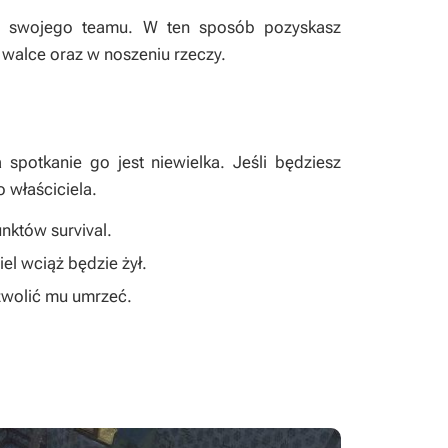
o swojego teamu. W ten sposób pozyskasz
walce oraz w noszeniu rzeczy.
potkanie go jest niewielka. Jeśli będziesz
 właściciela.
nktów survival.
iel wciąż będzie żył.
ozwolić mu umrzeć.