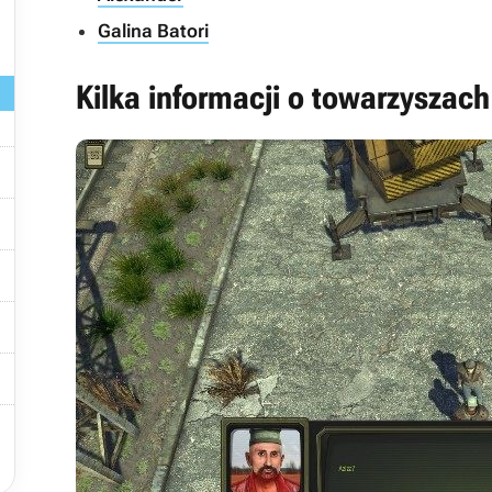

Galina Batori
Kilka informacji o towarzyszach





