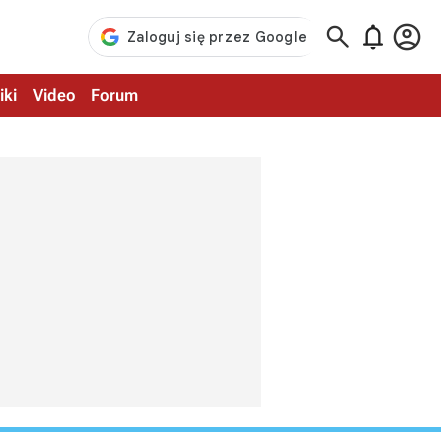



iki
Video
Forum