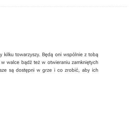
ilku towarzyszy. Będą oni wspólnie z tobą
 w walce bądź też w otwieraniu zamkniętych
ysze są dostępni w grze i co zrobić, aby ich