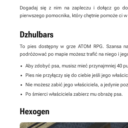
Dogadaj się z nim na zapleczu i dołącz go d
pierwszego pomocnika, który chętnie pomoże ci w 
Dzhulbars
To pies dostępny w grze ATOM RPG. Szansa na s
podróżować po mapie możesz trafić na niego i jego
Aby zdobyć psa, musisz mieć przynajmniej 40 pu
Pies nie przyłączy się do ciebie jeśli jego właścic
Nie możesz zabić jego właściciela, a jedynie p
Po śmierci właściciela zabierz mu obrażę psa.
Hexogen