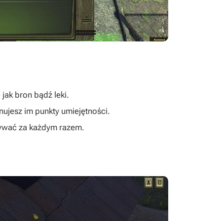
jak bron bądź leki.
nujesz im punkty umiejętności.
używać za każdym razem.