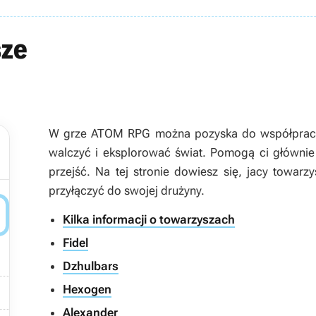
sze
W grze ATOM RPG można pozyska do współpracy k
walczyć i eksplorować świat. Pomogą ci głównie
przejść. Na tej stronie dowiesz się, jacy towarz
przyłączyć do swojej drużyny.

Kilka informacji o towarzyszach
Fidel
Dzhulbars

Hexogen
Alexander