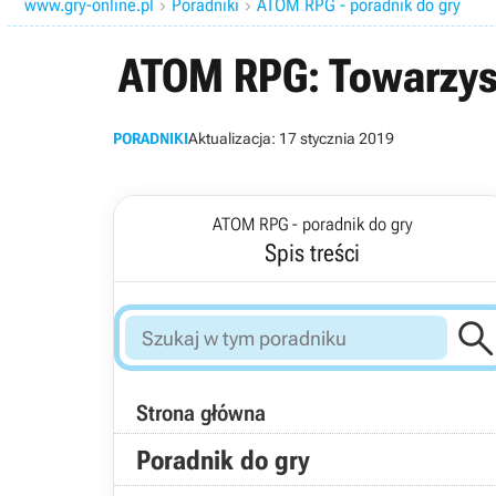
www.gry-online.pl
Poradniki
ATOM RPG - poradnik do gry


ATOM RPG: Towarzy
PORADNIKI
Aktualizacja:
17 stycznia 2019
ATOM RPG - poradnik do gry
Spis treści
Strona główna
Poradnik do gry