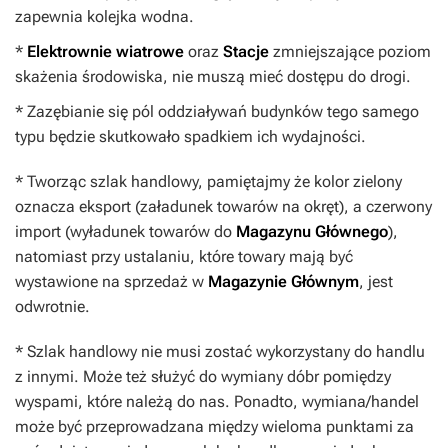
zapewnia kolejka wodna.
*
Elektrownie wiatrowe
oraz
Stacje
zmniejszające poziom
skażenia środowiska, nie muszą mieć dostępu do drogi.
* Zazębianie się pól oddziaływań budynków tego samego
typu będzie skutkowało spadkiem ich wydajności.
* Tworząc szlak handlowy, pamiętajmy że kolor zielony
oznacza eksport (załadunek towarów na okręt), a czerwony
import (wyładunek towarów do
Magazynu Głównego
),
natomiast przy ustalaniu, które towary mają być
wystawione na sprzedaż w
Magazynie Głównym
, jest
odwrotnie.
* Szlak handlowy nie musi zostać wykorzystany do handlu
z innymi. Może też służyć do wymiany dóbr pomiędzy
wyspami, które należą do nas. Ponadto, wymiana/handel
może być przeprowadzana między wieloma punktami za