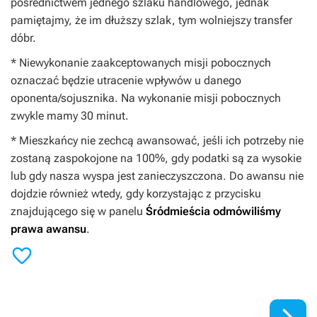
pośrednictwem jednego szlaku handlowego, jednak
pamiętajmy, że im dłuższy szlak, tym wolniejszy transfer
dóbr.
* Niewykonanie zaakceptowanych misji pobocznych
oznaczać będzie utracenie wpływów u danego
oponenta/sojusznika. Na wykonanie misji pobocznych
zwykle mamy 30 minut.
* Mieszkańcy nie zechcą awansować, jeśli ich potrzeby nie
zostaną zaspokojone na 100%, gdy podatki są za wysokie
lub gdy nasza wyspa jest zanieczyszczona. Do awansu nie
dojdzie również wtedy, gdy korzystając z przycisku
znajdującego się w panelu
Śródmieścia
odmówiliśmy
prawa awansu
.
