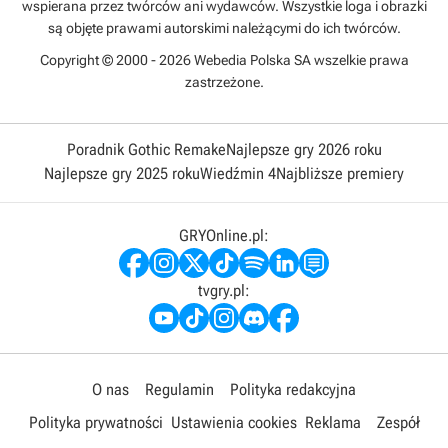
wspierana przez twórców ani wydawców. Wszystkie loga i obrazki
są objęte prawami autorskimi należącymi do ich twórców.
Copyright © 2000 - 2026 Webedia Polska SA wszelkie prawa
zastrzeżone.
Poradnik Gothic Remake
Najlepsze gry 2026 roku
Najlepsze gry 2025 roku
Wiedźmin 4
Najbliższe premiery
GRYOnline.pl:
tvgry.pl:
O nas
Regulamin
Polityka redakcyjna
Polityka prywatności
Ustawienia cookies
Reklama
Zespół