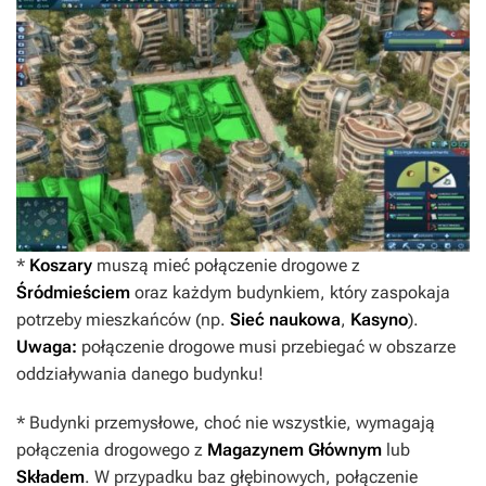
*
Koszary
muszą mieć połączenie drogowe z
Śródmieściem
oraz każdym budynkiem, który zaspokaja
potrzeby mieszkańców (np.
Sieć naukowa
,
Kasyno
).
Uwaga:
połączenie drogowe musi przebiegać w obszarze
oddziaływania danego budynku!
* Budynki przemysłowe, choć nie wszystkie, wymagają
połączenia drogowego z
Magazynem Głównym
lub
Składem
. W przypadku baz głębinowych, połączenie