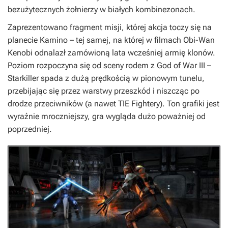
bezużytecznych żołnierzy w białych kombinezonach.
Zaprezentowano fragment misji, której akcja toczy się na
planecie Kamino – tej samej, na której w filmach Obi-Wan
Kenobi odnalazł zamówioną lata wcześniej armię klonów.
Poziom rozpoczyna się od sceny rodem z
God of War III
–
Starkiller spada z dużą prędkością w pionowym tunelu,
przebijając się przez warstwy przeszkód i niszcząc po
drodze przeciwników (a nawet TIE Fightery). Ton grafiki jest
wyraźnie mroczniejszy, gra wygląda dużo poważniej od
poprzedniej.