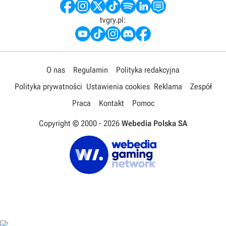
tvgry.pl:
O nas
Regulamin
Polityka redakcyjna
Polityka prywatności
Ustawienia cookies
Reklama
Zespół
Praca
Kontakt
Pomoc
Copyright © 2000 -
2026
Webedia Polska SA