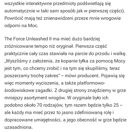
wszystkie interaktywne przedmioty podświetlają się
automatycznie w taki sam sposób jak w pierwszej części).
Powrócić mają też znienawidzeni przeze mnie wrogowie
odporni na Moc.
The Force Unleashed II ma mieć dużo bardziej
zróżnicowane tempo niż oryginał. Pierwsza część
praktycznie cały czas stawiała na parcie do przodu i walkę.
„Wyszliśmy z założenia, że kopanie tyłka za pomocą Mocy
jest tym, co chcemy zrobić i na tym się skupiliśmy, teraz
poszerzamy trochę zakres” – mówi producent. Pojawią się
więc momenty wyciszenia, a także platformowo-
środowiskowe zagadki. Z drugiej strony znajdziemy w grze
mniejszy asortyment wrogów. W oryginale było ich
podobno około 70 rodzajów, tym razem będzie tylko 25 –
ale każdy ma mieć przez to jasno zdefiniowaną rolę i
dopracowane umiejętności, a jego obecność w grze będzie
uzasadniona.