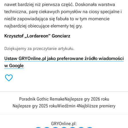
nawet bardziej niż pierwsza część. Doskonała warstwa
techniczna, parę ciekawych pomysłów na ciosy specjalne i
nieźle zapowiadająca się fabuła to w tym momencie
najbardziej obiecujące elementy tej gry.
Krzysztof „Lordareon” Gonciarz
Dziękujemy za przeczytanie artykułu.
Ustaw GRYOnline.pl jako preferowane źródło wiadomości
w Google

Poradnik Gothic Remake
Najlepsze gry 2026 roku
Najlepsze gry 2025 roku
Wiedźmin 4
Najbliższe premiery
GRYOnline.pl: