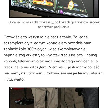
Górą leci ścieżka dla wokalisty, po bokach gitarzystów, środek
obserwuje perkusista.
Oczywiście to wszystko nie będzie tanie. Za jednej
egzemplarz gry z jednym kontrolerem przyjdzie nam
zapłacić koło 300 złotych, więc skompletowanie
najmniejszej orkiestry to wydatek rzędu tysiąca – samej
konsoli, telewizora oraz możliwie dobrego nagłośnienia
rzecz jasna nie wliczyłem. Niemniej... jeśli mamy co jeść,
nie mamy na utrzymaniu rodziny, ani nie jesteśmy Tutsi ani
Hutu, warto.