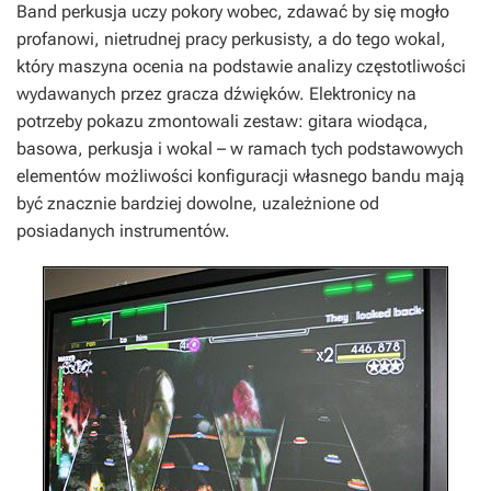
Band perkusja uczy pokory wobec, zdawać by się mogło
profanowi, nietrudnej pracy perkusisty, a do tego wokal,
który maszyna ocenia na podstawie analizy częstotliwości
wydawanych przez gracza dźwięków. Elektronicy na
potrzeby pokazu zmontowali zestaw: gitara wiodąca,
basowa, perkusja i wokal – w ramach tych podstawowych
elementów możliwości konfiguracji własnego bandu mają
być znacznie bardziej dowolne, uzależnione od
posiadanych instrumentów.