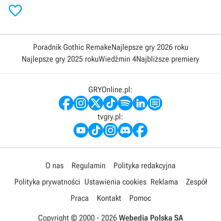

Poradnik Gothic Remake
Najlepsze gry 2026 roku
Najlepsze gry 2025 roku
Wiedźmin 4
Najbliższe premiery
GRYOnline.pl:
tvgry.pl:
O nas
Regulamin
Polityka redakcyjna
Polityka prywatności
Ustawienia cookies
Reklama
Zespół
Praca
Kontakt
Pomoc
Copyright © 2000 -
2026
Webedia Polska SA