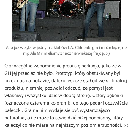
A to już wizyta w jednym z klubów LA. Chłopaki grali może lepiej niż
my. Ale MY mieliśmy znacznie większą frajdę. :-)
O szczególne wspomnienie prosi się perkusja, jako że w
GH jej przecież nie było. Prototyp, który obstukiwany był
przez nas na pokazie, daleko jeszcze stał od wersji finalnej
produktu, niemniej pozwalał odczuć, że pomysł jest
właściwy i wszystko idzie w dobrą stronę. Cztery bębenki
(oznaczone czterema kolorami), do tego pedał i oczywiście
pałeczki. Gra na nim wydaje się być wystarczająco
naturalna, o ile może to stwierdzić niżej podpisany, który
kaleczył co nie miara na najniższym poziomie trudności. :-)