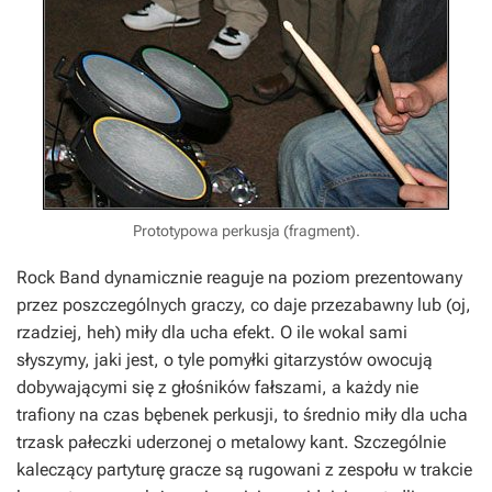
Prototypowa perkusja (fragment).
Rock Band dynamicznie reaguje na poziom prezentowany
przez poszczególnych graczy, co daje przezabawny lub (oj,
rzadziej, heh) miły dla ucha efekt. O ile wokal sami
słyszymy, jaki jest, o tyle pomyłki gitarzystów owocują
dobywającymi się z głośników fałszami, a każdy nie
trafiony na czas bębenek perkusji, to średnio miły dla ucha
trzask pałeczki uderzonej o metalowy kant. Szczególnie
kaleczący partyturę gracze są rugowani z zespołu w trakcie