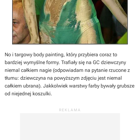
No i targowy body painting, który przybiera coraz to
bardziej wymyślne formy. Trafiały się na GC dziewczyny
niemal całkiem nagie (odpowiadam na pytanie rzucone z
tłumu: dziewczyna na powyższym zdjęciu jest niemal
całkiem ubrana). Jakkolwiek warstwy farby bywały grubsze
od niejednej koszulki.