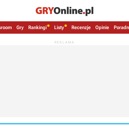
sroom
Gry
Rankingi
Listy
Recenzje
Opinie
Poradn