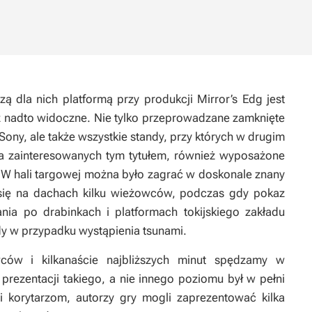
szą dla nich platformą przy produkcji
Mirror’s Edg
jest
aż nadto widoczne. Nie tylko przeprowadzane zamknięte
Sony, ale także wszystkie standy, przy których w drugim
żba zainteresowanych tym tytułem, również wyposażone
. W hali targowej można było zagrać w doskonale znany
się na dachach kilku wieżowców, podczas gdy pokaz
nia po drabinkach i platformach tokijskiego zakładu
 w przypadku wystąpienia tsunami.
ów i kilkanaście najbliższych minut spędzamy w
rezentacji takiego, a nie innego poziomu był w pełni
i korytarzom, autorzy gry mogli zaprezentować kilka