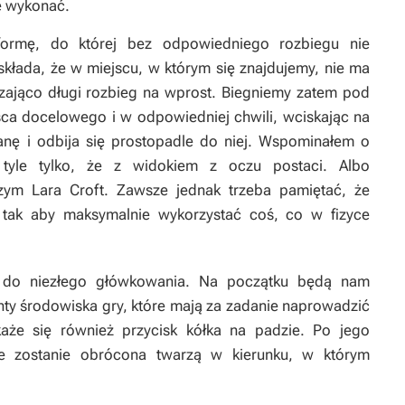
ie wykonać.
formę, do której bez odpowiedniego rozbiegu nie
składa, że w miejscu, w którym się znajdujemy, nie ma
zająco długi rozbieg na wprost. Biegniemy zatem pod
sca docelowego i w odpowiedniej chwili, wciskając na
ianę i odbija się prostopadle do niej. Wspominałem o
e, tyle tylko, że z widokiem z oczu postaci. Albo
zym Lara Croft. Zawsze jednak trzeba pamiętać, że
, tak aby maksymalnie wykorzystać coś, co w fizyce
do niezłego główkowania. Na początku będą nam
 środowiska gry, które mają za zadanie naprowadzić
aże się również przycisk kółka na padzie. Po jego
ie zostanie obrócona twarzą w kierunku, w którym