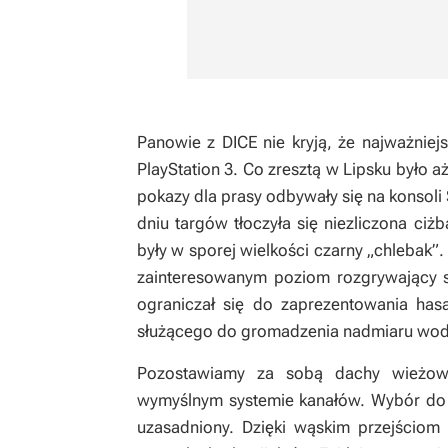
Panowie z DICE nie kryją, że najważniej
PlayStation 3. Co zresztą w Lipsku było 
pokazy dla prasy odbywały się na konsoli 
dniu targów tłoczyła się niezliczona ci
były w sporej wielkości czarny „chlebak”
zainteresowanym poziom rozgrywający 
ograniczał się do zaprezentowania hasa
służącego do gromadzenia nadmiaru wody
Pozostawiamy za sobą dachy wieżowc
wymyślnym systemie kanałów. Wybór do p
uzasadniony. Dzięki wąskim przejściom 