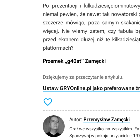
Po prezentacji i kilkudziesięciominu
niemal pewien, że nawet tak nowatorski 
szczerze mówiąc, poza samym skakaniem
więcej. Nie wiemy zatem, czy fabuła b
przed ekranem dłużej niż te kilkadziesi
platformach?
Przemek „g40st” Zamęcki
Dziękujemy za przeczytanie artykułu.
Ustaw GRYOnline.pl jako preferowane ź

Autor:
Przemysław Zamęcki
Grał we wszystko na wszystkim. Fan
Spoczywaj w pokoju przyjacielu - 1