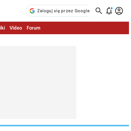



iki
Video
Forum