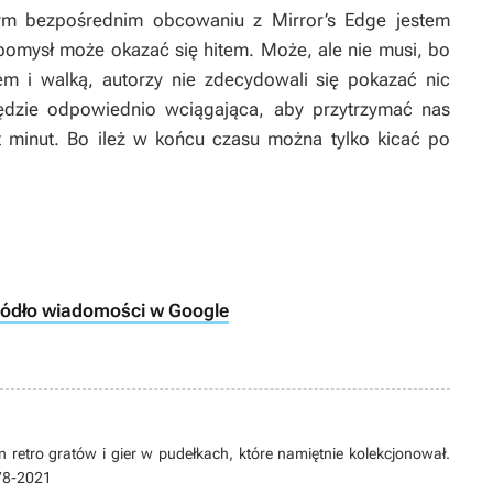
towym bezpośrednim obcowaniu z
Mirror’s Edge
jestem
pomysł może okazać się hitem. Może, ale nie musi, bo
 i walką, autorzy nie zdecydowali się pokazać nic
ędzie odpowiednio wciągająca, aby przytrzymać nas
ąt minut. Bo ileż w końcu czasu można tylko kicać po
ródło wiadomości w Google
 retro gratów i gier w pudełkach, które namiętnie kolekcjonował.
978-2021