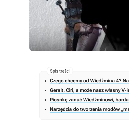
Czego chcemy od Wiedźmina 4? Na
Geralt, Ciri, a może nasz własny V-
Piosnkę zanuć Wiedźminowi, barda 
Narzędzia do tworzenia modów „m