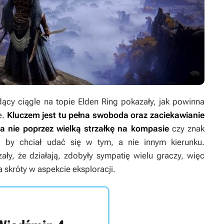
ący ciągle na topie
Elden Ring
pokazały, jak powinna
e.
Kluczem jest tu pełna swoboda oraz zaciekawianie
 a nie poprzez wielką strzałkę na kompasie
czy znak
, by chciał udać się w tym, a nie innym kierunku.
ły, że działają, zdobyły sympatię wielu graczy, więc
a skróty w aspekcie eksploracji.