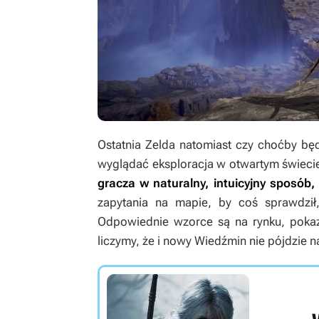
Ostatnia
Zelda
natomiast czy choćby będ
wyglądać eksploracja w otwartym świeci
gracza w naturalny, intuicyjny sposób,
zapytania na mapie, by coś sprawdził
Odpowiednie wzorce są na rynku, pokaza
liczymy, że i nowy
Wiedźmin
nie pójdzie n