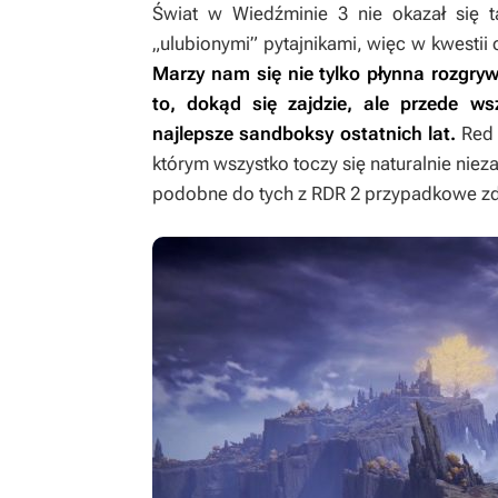
Świat w
Wiedźminie 3
nie okazał się 
„ulubionymi” pytajnikami, więc w kwestii
Marzy nam się nie tylko płynna rozgr
to, dokąd się zajdzie, ale przede wsz
najlepsze sandboksy ostatnich lat.
Red
którym wszystko toczy się naturalnie niez
podobne do tych z
RDR 2
przypadkowe zda