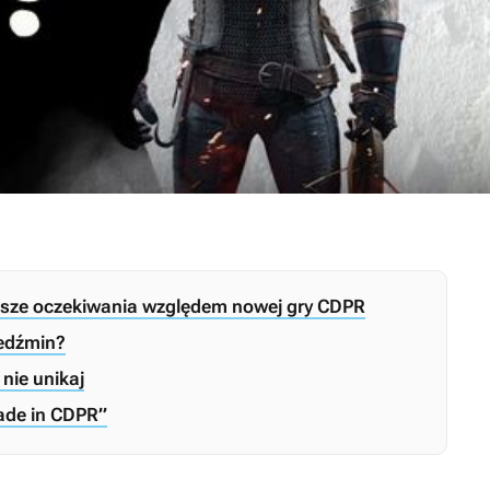
sze oczekiwania względem nowej gry CDPR
iedźmin?
nie unikaj
ade in CDPR”