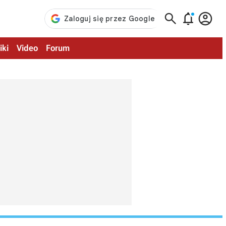



iki
Video
Forum