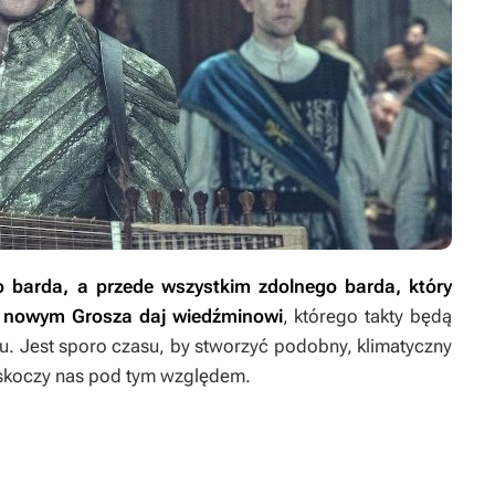
o barda, a przede wszystkim zdolnego barda, który
ą, nowym
Grosza daj wiedźminowi
, którego takty będą
u. Jest sporo czasu, by stworzyć podobny, klimatyczny
askoczy nas pod tym względem.