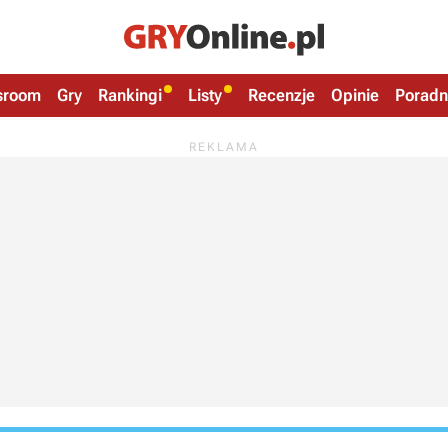
sroom
Gry
Rankingi
Listy
Recenzje
Opinie
Poradn