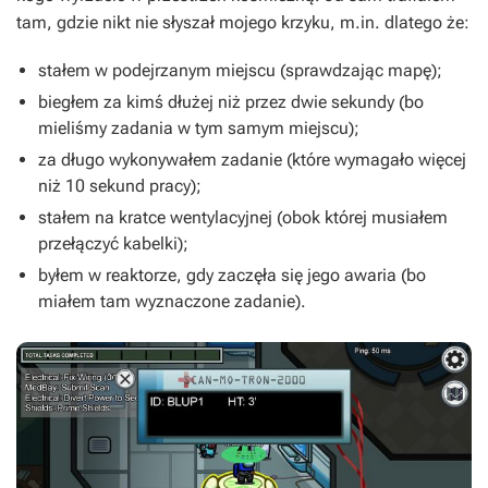
tam, gdzie nikt nie słyszał mojego krzyku, m.in. dlatego że:
stałem w podejrzanym miejscu (sprawdzając mapę);
biegłem za kimś dłużej niż przez dwie sekundy (bo
mieliśmy zadania w tym samym miejscu);
za długo wykonywałem zadanie (które wymagało więcej
niż 10 sekund pracy);
stałem na kratce wentylacyjnej (obok której musiałem
przełączyć kabelki);
byłem w reaktorze, gdy zaczęła się jego awaria (bo
miałem tam wyznaczone zadanie).