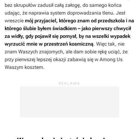
bez skrupułów zadusił całą załogę, do samego końca
udając, że naprawia system doprowadzania tlenu. Jest
wreszcie
mój przyjaciel, którego znam od przedszkola i na
którego ślubie byłem świadkiem – jako pierwszy chwycił
za widły, gdy pojawił się pomysł, by na wszelki wypadek
wyrzucić mnie w przestrzeń kosmiczną
. Więc tak, nie
znam Waszych znajomych, ale dam sobie rękę uciąć, że
przy pierwszej lepszej okazji zabawią się w
Among Us
Waszym kosztem.