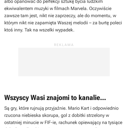
albo opanować do perfekcji sztukę bycia ludzkim
ekwiwalentem muzyki w filmach Marvela. Oczywiście
zawsze tam jest, nikt nie zaprzeczy, ale do momentu, w
którym nikt nie zapamięta Waszej melodii – za burtę poleci
ktoś inny. Tak na wszelki wypadek.
Wszyscy Wasi znajomi to kanalie...
Są gry, które rujnują przyjaźnie.
Mario Kart
i odpowiednio
rzucona niebieska skorupa, gol z dobitki strzelony w
ostatniej minucie w
FIF-ie
, rachunek opiewający na tysiące