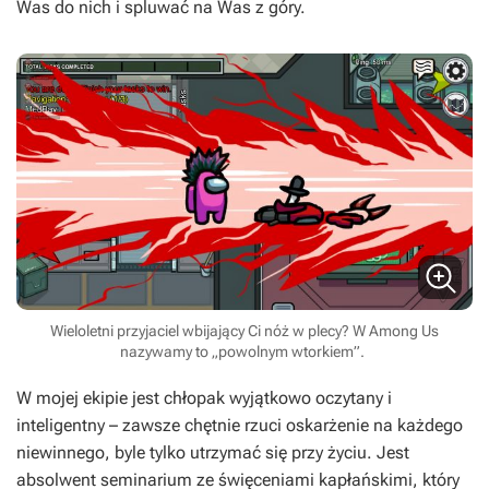
Was do nich i spluwać na Was z góry.
Wieloletni przyjaciel wbijający Ci nóż w plecy? W Among Us
nazywamy to „powolnym wtorkiem”.
W mojej ekipie jest chłopak wyjątkowo oczytany i
inteligentny – zawsze chętnie rzuci oskarżenie na każdego
niewinnego, byle tylko utrzymać się przy życiu. Jest
absolwent seminarium ze święceniami kapłańskimi, który