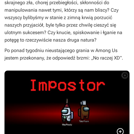
skrajnego zła, chorej przebiegłości, skłonności do
manipulowania nawet tymi, którzy są nam bliscy? Czy
wszyscy bylibyśmy w stanie z zimną krwią porzucić
naszych przyjaciół, byle tylko przez chwilę cieszyć się
ulotnym sukcesem? Czy knucie, spiskowanie i łganie na
potęgę to rzeczywiście nasza druga natura?
Po ponad tygodniu nieustającego grania w
Among Us
jestem przekonany, że odpowiedź brzmi: „No raczej XD”.