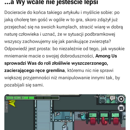
...a Wy wcale nie jesteście lepsi
Docieracie do końca takiego artykułu i myślicie sobie: po
jaką cholerę ten gość w ogóle w to gra, skoro zdążył już
przejechać się na swoich kumplach, stracić wiarę w dobrą
naturę człowieka i uznać, że w sytuacji podbramkowej
wszyscy zachowujemy się jak panikujące zwierzęta?
Odpowiedź jest prosta: bo niezależnie od tego, jak wysokie
mniemanie macie o swojej dobroduszności,
Among Us
sprowadzi Was do roli złośliwie wyszczerzonego,
zacierającego ręce gremlina
, któremu nic nie sprawi
większej przyjemności niż manipulowanie innymi tak, by
pozabijali się sami.