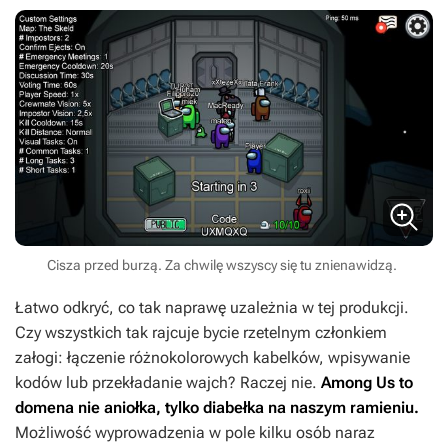
Cisza przed burzą. Za chwilę wszyscy się tu znienawidzą.
Łatwo odkryć, co tak naprawę uzależnia w tej produkcji.
Czy wszystkich tak rajcuje bycie rzetelnym członkiem
załogi: łączenie różnokolorowych kabelków, wpisywanie
kodów lub przekładanie wajch? Raczej nie.
Among Us
to
domena nie aniołka, tylko diabełka na naszym ramieniu.
Możliwość wyprowadzenia w pole kilku osób naraz