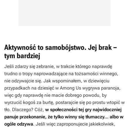
Aktywność to samobójstwo. Jej brak –
tym bardziej
Jeśli zdarzy się zebranie, w trakcie którego naprawdę
trudno o tropy naprowadzające na tożsamości winnego,
nie odzywajcie się. Jak wspominałem, w dziewięciu
przypadkach na dziesięć w
Among Us
wygrywa paranoja,
więc gdy naprawdę nie macie dobrego powodu, by
wyrzucić kogoś za burtę, postarajcie się po prostu wtopić w
tło. Dlaczego? Cóż,
w społeczności tej gry najwidoczniej
panuje przekonanie, że tylko winny się tłumaczy... albo w
ogóle odzywa
. Jeśli więc zaproponujecie jakiekolwiek,