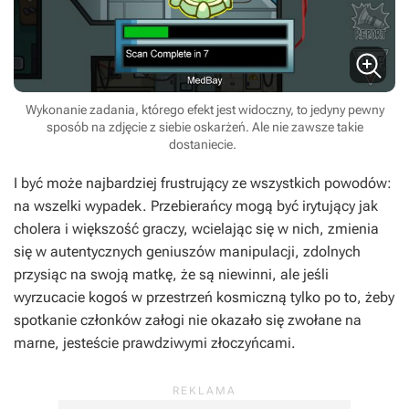
Wykonanie zadania, którego efekt jest widoczny, to jedyny pewny
sposób na zdjęcie z siebie oskarżeń. Ale nie zawsze takie
dostaniecie.
I być może najbardziej frustrujący ze wszystkich powodów:
na wszelki wypadek. Przebierańcy mogą być irytujący jak
cholera i większość graczy, wcielając się w nich, zmienia
się w autentycznych geniuszów manipulacji, zdolnych
przysiąc na swoją matkę, że są niewinni, ale jeśli
wyrzucacie kogoś w przestrzeń kosmiczną tylko po to, żeby
spotkanie członków załogi nie okazało się zwołane na
marne, jesteście prawdziwymi złoczyńcami.