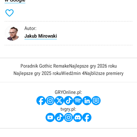

Autor:
Jakub Mirowski
Poradnik Gothic Remake
Najlepsze gry 2026 roku
Najlepsze gry 2025 roku
Wiedźmin 4
Najbliższe premiery
GRYOnline.pl:
tvgry.pl: