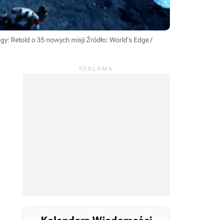
gy: Retold o 35 nowych misji
Źródło: World's Edge /