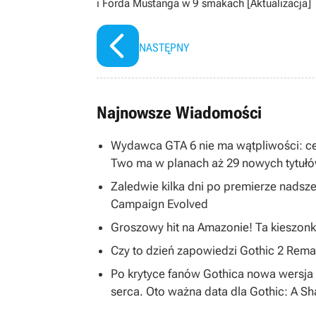
i Forda Mustanga w 9 smakach [Aktualizacja]
NASTĘPNY
Najnowsze Wiadomości
Wydawca GTA 6 nie ma wątpliwości: ce
Two ma w planach aż 29 nowych tytuł
Zaledwie kilka dni po premierze nadsze
Campaign Evolved
Groszowy hit na Amazonie! Ta kieszonk
Czy to dzień zapowiedzi Gothic 2 R
Po krytyce fanów Gothica nowa wersja 
serca. Oto ważna data dla Gothic: A S