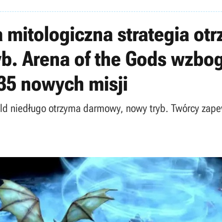
 mitologiczna strategia ot
yb. Arena of the Gods wzbog
35 nowych misji
old niedługo otrzyma darmowy, nowy tryb. Twórcy zape