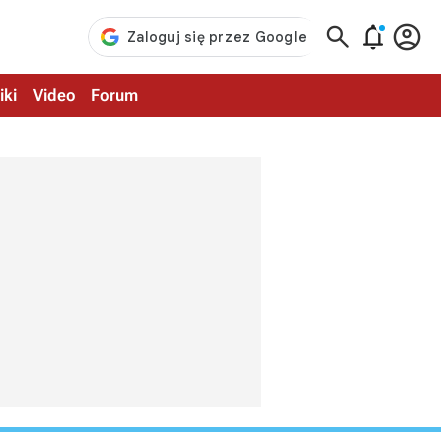



iki
Video
Forum