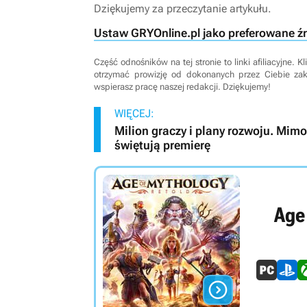
Dziękujemy za przeczytanie artykułu.
Ustaw GRYOnline.pl jako preferowane ź
Część odnośników na tej stronie to linki afiliacyjne.
otrzymać prowizję od dokonanych przez Ciebie za
wspierasz pracę naszej redakcji. Dziękujemy!
WIĘCEJ:
Milion graczy i plany rozwoju. Mimo
świętują premierę
Age
