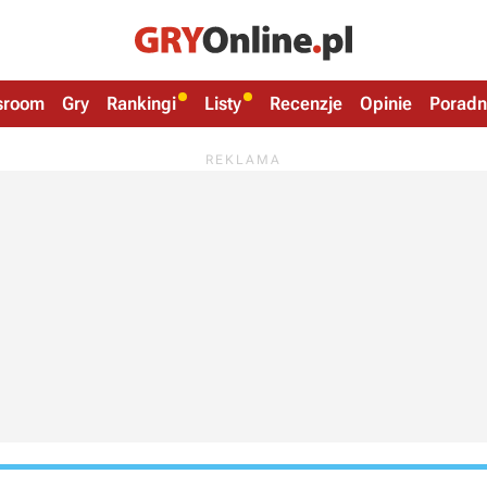
sroom
Gry
Rankingi
Listy
Recenzje
Opinie
Poradn