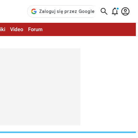



iki
Video
Forum