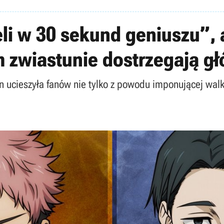
eli w 30 sekund geniuszu”, a
 zwiastunie dostrzegają gł
ucieszyła fanów nie tylko z powodu imponującej walki,