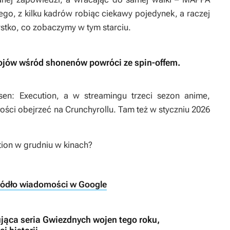
go, z kilku kadrów robiąc ciekawy pojedynek, a raczej
stko, co zobaczymy w tym starciu.
bojów wśród shonenów powróci ze spin-offem.
sen: Execution
, a w streamingu trzeci sezon anime,
ości obejrzeć na Crunchyrollu. Tam też w styczniu 2026
tion
w grudniu w kinach?
ródło wiadomości w Google
ująca seria Gwiezdnych wojen tego roku,