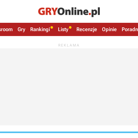
sroom
Gry
Rankingi
Listy
Recenzje
Opinie
Poradn