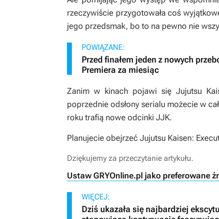
rzeczywiście przygotowała coś wyjątkowe
jego przedsmak, bo to na pewno nie wszy
POWIĄZANE:
Przed finałem jeden z nowych prze
Premiera za miesiąc
Zanim w kinach pojawi się
Jujutsu Kai
poprzednie odsłony serialu możecie w cał
roku trafią nowe odcinki
JJK
.
Planujecie obejrzeć
Jujutsu Kaisen: Execu
Dziękujemy za przeczytanie artykułu.
Ustaw GRYOnline.pl jako preferowane ź
WIĘCEJ:
Dziś ukazała się najbardziej ekscyt