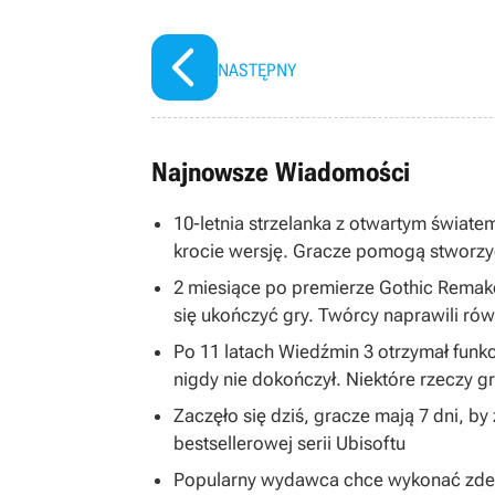
NASTĘPNY
Najnowsze Wiadomości
10-letnia strzelanka z otwartym światem
krocie wersję. Gracze pomogą stworzy
2 miesiące po premierze Gothic Remake
się ukończyć gry. Twórcy naprawili równ
Po 11 latach Wiedźmin 3 otrzymał funkc
nigdy nie dokończył. Niektóre rzeczy 
Zaczęło się dziś, gracze mają 7 dni, b
bestsellerowej serii Ubisoftu
Popularny wydawca chce wykonać zdecy