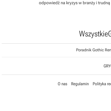
odpowiedź na kryzys w branży i trudną 
Wszystkie
Poradnik Gothic R
GRYO
O nas
Regulamin
Polityka r