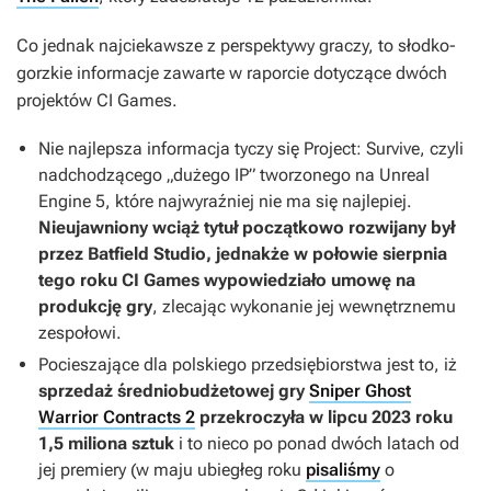
Co jednak najciekawsze z perspektywy graczy, to słodko-
gorzkie informacje zawarte w raporcie dotyczące dwóch
projektów CI Games.
Nie najlepsza informacja tyczy się
Project: Survive
, czyli
nadchodzącego „dużego IP” tworzonego na Unreal
Engine 5, które najwyraźniej nie ma się najlepiej.
Nieujawniony wciąż tytuł początkowo rozwijany był
przez Batfield Studio, jednakże w połowie sierpnia
tego roku CI Games wypowiedziało umowę na
produkcję gry
, zlecając wykonanie jej wewnętrznemu
zespołowi.
Pocieszające dla polskiego przedsiębiorstwa jest to, iż
sprzedaż średniobudżetowej gry
Sniper Ghost
Warrior Contracts 2
przekroczyła w lipcu 2023 roku
1,5 miliona sztuk
i to nieco po ponad dwóch latach od
jej premiery (w maju ubiegłeg roku
pisaliśmy
o