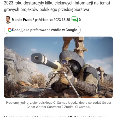
2023 roku dostarczyły kilku ciekawych informacji na temat
growych projektów polskiego przedsiębiorstwa.

6
Marcin Przała
2 października 2023 13:35
Dodaj jako preferowane źródło w Google
Problemy jednej z gier polskiego CI Games łagodzi dobra sprzedaż Sniper
Ghost Warrior Contracts 2
Źródło: CI Games.
.