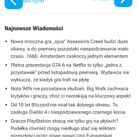
NASTĘPNY
Najnowsze Wiadomości
Nowa mroczna gra „ojca” Assassin’s Creed budzi duże
obawy, a do premiery pozostało niespodziewanie mało
czasu. 1666: Amsterdam zaskoczy jednym elementem
Płatna prezentacja GTA 6 na Netflix to tylko „jedna z
przystawek” przed listopadową premierą. Wydawca nie
wyklucza, że kiedyś gra trafi na płytę
Nota 94% nie pozostawia złudzeń. Big Walk zachwyca
krytyków i graczy, choć ci narzekają na kluczowy aspekt
Od 10 lat Blizzard nie miał tak dobrego okresu. To
zasługa Diablo 4 i niespodziewanego czarnego konia
Gracze PlayStation stracą nie tylko gry na płytach?
Pudełka również mogą niedługo stać się reliktem
przeszłości przez nowe prawo Unii Europejskiej