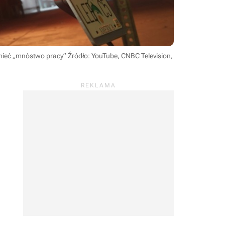
 mieć „mnóstwo pracy”
Źródło: YouTube, CNBC Television,