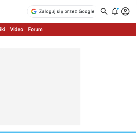



iki
Video
Forum