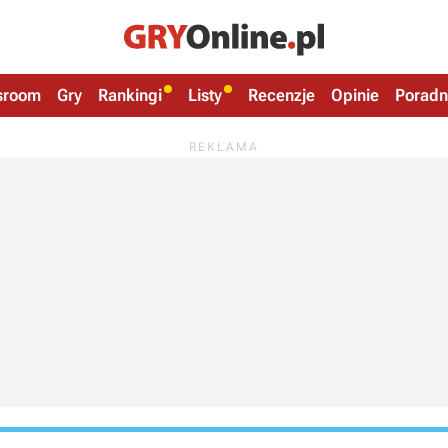
sroom
Gry
Rankingi
Listy
Recenzje
Opinie
Poradn