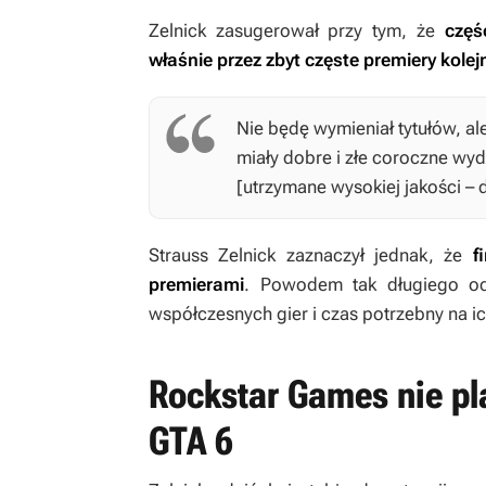
Zelnick zasugerował przy tym, że
częś
właśnie przez zbyt częste premiery kole
Nie będę wymieniał tytułów, al
miały dobre i złe coroczne wyd
[utrzymane wysokiej jakości – 
Strauss Zelnick zaznaczył jednak, że
f
premierami
. Powodem tak długiego oc
współczesnych gier i czas potrzebny na i
Rockstar Games nie pl
GTA 6