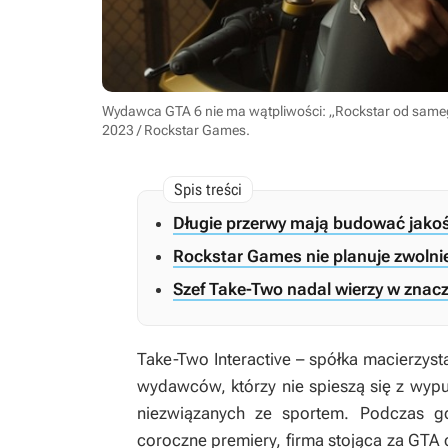
Wydawca GTA 6 nie ma wątpliwości: „Rockstar od sameg
2023 / Rockstar Games
.
Długie przerwy mają budować jakoś
Rockstar Games nie planuje zwolni
Szef Take-Two nadal wierzy w znac
Take-Two Interactive – spółka macierzys
wydawców, którzy nie spieszą się z wypu
niezwiązanych ze sportem. Podczas gd
coroczne premiery, firma stojąca za
GTA