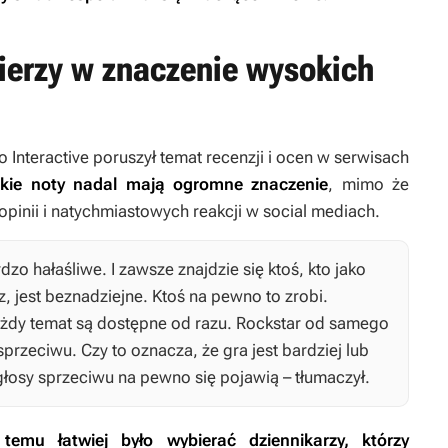
ierzy w znaczenie wysokich
nteractive poruszył temat recenzji i ocen w serwisach
kie noty nadal mają ogromne znaczenie
, mimo że
 opinii i natychmiastowych reakcji w social mediach.
o hałaśliwe. I zawsze znajdzie się ktoś, kto jako
z, jest beznadziejne. Ktoś na pewno to zrobi.
ażdy temat są dostępne od razu. Rockstar od samego
przeciwu. Czy to oznacza, że gra jest bardziej lub
głosy sprzeciwu na pewno się pojawią – tłumaczył.
 temu łatwiej było wybierać dziennikarzy, którzy