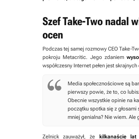
Szef Take-Two nadal w
ocen
Podczas tej samej rozmowy CEO Take-Two I
pokroju Metacritic. Jego zdaniem
wyso
współczesny Internet pełen jest skrajnych
Media społecznościowe są bardz
pierwszy powie, że to, co lubis
Obecnie wszystkie opinie na k
początku spotka się z głosami s
mniej genialna? Nie wiem. Ale 
Zelnick zauważył, że
kilkanaście lat