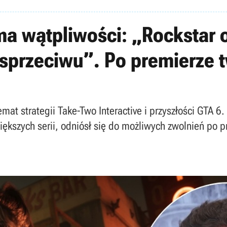
a wątpliwości: „Rockstar
 sprzeciwu”. Po premierze 
emat strategii Take-Two Interactive i przyszłości GTA 
kszych serii, odniósł się do możliwych zwolnień po 