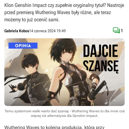
Klon Genshin Impact czy zupełnie oryginalny tytuł? Nastroje
przed premierą Wuthering Waves były różne, ale teraz
możemy to już ocenić sami.

1
Gabriela Kobos
14 czerwca 2024 19:49
Temu systemowi walki warto dać szansę - Wuthering Waves to dla mnie coś
więcej niż alternatywa dla Genshin Impact.
Wuthering Waves
to kolejna produkcja, którą przy