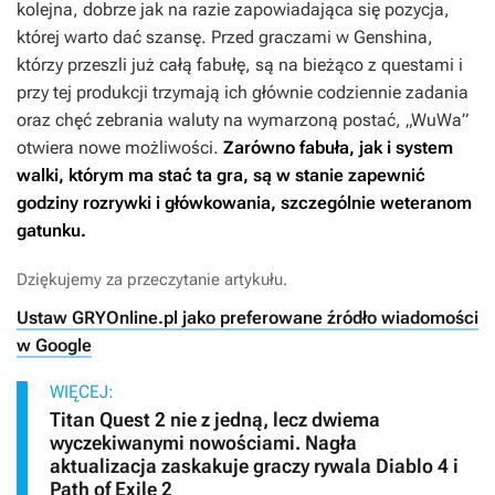
kolejna, dobrze jak na razie zapowiadająca się pozycja,
której warto dać szansę. Przed graczami w
Genshina
,
którzy przeszli już całą fabułę, są na bieżąco z questami i
przy tej produkcji trzymają ich głównie codziennie zadania
oraz chęć zebrania waluty na wymarzoną postać, „WuWa”
otwiera nowe możliwości.
Zarówno fabuła, jak i system
walki, którym ma stać ta gra, są w stanie zapewnić
godziny rozrywki i główkowania, szczególnie weteranom
gatunku.
Dziękujemy za przeczytanie artykułu.
Ustaw GRYOnline.pl jako preferowane źródło wiadomości
w Google
WIĘCEJ:
Titan Quest 2 nie z jedną, lecz dwiema
wyczekiwanymi nowościami. Nagła
aktualizacja zaskakuje graczy rywala Diablo 4 i
Path of Exile 2