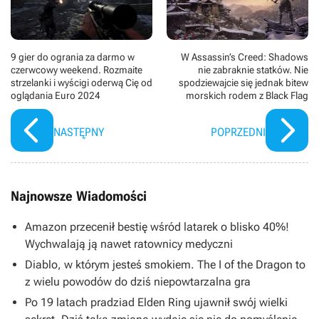
9 gier do ogrania za darmo w
W Assassin’s Creed: Shadows
czerwcowy weekend. Rozmaite
nie zabraknie statków. Nie
strzelanki i wyścigi oderwą Cię od
spodziewajcie się jednak bitew
oglądania Euro 2024
morskich rodem z Black Flag
NASTĘPNY
POPRZEDNI
Najnowsze Wiadomości
Amazon przecenił bestię wśród latarek o blisko 40%!
Wychwalają ją nawet ratownicy medyczni
Diablo, w którym jesteś smokiem. The I of the Dragon to
z wielu powodów do dziś niepowtarzalna gra
Po 19 latach pradziad Elden Ring ujawnił swój wielki