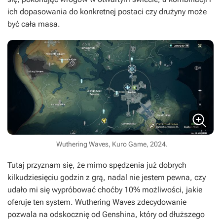
ich dopasowania do konkretnej postaci czy drużyny może
być cała masa.
Wuthering Waves, Kuro Game, 2024.
Tutaj przyznam się, że mimo spędzenia już dobrych
kilkudziesięciu godzin z grą, nadal nie jestem pewna, czy
udało mi się wypróbować choćby 10% możliwości, jakie
oferuje ten system.
Wuthering Waves
zdecydowanie
pozwala na odskocznię od
Genshina
, który od dłuższego