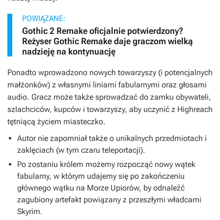
POWIĄZANE:
Gothic 2 Remake oficjalnie potwierdzony?
Reżyser Gothic Remake daje graczom wielką
nadzieję na kontynuację
Ponadto wprowadzono nowych towarzyszy (i potencjalnych
małżonków) z własnymi liniami fabularnymi oraz głosami
audio. Gracz może także sprowadzać do zamku obywateli,
szlachciców, kupców i towarzyszy, aby uczynić z Highreach
tętniącą życiem miasteczko.
Autor nie zapomniał także o unikalnych przedmiotach i
zaklęciach (w tym czaru teleportacji).
Po zostaniu królem możemy rozpocząć nowy wątek
fabularny, w którym udajemy się po zakończeniu
głównego wątku na Morze Upiorów, by odnaleźć
zagubiony artefakt powiązany z przeszłymi władcami
Skyrim.