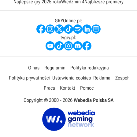
Najlepsze gry 2025 roku
Wiedźmin 4
Najbliższe premiery
GRYOnline.pl:
tvgry.pl:
O nas
Regulamin
Polityka redakcyjna
Polityka prywatności
Ustawienia cookies
Reklama
Zespół
Praca
Kontakt
Pomoc
Copyright © 2000 -
2026
Webedia Polska SA