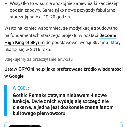
Wszystko to w sumie spokojnie zapewnia kilkadziesiąt
godzin zabawy. Same tylko nowe przygody fabularne
starczają na ok. 10-20 godzin.
Warto na koniec wspomnieć, że modyfikację zbudowano
na fundamentach starszego projektu w postaci
Become
High King of Skyrim
do podstawowej wersji
Skyrima
, który
ukazał się w 2016 roku.
Dziękujemy za przeczytanie artykułu.
Ustaw GRYOnline.pl jako preferowane źródło wiadomości
w Google
WIĘCEJ:
Gothic Remake otrzyma niebawem 4 nowe
funkcje. Dwie z nich wydają się szczególnie
ciekawe, a jedna jest doskonale znana fanom
kultowego pierwowzoru