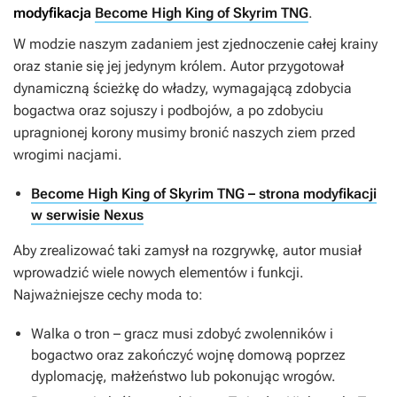
modyfikacja
Become High King of Skyrim TNG
.
W modzie naszym zadaniem jest zjednoczenie całej krainy
oraz stanie się jej jedynym królem. Autor przygotował
dynamiczną ścieżkę do władzy, wymagającą zdobycia
bogactwa oraz sojuszy i podbojów, a po zdobyciu
upragnionej korony musimy bronić naszych ziem przed
wrogimi nacjami.
Become High King of Skyrim TNG – strona modyfikacji
w serwisie Nexus
Aby zrealizować taki zamysł na rozgrywkę, autor musiał
wprowadzić wiele nowych elementów i funkcji.
Najważniejsze cechy moda to:
Walka o tron – gracz musi zdobyć zwolenników i
bogactwo oraz zakończyć wojnę domową poprzez
dyplomację, małżeństwo lub pokonując wrogów.