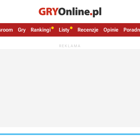
sroom
Gry
Rankingi
Listy
Recenzje
Opinie
Poradn