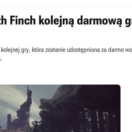
th Finch kolejną darmową 
ł kolejnej gry, która zostanie udostępniona za darmo 
.