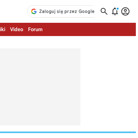



iki
Video
Forum