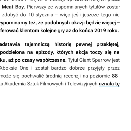
 Meat Boy
. Pierwszy ze wspomnianych tytułów został
zdobyć do 10 stycznia – więc jeśli jeszcze tego nie
zypominamy też, że podobnych okazji będzie więcej –
oferować klientom kolejne gry aż do końca 2019 roku.
dstawia tajemniczą historię pewnej przeklętej,
 podzielona na epizody, których akcja toczy się na
eku, aż po czasy współczesne.
Tytuł Giant Sparrow jest
Xboksie One i został bardzo dobrze przyjęty przez
może się pochwalić średnią recenzji na poziomie
88
-
ska Akademia Sztuk Filmowych i Telewizyjnych
uznała tę