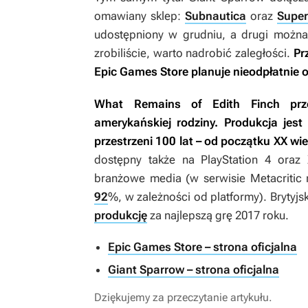
omawiany sklep:
Subnautica
oraz
Super
udostępniony w grudniu, a drugi można 
zrobiliście, warto nadrobić zaległości.
Pr
Epic Games Store planuje nieodpłatnie 
What Remains of Edith Finch
prze
amerykańskiej rodziny. Produkcja jest
przestrzeni 100 lat – od początku XX wi
dostępny także na PlayStation 4 oraz 
branżowe media (w serwisie Metacritic 
92
%, w zależności od platformy). Brytyj
produkcję
za najlepszą grę 2017 roku.
Epic Games Store – strona oficjalna
Giant Sparrow – strona oficjalna
Dziękujemy za przeczytanie artykułu.