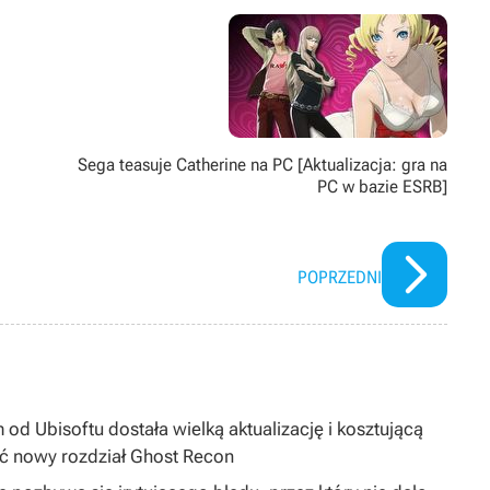
Sega teasuje Catherine na PC [Aktualizacja: gra na
PC w bazie ESRB]
POPRZEDNI
 od Ubisoftu dostała wielką aktualizację i kosztującą
ć nowy rozdział Ghost Recon