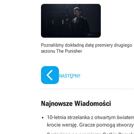
Poznaliśmy dokładną datę premiery drugiego
sezonu The Punisher
NASTĘPNY
Najnowsze Wiadomości
10-letnia strzelanka z otwartym światem
krocie wersję. Gracze pomogą stworzy