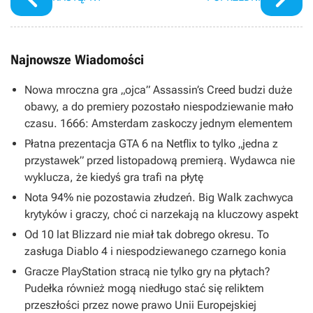
Najnowsze Wiadomości
Nowa mroczna gra „ojca” Assassin’s Creed budzi duże
obawy, a do premiery pozostało niespodziewanie mało
czasu. 1666: Amsterdam zaskoczy jednym elementem
Płatna prezentacja GTA 6 na Netflix to tylko „jedna z
przystawek” przed listopadową premierą. Wydawca nie
wyklucza, że kiedyś gra trafi na płytę
Nota 94% nie pozostawia złudzeń. Big Walk zachwyca
krytyków i graczy, choć ci narzekają na kluczowy aspekt
Od 10 lat Blizzard nie miał tak dobrego okresu. To
zasługa Diablo 4 i niespodziewanego czarnego konia
Gracze PlayStation stracą nie tylko gry na płytach?
Pudełka również mogą niedługo stać się reliktem
przeszłości przez nowe prawo Unii Europejskiej