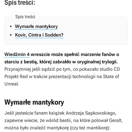
Spis treści:
Wymarłe mantykory
Kovir, Cintra i Sodden?
Wiedźmin 4
wreszcie może spełnić marzenie fanów o
starciu z bestią, której zabrakło w oryginalnej trylogii.
Przynajmniej jeśli sądzić po tym, co pokazało studio CD
Projekt Red w trakcie prezentacji technologii na State of
Unreal.
Wymarłe mantykory
Jeśli jesteście fanem książek Andrzeja Sapkowskiego,
zapewne wiecie, że wśród bestii, na które polował Geralt,
można było znaleźć mantykorę (czy też mantikorę):