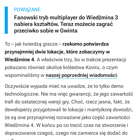
POWIĄZANE:
Fanowski tryb multiplayer do Wiedźmina 3
nabiera kształtów. Teraz możecie zagrać
przeciwko sobie w Gwinta
To – jak twierdzą gracze –
rzekomo
potwierdza
przynajmniej dwie lokacje, które zobaczymy w
Wiedźmine 4
. A właściwie trzy, bo w trakcie prezentacji
pokazano również okolice królestwa Koviru, o czym
wspominaliśmy w
naszej poprzedniej wiadomości
.
Oczywiście wypada mieć na uwadze, że to tylko demo
technologiczne. Nie ma więc gwarancji, że jego zawartość
trafi do ostatecznej wersji gry. Choć, rzecz jasna, fakt, że
deweloperzy przygotowali te lokacje i mantyikorę dowodzi,
że są one przynajmniej rozważane jako część zawartości
Wiedźmina 4
. W końcu po co tracić czas na stworzenie i
dopracowanie czegoś, czego nie zamierza się dodać do