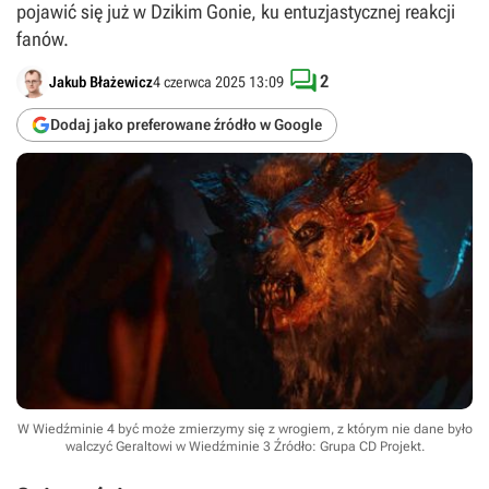
pojawić się już w Dzikim Gonie, ku entuzjastycznej reakcji
fanów.

2
Jakub Błażewicz
4 czerwca 2025 13:09
Dodaj jako preferowane źródło w Google
W Wiedźminie 4 być może zmierzymy się z wrogiem, z którym nie dane było
walczyć Geraltowi w Wiedźminie 3
Źródło: Grupa CD Projekt
.