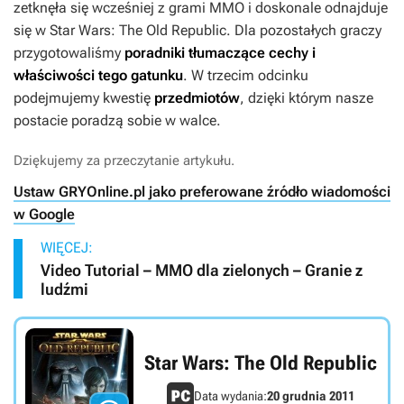
zetknęła się wcześniej z grami MMO i doskonale odnajduje
się w
Star Wars: The Old Republic
. Dla pozostałych graczy
przygotowaliśmy
poradniki tłumaczące cechy i
właściwości tego gatunku
. W trzecim odcinku
podejmujemy kwestię
przedmiotów
, dzięki którym nasze
postacie poradzą sobie w walce.
Dziękujemy za przeczytanie artykułu.
Ustaw GRYOnline.pl jako preferowane źródło wiadomości
w Google
WIĘCEJ:
Video Tutorial – MMO dla zielonych – Granie z
ludźmi
Star Wars: The Old Republic
Data wydania:
20 grudnia 2011