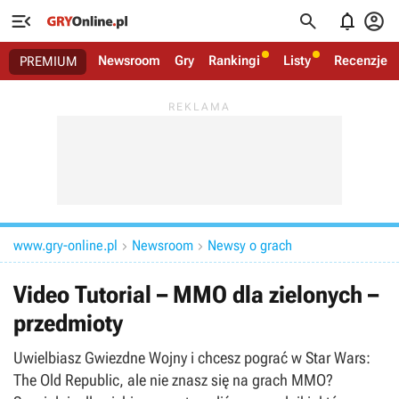




Newsroom
Gry
Rankingi
Listy
Recenzje
PREMIUM
www.gry-online.pl
Newsroom
Newsy o grach


Video Tutorial – MMO dla zielonych –
przedmioty
Uwielbiasz Gwiezdne Wojny i chcesz pograć w Star Wars:
The Old Republic, ale nie znasz się na grach MMO?