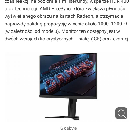
czas reakcji na poziomie 1 milisekundy, wsparcie HDR 400
oraz technologii AMD FreeSync, która zwiększa płynność
wyświetlanego obrazu na kartach Radeon, a otrzymacie
naprawdę solidną propozycję w cenie około 1000–1200 zł
(w zależności od modelu). Monitor ten dostępny jest w
dwóch wersjach kolorystycznych – białej (ICE) oraz czarnej.
Gigabyte