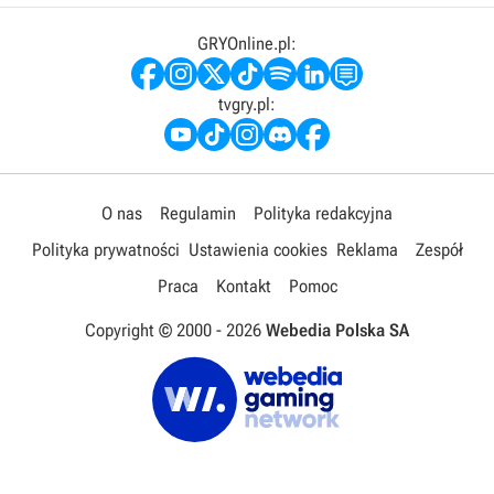
GRYOnline.pl:
tvgry.pl:
O nas
Regulamin
Polityka redakcyjna
Polityka prywatności
Ustawienia cookies
Reklama
Zespół
Praca
Kontakt
Pomoc
Copyright © 2000 -
2026
Webedia Polska SA