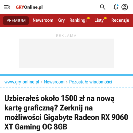




Newsroom
Gry
Rankingi
Listy
Recenzje
PREMIUM
www.gry-online.pl
Newsroom
Pozostałe wiadomości


Uzbierałeś około 1500 zł na nową
kartę graficzną? Zerknij na
możliwości Gigabyte Radeon RX 9060
XT Gaming OC 8GB