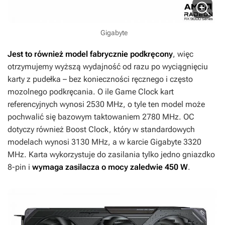
Gigabyte
Jest to również model fabrycznie podkręcony
, więc
otrzymujemy wyższą wydajność od razu po wyciągnięciu
karty z pudełka – bez konieczności ręcznego i często
mozolnego podkręcania. O ile Game Clock kart
referencyjnych wynosi 2530 MHz, o tyle ten model może
pochwalić się bazowym taktowaniem 2780 MHz. OC
dotyczy również Boost Clock, który w standardowych
modelach wynosi 3130 MHz, a w karcie Gigabyte 3320
MHz. Karta wykorzystuje do zasilania tylko jedno gniazdko
8-pin i
wymaga zasilacza o mocy zaledwie 450 W
.