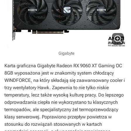
Gigabyte
Karta graficzna Gigabyte Radeon RX 9060 XT Gaming OC
8GB wyposażona jest w znakomity system chłodzący
WINDFORCE, na który składają się zaawansowany cooler i
trzy wentylatory Hawk. Zapewnia to nie tylko niskie
temperatury, lecz także wysoką kulturę pracy. Do lepszego
odprowadzania ciepła nie wykorzystano tu klasycznych
termopadów, ale specjalistyczny żel termoprzewodzący
klasy serwerowej. Poprawiono przepływ powietrza w
stosunku do rozwiązań stosowanych w kartach