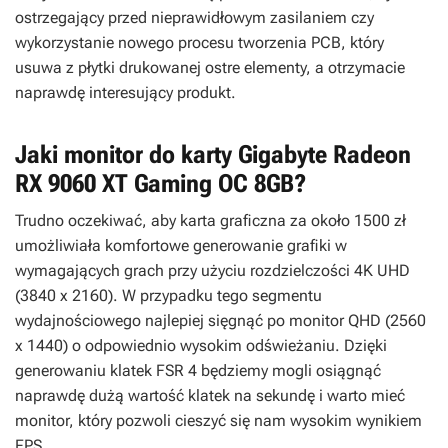
ostrzegający przed nieprawidłowym zasilaniem czy
wykorzystanie nowego procesu tworzenia PCB, który
usuwa z płytki drukowanej ostre elementy, a otrzymacie
naprawdę interesujący produkt.
Jaki monitor do karty Gigabyte Radeon
RX 9060 XT Gaming OC 8GB?
Trudno oczekiwać, aby karta graficzna za około 1500 zł
umożliwiała komfortowe generowanie grafiki w
wymagających grach przy użyciu rozdzielczości 4K UHD
(3840 x 2160). W przypadku tego segmentu
wydajnościowego najlepiej sięgnąć po monitor QHD (2560
x 1440) o odpowiednio wysokim odświeżaniu. Dzięki
generowaniu klatek FSR 4 będziemy mogli osiągnąć
naprawdę dużą wartość klatek na sekundę i warto mieć
monitor, który pozwoli cieszyć się nam wysokim wynikiem
FPS.