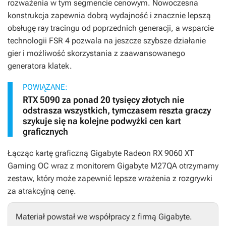
rozważenia w tym segmencie cenowym. Nowoczesna
konstrukcja zapewnia dobrą wydajność i znacznie lepszą
obsługę ray tracingu od poprzednich generacji, a wsparcie
technologii FSR 4 pozwala na jeszcze szybsze działanie
gier i możliwość skorzystania z zaawansowanego
generatora klatek.
POWIĄZANE:
RTX 5090 za ponad 20 tysięcy złotych nie
odstrasza wszystkich, tymczasem reszta graczy
szykuje się na kolejne podwyżki cen kart
graficznych
Łącząc kartę graficzną Gigabyte Radeon RX 9060 XT
Gaming OC wraz z monitorem Gigabyte M27QA otrzymamy
zestaw, który może zapewnić lepsze wrażenia z rozgrywki
za atrakcyjną cenę.
Materiał powstał we współpracy z firmą Gigabyte.