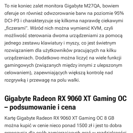
To nie koniec zalet monitora Gigabyte M27QA, bowiem
oferuje on również odwzorowanie barw na poziomie 95%
DCI-P3 i charakteryzuje się kilkoma naprawdę ciekawymi
„ficzerami”. Wśród nich można wymienić KVM, czyli
możliwość sterowania dwoma urządzeniami za pomocą
jednego zestawu klawiatury i myszy, co jest świetnym
rozwiązaniem dla użytkowników pracujących na kilku
urządzeniach. Dodatkowo można liczyć na wiele funkcji
gamingowych (związanych między innymi z ulepszonym
celowaniem), zapewniających większą kontrolę nad
rozgrywką i przewagę na polu walki.
Gigabyte Radeon RX 9060 XT Gaming OC
– podsumowanie i cena
Kartę Gigabyte Radeon RX 9060 XT Gaming OC 8 GB
można kupić w cenie nieco ponad 1500 zł i jest to dobra
propozycja dla osób zamierzających grać w rozdzielczości