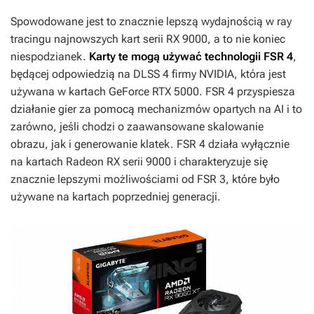
Spowodowane jest to znacznie lepszą wydajnością w ray
tracingu najnowszych kart serii RX 9000, a to nie koniec
niespodzianek.
Karty te mogą używać technologii FSR 4
,
będącej odpowiedzią na DLSS 4 firmy NVIDIA, która jest
używana w kartach GeForce RTX 5000. FSR 4 przyspiesza
działanie gier za pomocą mechanizmów opartych na AI i to
zarówno, jeśli chodzi o zaawansowane skalowanie
obrazu, jak i generowanie klatek. FSR 4 działa wyłącznie
na kartach Radeon RX serii 9000 i charakteryzuje się
znacznie lepszymi możliwościami od FSR 3, które było
używane na kartach poprzedniej generacji.