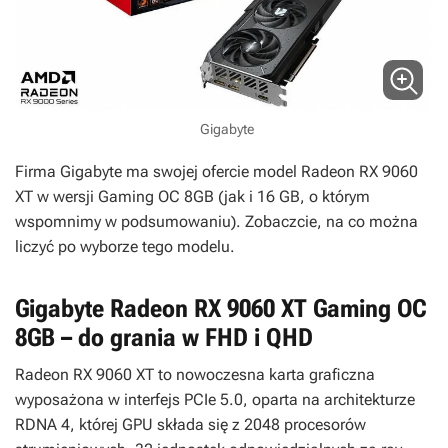
Gigabyte
Firma Gigabyte ma swojej ofercie model Radeon RX 9060
XT w wersji Gaming OC 8GB (jak i 16 GB, o którym
wspomnimy w podsumowaniu). Zobaczcie, na co można
liczyć po wyborze tego modelu.
Gigabyte Radeon RX 9060 XT Gaming OC
8GB – do grania w FHD i QHD
Radeon RX 9060 XT to nowoczesna karta graficzna
wyposażona w interfejs PCIe 5.0, oparta na architekturze
RDNA 4, której GPU składa się z 2048 procesorów