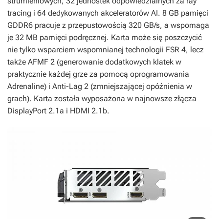
strumieniowych, 32 jednostek odpowiedzialnych za ray
tracing i 64 dedykowanych akceleratorów AI. 8 GB pamięci
GDDR6 pracuje z przepustowością 320 GB/s, a wspomaga
je 32 MB pamięci podręcznej. Karta może się poszczycić
nie tylko wsparciem wspomnianej technologii FSR 4, lecz
także AFMF 2 (generowanie dodatkowych klatek w
praktycznie każdej grze za pomocą oprogramowania
Adrenaline) i Anti-Lag 2 (zmniejszającej opóźnienia w
grach). Karta została wyposażona w najnowsze złącza
DisplayPort 2.1a i HDMI 2.1b.