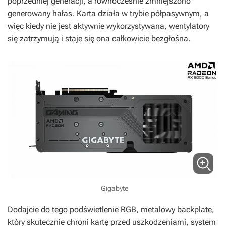
poprzedniej generacji, a równocześnie zmniejszono
generowany hałas. Karta działa w trybie półpasywnym, a
więc kiedy nie jest aktywnie wykorzystywana, wentylatory
się zatrzymują i staje się ona całkowicie bezgłośna.
Gigabyte
Dodajcie do tego podświetlenie RGB, metalowy backplate,
który skutecznie chroni kartę przed uszkodzeniami, system