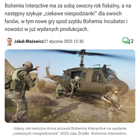
Bohemia Interactive ma za sobą owocny rok fiskalny, a na
następny szykuje „ciekawe niespodzianki” dla swoich
fanów, w tym nowe gry spod szyldu Bohemia Incubator i
nowości w już wydanych produkcjach.

2
Jakub Błażewicz
21 stycznia 2025 13:30
Udany rok twórców Arma pozwoli Bohemia Interactive na wydanie
„ciekawych niespodzianek” 2025 roku
Źródło: Bohemia Interactive.
.