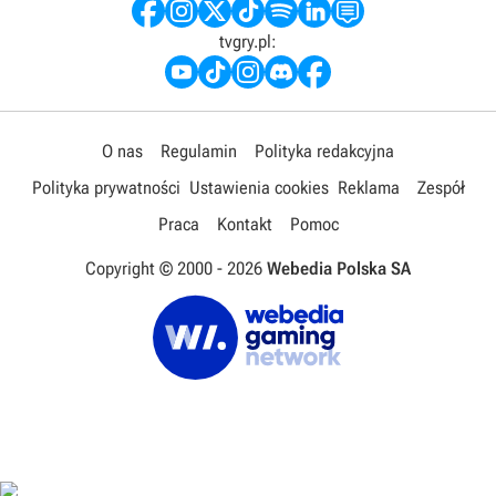
tvgry.pl:
O nas
Regulamin
Polityka redakcyjna
Polityka prywatności
Ustawienia cookies
Reklama
Zespół
Praca
Kontakt
Pomoc
Copyright © 2000 -
2026
Webedia Polska SA