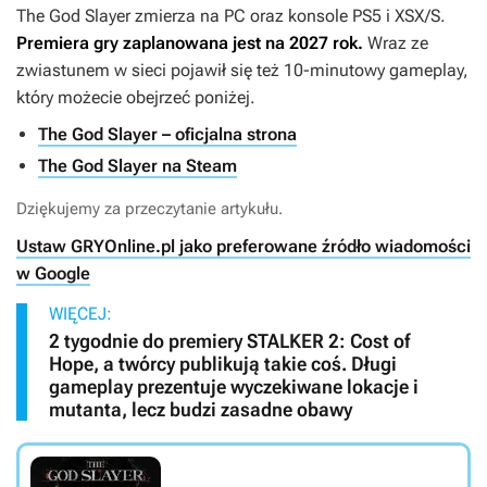
The God Slayer
zmierza na PC oraz konsole PS5 i XSX/S.
Premiera gry zaplanowana jest na 2027 rok.
Wraz ze
zwiastunem w sieci pojawił się też 10-minutowy gameplay,
który możecie obejrzeć poniżej.
The God Slayer – oficjalna strona
The God Slayer na Steam
Dziękujemy za przeczytanie artykułu.
Ustaw GRYOnline.pl jako preferowane źródło wiadomości
w Google
WIĘCEJ:
2 tygodnie do premiery STALKER 2: Cost of
Hope, a twórcy publikują takie coś. Długi
gameplay prezentuje wyczekiwane lokacje i
mutanta, lecz budzi zasadne obawy