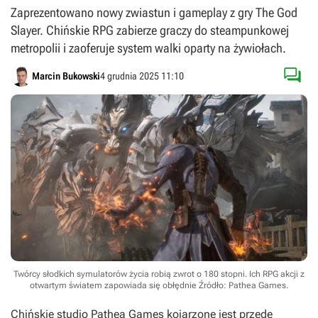
Zaprezentowano nowy zwiastun i gameplay z gry The God
Slayer. Chińskie RPG zabierze graczy do steampunkowej
metropolii i zaoferuje system walki oparty na żywiołach.

Marcin Bukowski
4 grudnia 2025 11:10
Twórcy słodkich symulatorów życia robią zwrot o 180 stopni. Ich RPG akcji z
otwartym światem zapowiada się obłędnie
Źródło: Pathea Games
.
Chińskie studio Pathea Games kojarzone jest przede