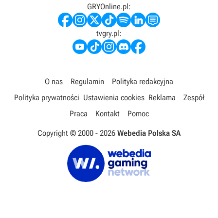
GRYOnline.pl:
tvgry.pl:
O nas
Regulamin
Polityka redakcyjna
Polityka prywatności
Ustawienia cookies
Reklama
Zespół
Praca
Kontakt
Pomoc
Copyright © 2000 -
2026
Webedia Polska SA