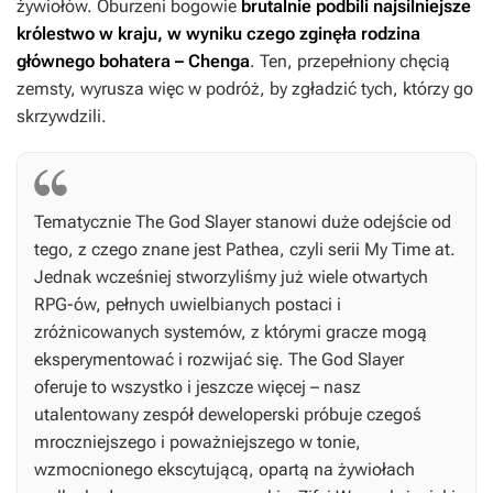
żywiołów. Oburzeni bogowie
brutalnie podbili najsilniejsze
królestwo w kraju, w wyniku czego zginęła rodzina
głównego bohatera – Chenga
. Ten, przepełniony chęcią
zemsty, wyrusza więc w podróż, by zgładzić tych, którzy go
skrzywdzili.
Tematycznie
The God Slayer
stanowi duże odejście od
tego, z czego znane jest Pathea, czyli serii
My Time at
.
Jednak wcześniej stworzyliśmy już wiele otwartych
RPG-ów, pełnych uwielbianych postaci i
zróżnicowanych systemów, z którymi gracze mogą
eksperymentować i rozwijać się.
The God Slayer
oferuje to wszystko i jeszcze więcej – nasz
utalentowany zespół deweloperski próbuje czegoś
mroczniejszego i poważniejszego w tonie,
wzmocnionego ekscytującą, opartą na żywiołach