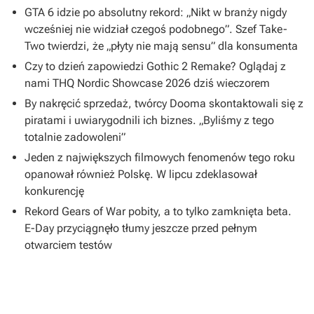
GTA 6 idzie po absolutny rekord: „Nikt w branży nigdy
wcześniej nie widział czegoś podobnego”. Szef Take-
Two twierdzi, że „płyty nie mają sensu” dla konsumenta
Czy to dzień zapowiedzi Gothic 2 Remake? Oglądaj z
nami THQ Nordic Showcase 2026 dziś wieczorem
By nakręcić sprzedaż, twórcy Dooma skontaktowali się z
piratami i uwiarygodnili ich biznes. „Byliśmy z tego
totalnie zadowoleni”
Jeden z największych filmowych fenomenów tego roku
opanował również Polskę. W lipcu zdeklasował
konkurencję
Rekord Gears of War pobity, a to tylko zamknięta beta.
E-Day przyciągnęło tłumy jeszcze przed pełnym
otwarciem testów