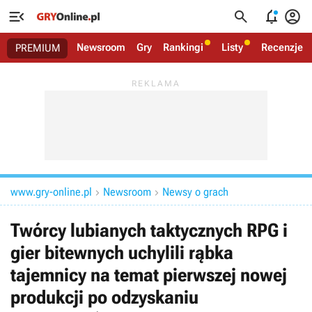




Newsroom
Gry
Rankingi
Listy
Recenzje
PREMIUM
www.gry-online.pl
Newsroom
Newsy o grach


Twórcy lubianych taktycznych RPG i
gier bitewnych uchylili rąbka
tajemnicy na temat pierwszej nowej
produkcji po odzyskaniu