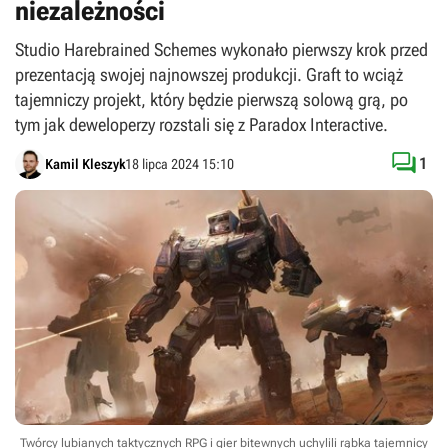
niezależności
Studio Harebrained Schemes wykonało pierwszy krok przed
prezentacją swojej najnowszej produkcji. Graft to wciąż
tajemniczy projekt, który będzie pierwszą solową grą, po
tym jak deweloperzy rozstali się z Paradox Interactive.

1
Kamil Kleszyk
18 lipca 2024 15:10
Twórcy lubianych taktycznych RPG i gier bitewnych uchylili rąbka tajemnicy