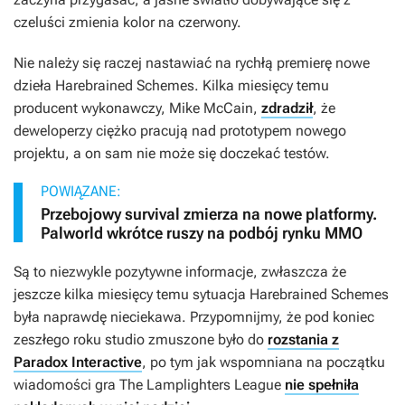
czeluści zmienia kolor na czerwony.
Nie należy się raczej nastawiać na rychłą premierę nowe
dzieła Harebrained Schemes. Kilka miesięcy temu
producent wykonawczy, Mike McCain,
zdradził
, że
deweloperzy ciężko pracują nad prototypem nowego
projektu, a on sam nie może się doczekać testów.
POWIĄZANE:
Przebojowy survival zmierza na nowe platformy.
Palworld wkrótce ruszy na podbój rynku MMO
Są to niezwykle pozytywne informacje, zwłaszcza że
jeszcze kilka miesięcy temu sytuacja Harebrained Schemes
była naprawdę nieciekawa. Przypomnijmy, że pod koniec
zeszłego roku studio zmuszone było do
rozstania z
Paradox Interactive
, po tym jak wspomniana na początku
wiadomości gra
The Lamplighters League
nie spełniła