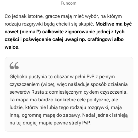
Funcom.
Co jednak istotne, gracze mają mieć wybór, na którym
rodzaju rozgrywki będą chcieli się skupić.
Możliwe ma być
nawet (niemal?) całkowite zignorowanie jednej z tych
części i poświęcenie całej uwagi np. craftingowi albo
walce
.
Głęboka pustynia to obszar w pełni PvP z pełnym
czyszczeniem (wipe), więc naśladuje sposób działania
serwerów
Rusta
z comiesięcznym cyklem czyszczenia.
Ta mapa ma bardzo konkretne cele polityczne, ale
ludzie, którzy nie lubią tego rodzaju rozgrywki, mają
inną, ogromną mapę do zabawy. Nadal jednak istnieją
na tej drugiej mapie pewne strefy PvP.