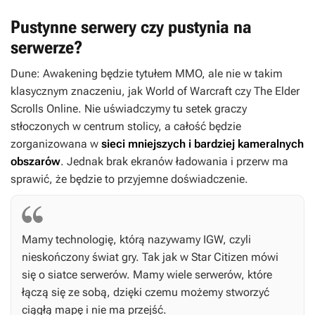
Pustynne serwery czy pustynia na
serwerze?
Dune: Awakening
będzie tytułem MMO, ale nie w takim
klasycznym znaczeniu, jak
World of Warcraft
czy
The Elder
Scrolls Online
. Nie uświadczymy tu setek graczy
stłoczonych w centrum stolicy, a całość będzie
zorganizowana w
sieci mniejszych i bardziej kameralnych
obszarów
. Jednak brak ekranów ładowania i przerw ma
sprawić, że będzie to przyjemne doświadczenie.
Mamy technologię, którą nazywamy IGW, czyli
nieskończony świat gry. Tak jak w
Star Citizen
mówi
się o siatce serwerów. Mamy wiele serwerów, które
łączą się ze sobą, dzięki czemu możemy stworzyć
ciągłą mapę i nie ma przejść.