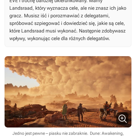
EVE i trochę bardziej ukierunkowany. Mamy
Landsraad, który wyznacza cele, ale nie znasz ich jako
gracz. Musisz iść i porozmawiać z delegatami,
spróbować szpiegować i dowiedzieć się, jakie są cele,
które Landsraad musi wykonać. Następnie zdobywasz
wpływy, wykonując cele dla różnych delegatów.
Jedno jest pewne – piasku nie zabraknie.
Dune: Awakening,