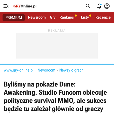




Newsroom
Gry
Rankingi
Listy
Recenzje
PREMIUM
www.gry-online.pl
Newsroom
Newsy o grach


Byliśmy na pokazie Dune:
Awakening. Studio Funcom obiecuje
polityczne survival MMO, ale sukces
będzie tu zależał głównie od graczy