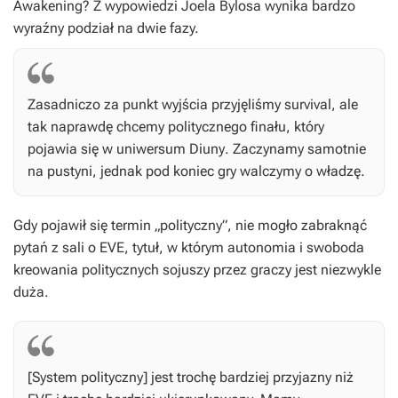
Awakening
? Z wypowiedzi Joela Bylosa wynika bardzo
wyraźny podział na dwie fazy.
Zasadniczo za punkt wyjścia przyjęliśmy survival, ale
tak naprawdę chcemy politycznego finału, który
pojawia się w uniwersum
Diuny
. Zaczynamy samotnie
na pustyni, jednak pod koniec gry walczymy o władzę.
Gdy pojawił się termin „polityczny”, nie mogło zabraknąć
pytań z sali o
EVE
, tytuł, w którym autonomia i swoboda
kreowania politycznych sojuszy przez graczy jest niezwykle
duża.
[System polityczny] jest trochę bardziej przyjazny niż