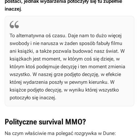
postaci, jednak wydarzenia potoczyły się tu zupełnie
inaczej
.
To alternatywna oś czasu. Daje nam to dużo więcej
swobody i nie narusza w żaden sposób fabuły filmu
ani książki, a także pozwala budować nasz świat. W
książkach jest moment, w którym coś się dzieje, w
którym ktoś podejmuje decyzję i ten moment zmienia
wszystko. W naszej grze podjęto decyzję, w efekcie
której wydarzenia poszły w pewnym kierunku. W
książce podjęto decyzję, w wyniku której wszystko
potoczyło się inaczej.
Polityczne survival MMO?
Na czym właściwie ma polegać rozgrywka w
Dune: