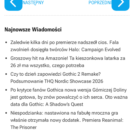
NASTĘPNY
POPRZEDNI
Najnowsze Wiadomości
Zaledwie kilka dni po premierze nadszedł cios. Fala
zwolnień dosięgła twórców Halo: Campaign Evolved
Groszowy hit na Amazonie! Ta kieszonkowa latarka za
26 zł ma wszystko, czego potrzeba
Czy to dzień zapowiedzi Gothic 2 Remake?
Podsumowanie THQ Nordic Showcase 2026
Po krytyce fanów Gothica nowa wersja Górniczej Doliny
jest gotowa, by znów powalczyć o ich serca. Oto ważna
data dla Gothic: A Shadow’s Quest
Niespodzianka: nastawiona na fabułę mroczna gra
właśnie otrzymała nowy dodatek. Premiera Reanimal:
The Prisoner