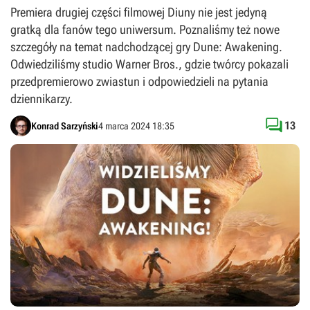
Premiera drugiej części filmowej Diuny nie jest jedyną
gratką dla fanów tego uniwersum. Poznaliśmy też nowe
szczegóły na temat nadchodzącej gry Dune: Awakening.
Odwiedziliśmy studio Warner Bros., gdzie twórcy pokazali
przedpremierowo zwiastun i odpowiedzieli na pytania
dziennikarzy.

13
Konrad Sarzyński
4 marca 2024 18:35