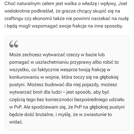
Choć naturalnym celem jest walka o władzę i wpływy, Joel
wielokrotnie podkreślał, że gracze chcący skupić się na
craftingu czy ekonomii także nie powinni narzekać na nudę
i będą mogli wspomagać swoje frakcje na inne sposoby.
Może zechcesz wytwarzać rzeczy w bazie lub
pomagać w uszlachetnianiu przyprawy albo robić to
wszystko, co faktycznie wesprze twoją frakcję w
konkurowaniu w wojnie, która toczy się na głębokiej
pustyni. Możesz budować dla niej pojazdy, możesz
wytwarzać broń dla ludzi – jest sposób, aby być
częścią tego bez konieczności bezpośredniego udziału
w PvP. Ale spodziewam się, że PvP na głębokiej pustyni
będzie dość brutalne, i myślę, że w zwiastunie to
widać.