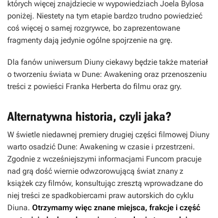
których więcej znajdziecie w wypowiedziach Joela Bylosa
poniżej. Niestety na tym etapie bardzo trudno powiedzieć
coś więcej o samej rozgrywce, bo zaprezentowane
fragmenty dają jedynie ogólne spojrzenie na grę.
Dla fanów uniwersum
Diuny
ciekawy będzie także materiał
o tworzeniu świata w
Dune: Awakening
oraz przenoszeniu
treści z powieści Franka Herberta do filmu oraz gry.
Alternatywna historia, czyli jaka?
W świetle niedawnej premiery drugiej części filmowej
Diuny
warto osadzić
Dune: Awakening
w czasie i przestrzeni.
Zgodnie z wcześniejszymi informacjami Funcom pracuje
nad grą dość wiernie odwzorowującą świat znany z
książek czy filmów, konsultując zresztą wprowadzane do
niej treści ze spadkobiercami praw autorskich do cyklu
Diuna
.
Otrzymamy więc znane miejsca, frakcje i część