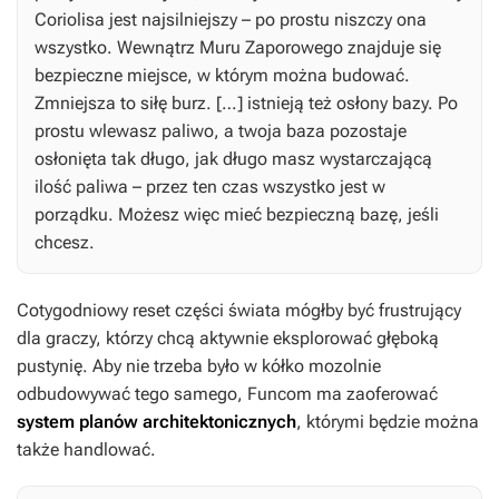
Coriolisa jest najsilniejszy – po prostu niszczy ona
wszystko. Wewnątrz Muru Zaporowego znajduje się
bezpieczne miejsce, w którym można budować.
Zmniejsza to siłę burz. […] istnieją też osłony bazy. Po
prostu wlewasz paliwo, a twoja baza pozostaje
osłonięta tak długo, jak długo masz wystarczającą
ilość paliwa – przez ten czas wszystko jest w
porządku. Możesz więc mieć bezpieczną bazę, jeśli
chcesz.
Cotygodniowy reset części świata mógłby być frustrujący
dla graczy, którzy chcą aktywnie eksplorować głęboką
pustynię. Aby nie trzeba było w kółko mozolnie
odbudowywać tego samego, Funcom ma zaoferować
system planów architektonicznych
, którymi będzie można
także handlować.