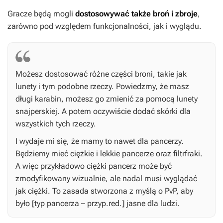
Gracze będą mogli
dostosowywać także broń i zbroje
,
zarówno pod względem funkcjonalności, jak i wyglądu.
Możesz dostosować różne części broni, takie jak
lunety i tym podobne rzeczy. Powiedzmy, że masz
długi karabin, możesz go zmienić za pomocą lunety
snajperskiej. A potem oczywiście dodać skórki dla
wszystkich tych rzeczy.
I wydaje mi się, że mamy to nawet dla pancerzy.
Będziemy mieć ciężkie i lekkie pancerze oraz
filtrfraki
.
A więc przykładowo ciężki pancerz może być
zmodyfikowany wizualnie, ale nadal musi wyglądać
jak ciężki. To zasada stworzona z myślą o PvP, aby
było [typ pancerza – przyp.red.] jasne dla ludzi.