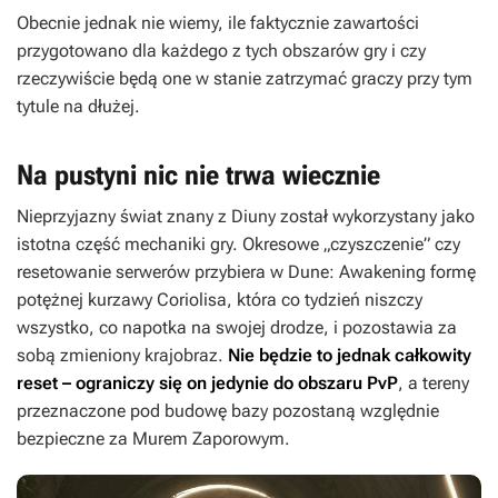
Obecnie jednak nie wiemy, ile faktycznie zawartości
przygotowano dla każdego z tych obszarów gry i czy
rzeczywiście będą one w stanie zatrzymać graczy przy tym
tytule na dłużej.
Na pustyni nic nie trwa wiecznie
Nieprzyjazny świat znany z
Diuny
został wykorzystany jako
istotna część mechaniki gry. Okresowe „czyszczenie” czy
resetowanie serwerów przybiera w
Dune: Awakening
formę
potężnej kurzawy Coriolisa, która co tydzień niszczy
wszystko, co napotka na swojej drodze, i pozostawia za
sobą zmieniony krajobraz.
Nie będzie to jednak całkowity
reset – ograniczy się on jedynie do obszaru PvP
, a tereny
przeznaczone pod budowę bazy pozostaną względnie
bezpieczne za Murem Zaporowym.