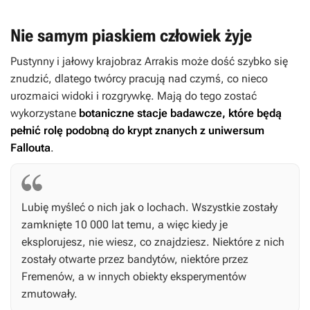
Nie samym piaskiem człowiek żyje
Pustynny i jałowy krajobraz Arrakis może dość szybko się
znudzić, dlatego twórcy pracują nad czymś, co nieco
urozmaici widoki i rozgrywkę. Mają do tego zostać
wykorzystane
botaniczne stacje badawcze, które będą
pełnić rolę podobną do krypt znanych z uniwersum
Fallouta
.
Lubię myśleć o nich jak o lochach. Wszystkie zostały
zamknięte 10 000 lat temu, a więc kiedy je
eksplorujesz, nie wiesz, co znajdziesz. Niektóre z nich
zostały otwarte przez bandytów, niektóre przez
Fremenów, a w innych obiekty eksperymentów
zmutowały.