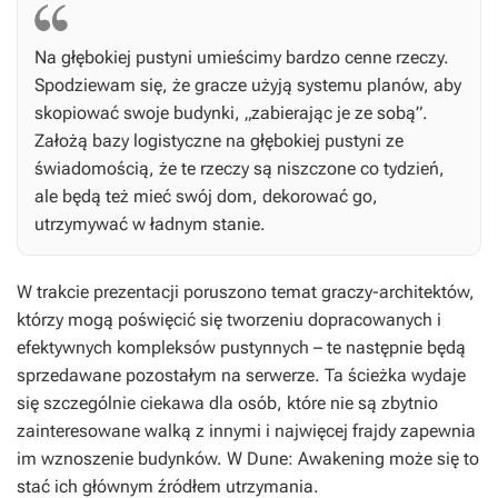
Na głębokiej pustyni umieścimy bardzo cenne rzeczy.
Spodziewam się, że gracze użyją systemu planów, aby
skopiować swoje budynki, „zabierając je ze sobą”.
Założą bazy logistyczne na głębokiej pustyni ze
świadomością, że te rzeczy są niszczone co tydzień,
ale będą też mieć swój dom, dekorować go,
utrzymywać w ładnym stanie.
W trakcie prezentacji poruszono temat graczy-architektów,
którzy mogą poświęcić się tworzeniu dopracowanych i
efektywnych kompleksów pustynnych – te następnie będą
sprzedawane pozostałym na serwerze. Ta ścieżka wydaje
się szczególnie ciekawa dla osób, które nie są zbytnio
zainteresowane walką z innymi i najwięcej frajdy zapewnia
im wznoszenie budynków. W
Dune: Awakening
może się to
stać ich głównym źródłem utrzymania.