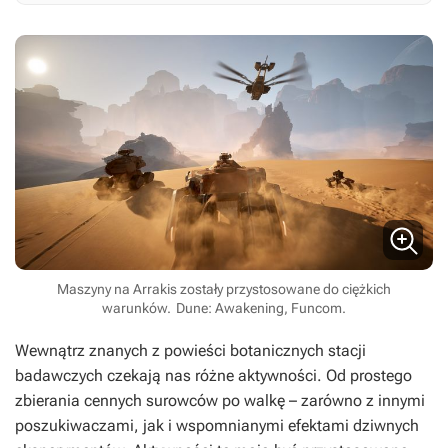
Maszyny na Arrakis zostały przystosowane do ciężkich
warunków.
Dune: Awakening, Funcom.
Wewnątrz znanych z powieści botanicznych stacji
badawczych czekają nas różne aktywności. Od prostego
zbierania cennych surowców po walkę – zarówno z innymi
poszukiwaczami, jak i wspomnianymi efektami dziwnych