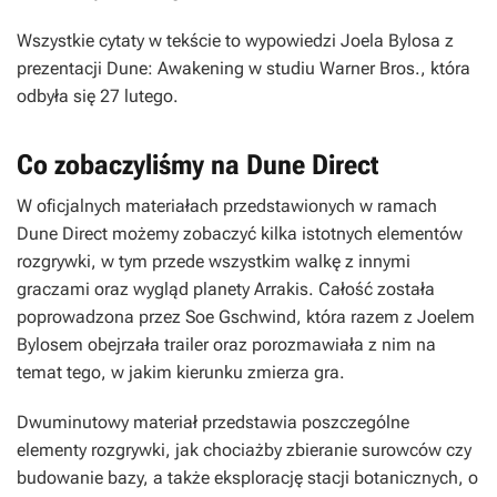
Wszystkie cytaty w tekście to wypowiedzi Joela Bylosa z
prezentacji
Dune: Awakening
w studiu Warner Bros., która
odbyła się 27 lutego.
Co zobaczyliśmy na Dune Direct
W oficjalnych materiałach przedstawionych w ramach
Dune Direct możemy zobaczyć kilka istotnych elementów
rozgrywki, w tym przede wszystkim walkę z innymi
graczami oraz wygląd planety Arrakis. Całość została
poprowadzona przez Soe Gschwind, która razem z Joelem
Bylosem obejrzała trailer oraz porozmawiała z nim na
temat tego, w jakim kierunku zmierza gra.
Dwuminutowy materiał przedstawia poszczególne
elementy rozgrywki, jak chociażby zbieranie surowców czy
budowanie bazy, a także eksplorację stacji botanicznych, o