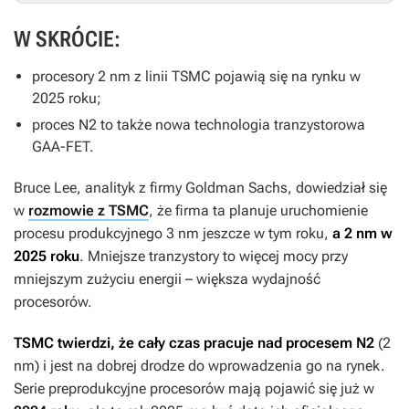
W SKRÓCIE:
procesory 2 nm z linii TSMC pojawią się na rynku w
2025 roku;
proces N2 to także nowa technologia tranzystorowa
GAA-FET.
Bruce Lee, analityk z firmy Goldman Sachs, dowiedział się
w
rozmowie z TSMC
, że firma ta planuje uruchomienie
procesu produkcyjnego 3 nm jeszcze w tym roku,
a 2 nm w
2025 roku
. Mniejsze tranzystory to więcej mocy przy
mniejszym zużyciu energii – większa wydajność
procesorów.
TSMC twierdzi, że cały czas pracuje nad procesem N2
(2
nm) i jest na dobrej drodze do wprowadzenia go na rynek.
Serie preprodukcyjne procesorów mają pojawić się już w