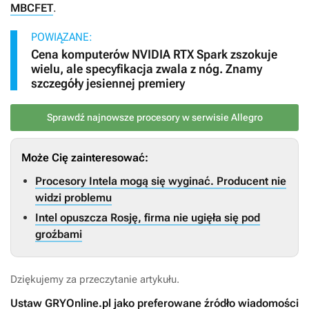
MBCFET
.
POWIĄZANE:
Cena komputerów NVIDIA RTX Spark zszokuje
wielu, ale specyfikacja zwala z nóg. Znamy
szczegóły jesiennej premiery
Sprawdź najnowsze procesory w serwisie Allegro
Może Cię zainteresować:
Procesory Intela mogą się wyginać. Producent nie
widzi problemu
Intel opuszcza Rosję, firma nie ugięła się pod
groźbami
Dziękujemy za przeczytanie artykułu.
Ustaw GRYOnline.pl jako preferowane źródło wiadomości