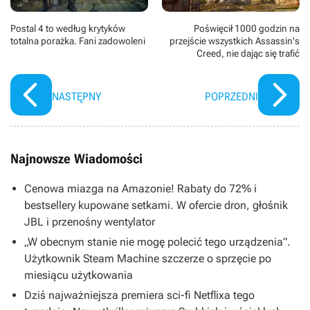
Postal 4 to według krytyków
Poświęcił 1000 godzin na
totalna porażka. Fani zadowoleni
przejście wszystkich Assassin's
Creed, nie dając się trafić
NASTĘPNY
POPRZEDNI
Najnowsze Wiadomości
Cenowa miazga na Amazonie! Rabaty do 72% i
bestsellery kupowane setkami. W ofercie dron, głośnik
JBL i przenośny wentylator
„W obecnym stanie nie mogę polecić tego urządzenia”.
Użytkownik Steam Machine szczerze o sprzęcie po
miesiącu użytkowania
Dziś najważniejsza premiera sci-fi Netflixa tego