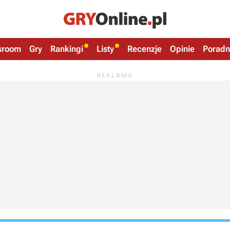
sroom
Gry
Rankingi
Listy
Recenzje
Opinie
Poradn