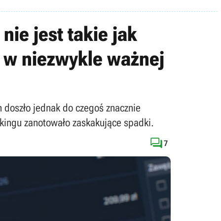
ie jest takie jak
 w niezwykle ważnej
 doszło jednak do czegoś znacznie
nkingu zanotowało zaskakujące spadki.

7