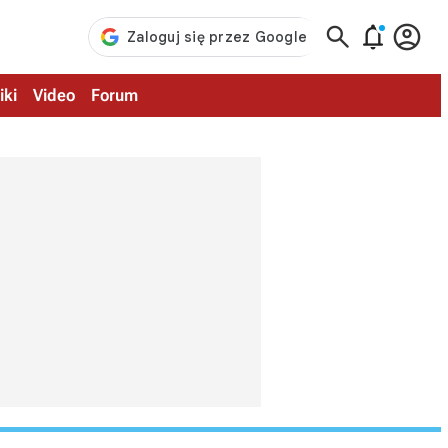



iki
Video
Forum