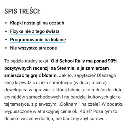
SPIS TREŚCI:
Klapki nostalgii na oczach
Fizyka nie z tego świata
Programowanie na kolanie
Nie wszystko stracone
To będzie trudny tekst.
Old School Rally
ma ponad 90%
pozytywnych recenzji na Steamie, a ja zamierzam
zmieszać tę grę z błotem.
Jak to, zapytacie? Dlaczego
chcę krzywdzić dzieło samotnego (w dużej mierze)
dewelopera w oprawie, z której tchnie taka miłość do złotej
ery rajdów samochodowych i najbardziej kultowych gier o
tej tematyce, z pierwszymi „Colinami” na czele? W dodatku
wypuszczone w atrakcyjnej cenie ok. 40 zł? Poza tym to
dopiero wczesny dostęp, nie bądźmy zbyt surowi…