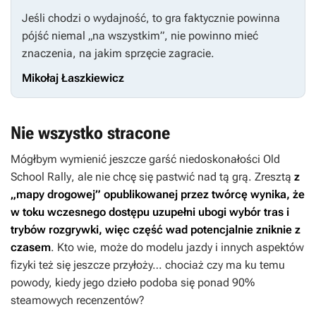
Jeśli chodzi o wydajność, to gra faktycznie powinna
pójść niemal „na wszystkim”, nie powinno mieć
znaczenia, na jakim sprzęcie zagracie.
Mikołaj Łaszkiewicz
Nie wszystko stracone
Mógłbym wymienić jeszcze garść niedoskonałości
Old
School Rally
, ale nie chcę się pastwić nad tą grą. Zresztą
z
„mapy drogowej” opublikowanej przez twórcę wynika, że
w toku wczesnego dostępu uzupełni ubogi wybór tras i
trybów rozgrywki, więc część wad potencjalnie zniknie z
czasem
. Kto wie, może do modelu jazdy i innych aspektów
fizyki też się jeszcze przyłoży… chociaż czy ma ku temu
powody, kiedy jego dzieło podoba się ponad 90%
steamowych recenzentów?