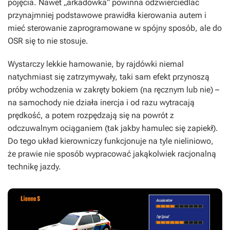
pojęcia. Nawet „arkadówka” powinna odzwierciedlać
przynajmniej podstawowe prawidła kierowania autem i
mieć sterowanie zaprogramowane w spójny sposób, ale do
OSR
się to nie stosuje.
Wystarczy lekkie hamowanie, by rajdówki niemal
natychmiast się zatrzymywały, taki sam efekt przynoszą
próby wchodzenia w zakręty bokiem (na ręcznym lub nie) –
na samochody nie działa inercja i od razu wytracają
prędkość, a potem rozpędzają się na powrót z
odczuwalnym ociąganiem (tak jakby hamulec się zapiekł).
Do tego układ kierowniczy funkcjonuje na tyle nieliniowo,
że prawie nie sposób wypracować jakąkolwiek racjonalną
technikę jazdy.