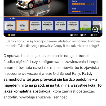
Samochody nie są licencjonowane, ale łatwo rozpoznać kultowe
modele. Tylko dlaczego potwór z Grupy B ma tak mizerne osiągi?
O sprawach takich jak przeniesienie napędu, transfer
środka ciężkości czy konfigurowanie zawieszenia i innych
parametrów auta nawet nie ma co mówić, bo to zjawiska
nieobecne we wszechświecie
Old School Rally
.
Każdy
samochód w tej grze prowadzi się bardzo podobnie – z
napędem ni to na przód, ni na tył, ni na wszystkie koła. To
jakaś kompletna abstrakcja
, która zamiast dostarczać
endorfin, wywołuje znużenie i senność.