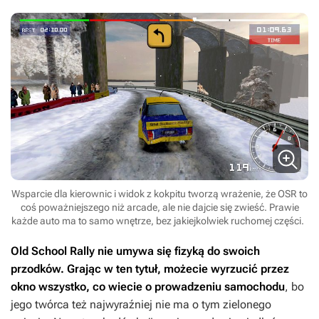
Wsparcie dla kierownic i widok z kokpitu tworzą wrażenie, że OSR to
coś poważniejszego niż arcade, ale nie dajcie się zwieść. Prawie
każde auto ma to samo wnętrze, bez jakiejkolwiek ruchomej części.
Old School Rally
nie umywa się fizyką do swoich
przodków. Grając w ten tytuł, możecie wyrzucić przez
okno wszystko, co wiecie o prowadzeniu samochodu
, bo
jego twórca też najwyraźniej nie ma o tym zielonego