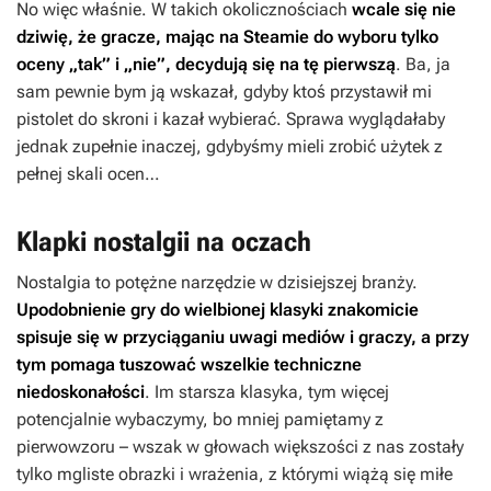
No więc właśnie. W takich okolicznościach
wcale się nie
dziwię, że gracze, mając na Steamie do wyboru tylko
oceny „tak” i „nie”, decydują się na tę pierwszą
. Ba, ja
sam pewnie bym ją wskazał, gdyby ktoś przystawił mi
pistolet do skroni i kazał wybierać. Sprawa wyglądałaby
jednak zupełnie inaczej, gdybyśmy mieli zrobić użytek z
pełnej skali ocen…
Klapki nostalgii na oczach
Nostalgia to potężne narzędzie w dzisiejszej branży.
Upodobnienie gry do wielbionej klasyki znakomicie
spisuje się w przyciąganiu uwagi mediów i graczy, a przy
tym pomaga tuszować wszelkie techniczne
niedoskonałości
. Im starsza klasyka, tym więcej
potencjalnie wybaczymy, bo mniej pamiętamy z
pierwowzoru – wszak w głowach większości z nas zostały
tylko mgliste obrazki i wrażenia, z którymi wiążą się miłe