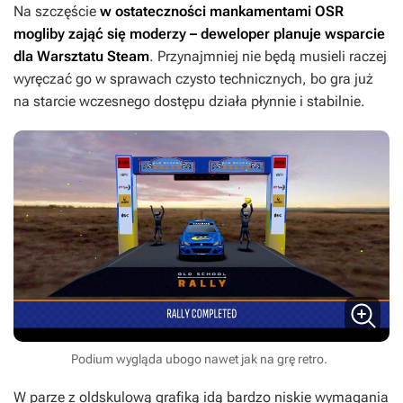
Na szczęście
w ostateczności mankamentami
OSR
mogliby zająć się moderzy – deweloper planuje wsparcie
dla Warsztatu Steam
. Przynajmniej nie będą musieli raczej
wyręczać go w sprawach czysto technicznych, bo gra już
na starcie wczesnego dostępu działa płynnie i stabilnie.
Podium wygląda ubogo nawet jak na grę retro.
W parze z oldskulową grafiką idą bardzo niskie wymagania