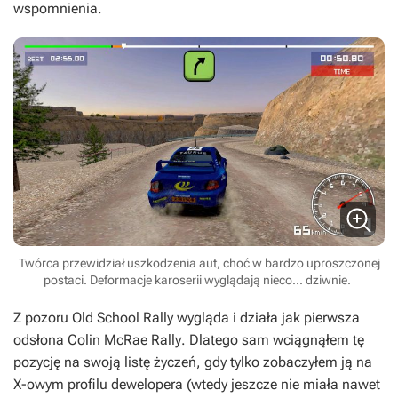
wspomnienia.
Twórca przewidział uszkodzenia aut, choć w bardzo uproszczonej
postaci. Deformacje karoserii wyglądają nieco... dziwnie.
Z pozoru
Old School Rally
wygląda i działa jak pierwsza
odsłona
Colin McRae Rally
. Dlatego sam wciągnąłem tę
pozycję na swoją listę życzeń, gdy tylko zobaczyłem ją na
X-owym profilu dewelopera (wtedy jeszcze nie miała nawet