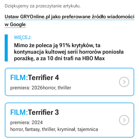
Dziękujemy za przeczytanie artykułu.
Ustaw GRYOnline.pl jako preferowane źródło wiadomości
w Google
WIĘCEJ:
Mimo że poleca ją 91% krytyków, ta
kontynuacja kultowej serii horrorów poniosła
porażkę, a za 10 dni trafi na HBO Max
FILM:
Terrifier 4

premiera: 2026
horror, thriller
FILM:
Terrifier 3

premiera: 2024
horror, fantasy, thriller, kryminał, tajemnica