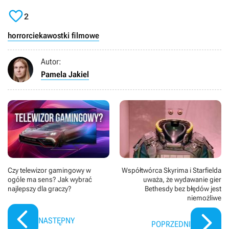

2
horror
ciekawostki filmowe
Autor:
Pamela Jakiel
Czy telewizor gamingowy w
Współtwórca Skyrima i Starfielda
ogóle ma sens? Jak wybrać
uważa, że wydawanie gier
najlepszy dla graczy?
Bethesdy bez błędów jest
niemożliwe
NASTĘPNY
POPRZEDNI