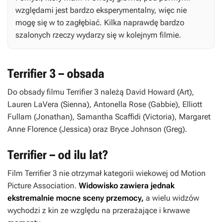
względami jest bardzo eksperymentalny, więc nie
mogę się w to zagłębiać. Kilka naprawdę bardzo
szalonych rzeczy wydarzy się w kolejnym filmie.
Terrifier 3 – obsada
Do obsady filmu
Terrifier 3
należą David Howard (Art),
Lauren LaVera (Sienna), Antonella Rose (Gabbie), Elliott
Fullam (Jonathan), Samantha Scaffidi (Victoria), Margaret
Anne Florence (Jessica) oraz Bryce Johnson (Greg).
Terrifier – od ilu lat?
Film
Terrifier 3
nie otrzymał kategorii wiekowej od Motion
Picture Association.
Widowisko zawiera jednak
ekstremalnie mocne sceny przemocy,
a wielu widzów
wychodzi z kin ze względu na przerażające i krwawe