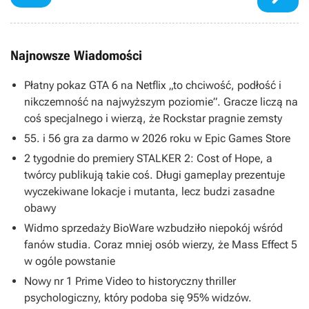
Najnowsze Wiadomości
Płatny pokaz GTA 6 na Netflix „to chciwość, podłość i
nikczemność na najwyższym poziomie”. Gracze liczą na
coś specjalnego i wierzą, że Rockstar pragnie zemsty
55. i 56 gra za darmo w 2026 roku w Epic Games Store
2 tygodnie do premiery STALKER 2: Cost of Hope, a
twórcy publikują takie coś. Długi gameplay prezentuje
wyczekiwane lokacje i mutanta, lecz budzi zasadne
obawy
Widmo sprzedaży BioWare wzbudziło niepokój wśród
fanów studia. Coraz mniej osób wierzy, że Mass Effect 5
w ogóle powstanie
Nowy nr 1 Prime Video to historyczny thriller
psychologiczny, który podoba się 95% widzów.