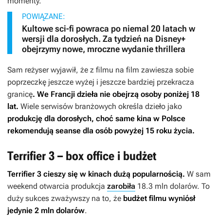
momenty.
POWIĄZANE:
Kultowe sci-fi powraca po niemal 20 latach w
wersji dla dorosłych. Za tydzień na Disney+
obejrzymy nowe, mroczne wydanie thrillera
Sam reżyser wyjawił, że z filmu na film zawiesza sobie
poprzeczkę jeszcze wyżej i jeszcze bardziej przekracza
granicę
. We Francji dzieła nie obejrzą osoby poniżej 18
lat.
Wiele serwisów branżowych określa dzieło jako
produkcję dla dorosłych, choć same kina w Polsce
rekomendują seanse dla osób powyżej 15 roku życia.
Terrifier 3 – box office i budżet
Terrifier 3
cieszy się w kinach dużą popularnością.
W sam
weekend otwarcia produkcja
zarobiła
18.3 mln dolarów. To
duży sukces zważywszy na to, że
budżet filmu wyniósł
jedynie 2 mln dolarów
.