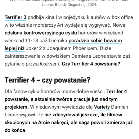
Leone, Bloody Disgusting, 2024
.
Terrifier 3
podbija kina i w pojedynku klaunów w box office
w to właśnie morderczy Art wydaje się wygrywać. Nowa
odsłona kontrowersyjnego cyklu
horrorów w weekend
weekend 11-13 października
poradziła sobie bowiem
lepiej niż
Joker 2
z Joaquinem Phoenixem. Duże
zainteresowanie widowiskiem Damiena Leone stawia zaś
pytanie o przyszłość serii.
Czy
Terrifier 4
powstanie?
Terrifier 4 – czy powstanie?
Dla fanów cyklu horrorów mamy dobre wieści.
Terrifer 4
powstanie, a aktualnie twórca pracuje już nad tym
projektem.
W niedawnym wywiadzie dla
Variety
Damien
Leone wyjawił, że
nie zdecydował jeszcze, ile filmów
skupionych na Arcie nakręci, ale saga powoli zmierza już
do końca
.