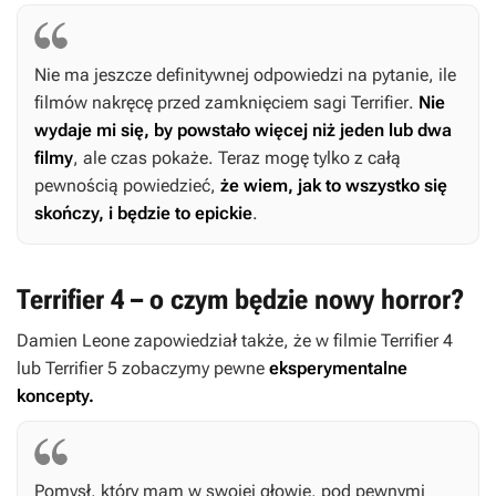
Nie ma jeszcze definitywnej odpowiedzi na pytanie, ile
filmów nakręcę przed zamknięciem sagi
Terrifier
.
Nie
wydaje mi się, by powstało więcej niż jeden lub dwa
filmy
, ale czas pokaże. Teraz mogę tylko z całą
pewnością powiedzieć,
że wiem, jak to wszystko się
skończy, i będzie to epickie
.
Terrifier 4 – o czym będzie nowy horror?
Damien Leone zapowiedział także, że w filmie
Terrifier
4
lub
Terrifier 5
zobaczymy pewne
eksperymentalne
koncepty.
Pomysł, który mam w swojej głowie, pod pewnymi