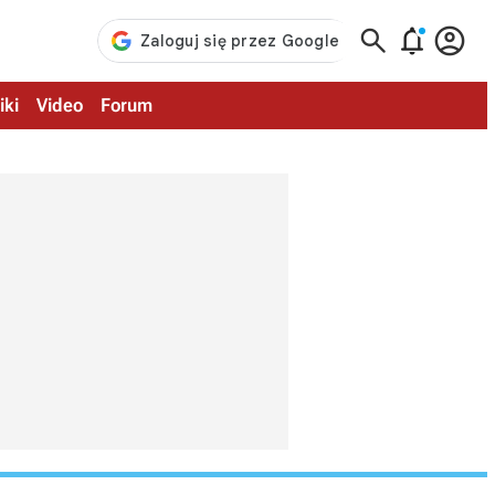



iki
Video
Forum