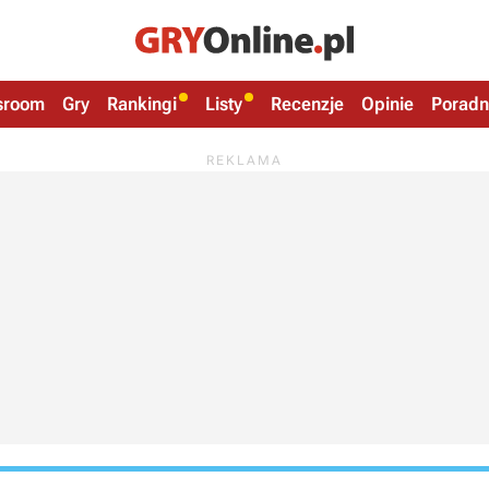
sroom
Gry
Rankingi
Listy
Recenzje
Opinie
Poradn