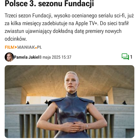
Polsce 3. sezonu Fundacji
Trzeci sezon Fundacji, wysoko ocenianego serialu sci-fi, już
za kilka miesięcy zadebiutuje na Apple TV+. Do sieci trafił
zwiastun ujawniający dokładną datę premiery nowych
odcinków.

1
Pamela Jakiel
8 maja 2025 15:37