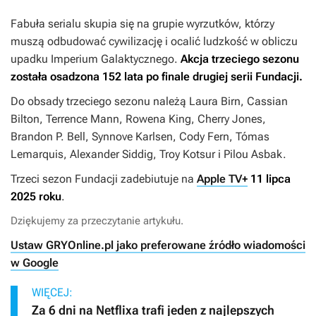
Fabuła serialu skupia się na grupie wyrzutków, którzy
muszą odbudować cywilizację i ocalić ludzkość w obliczu
upadku Imperium Galaktycznego.
Akcja trzeciego sezonu
została osadzona 152 lata po finale drugiej serii
Fundacji
.
Do obsady trzeciego sezonu należą Laura Birn, Cassian
Bilton, Terrence Mann, Rowena King, Cherry Jones,
Brandon P. Bell, Synnove Karlsen, Cody Fern, Tómas
Lemarquis, Alexander Siddig, Troy Kotsur i Pilou Asbak.
Trzeci sezon
Fundacji
zadebiutuje na
Apple TV+
11 lipca
2025 roku
.
Dziękujemy za przeczytanie artykułu.
Ustaw GRYOnline.pl jako preferowane źródło wiadomości
w Google
WIĘCEJ:
Za 6 dni na Netflixa trafi jeden z najlepszych