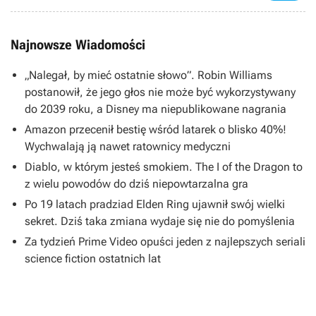
Najnowsze Wiadomości
„Nalegał, by mieć ostatnie słowo”. Robin Williams
postanowił, że jego głos nie może być wykorzystywany
do 2039 roku, a Disney ma niepublikowane nagrania
Amazon przecenił bestię wśród latarek o blisko 40%!
Wychwalają ją nawet ratownicy medyczni
Diablo, w którym jesteś smokiem. The I of the Dragon to
z wielu powodów do dziś niepowtarzalna gra
Po 19 latach pradziad Elden Ring ujawnił swój wielki
sekret. Dziś taka zmiana wydaje się nie do pomyślenia
Za tydzień Prime Video opuści jeden z najlepszych seriali
science fiction ostatnich lat