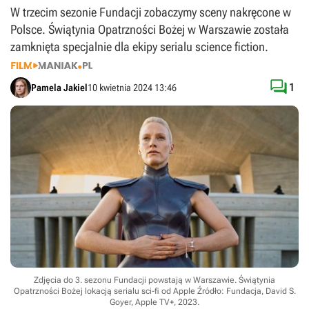
W trzecim sezonie Fundacji zobaczymy sceny nakręcone w
Polsce. Świątynia Opatrzności Bożej w Warszawie została
zamknięta specjalnie dla ekipy serialu science fiction.

1
Pamela Jakiel
10 kwietnia 2024 13:46
Zdjęcia do 3. sezonu Fundacji powstają w Warszawie. Świątynia
Opatrzności Bożej lokacją serialu sci-fi od Apple
Źródło: Fundacja, David S.
Goyer, Apple TV+, 2023
.