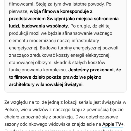
filmowcami. Stoją za tym dwa istotne powody. Po
pierwsze,
wizja filmowa koresponduje z
przedstawieniem Świątyni jako miejsca schronienia
ludzi, budowania wspólnoty
. Po drugie, dzięki tej
produkcji możliwe będzie sfinansowanie ważnego
elementu modernizacji naszej infrastruktury
energetycznej. Budowa turbiny energetycznej pozwoli
znacząco zredukować koszty energii elektrycznej,
stanowiącej olbrzymi składnik stałych kosztów
funkcjonowania kompleksu.
Jesteśmy przekonani, że
to filmowe dzieło pokaże prawdziwe piękno
architektury wilanowskiej Świątyni
.
Ze względu na to, że jedną z lokacji serialu jest świątynia w
Polsce, wielu widzów z naszego kraju z pewnością będzie
chciało zapoznać się z produkcją. Dwa dotychczasowe
sezony odcinkowego widowiska znajdziecie na
Apple TV+
.