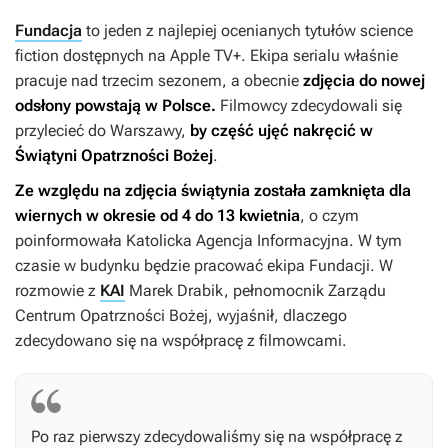
Fundacja
to jeden z najlepiej ocenianych tytułów science
fiction dostępnych na Apple TV+. Ekipa serialu właśnie
pracuje nad trzecim sezonem, a obecnie
zdjęcia do nowej
odsłony powstają w Polsce.
Filmowcy zdecydowali się
przylecieć do Warszawy,
by część ujęć nakręcić w
Świątyni Opatrzności Bożej
.
Ze względu na zdjęcia świątynia została zamknięta dla
wiernych w okresie od 4 do 13 kwietnia
, o czym
poinformowała Katolicka Agencja Informacyjna. W tym
czasie w budynku będzie pracować ekipa
Fundacji.
W
rozmowie z
KAI
Marek Drabik, pełnomocnik Zarządu
Centrum Opatrzności Bożej, wyjaśnił, dlaczego
zdecydowano się na współpracę z filmowcami.
Po raz pierwszy zdecydowaliśmy się na współpracę z