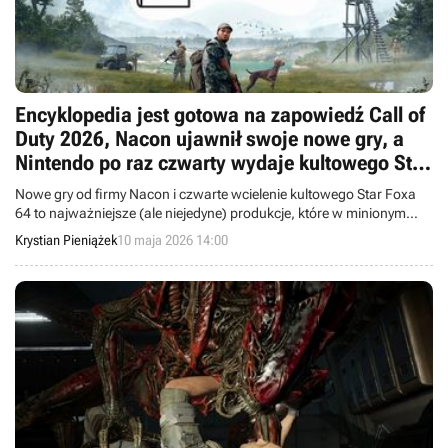
Encyklopedia jest gotowa na zapowiedź Call of
Duty 2026, Nacon ujawnił swoje nowe gry, a
Nintendo po raz czwarty wydaje kultowego Star
Foxa 64
Nowe gry od firmy Nacon i czwarte wcielenie kultowego Star Foxa
64 to najważniejsze (ale niejedyne) produkcje, które w minionym
tygodniu trafiły do Wielkiej Encyklopedii Gier.
Krystian Pieniążek
10 maja 2026 14:00