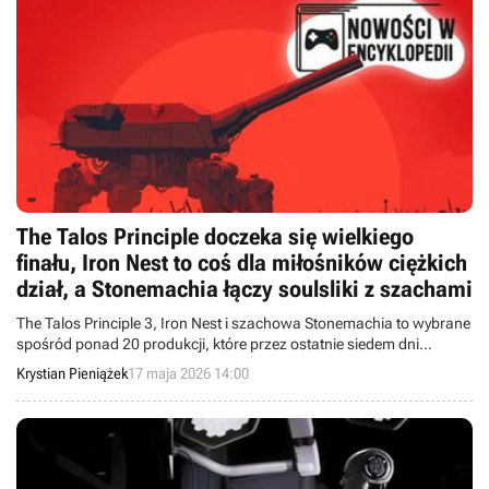
The Talos Principle doczeka się wielkiego
finału, Iron Nest to coś dla miłośników ciężkich
dział, a Stonemachia łączy soulsliki z szachami
The Talos Principle 3, Iron Nest i szachowa Stonemachia to wybrane
spośród ponad 20 produkcji, które przez ostatnie siedem dni
opisaliśmy w Wielkiej Encyklopedii Gier.
Krystian Pieniążek
17 maja 2026 14:00