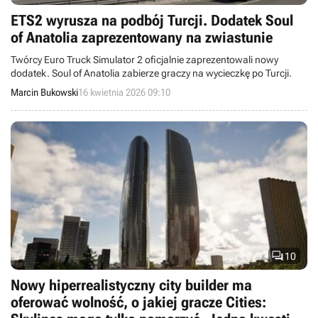
ETS2 wyrusza na podbój Turcji. Dodatek Soul
of Anatolia zaprezentowany na zwiastunie
Twórcy Euro Truck Simulator 2 oficjalnie zaprezentowali nowy
dodatek. Soul of Anatolia zabierze graczy na wycieczkę po Turcji.
Marcin Bukowski
16 kwietnia 2026 09:10

10
Nowy hiperrealistyczny city builder ma
oferować wolność, o jakiej gracze Cities: