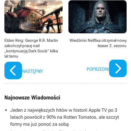
Elden Ring: George R.R. Martin
Wiedźmin Netflixa otrzymał nowy
zakończył pracę nad
teaser 2. sezonu
„kontynuacją Dark Souls” kilka
lat temu
POPRZEDNI
NASTĘPNY
Najnowsze Wiadomości
Jeden z największych hitów w historii Apple TV po 3
latach powrócił z 90% na Rotten Tomatos, ale szczyt
formy ma już ponoć za sobą