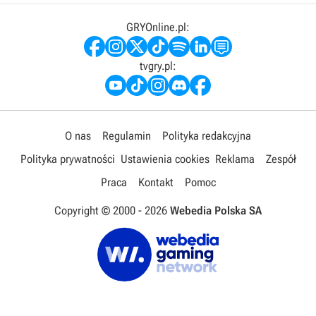
GRYOnline.pl:
tvgry.pl:
O nas
Regulamin
Polityka redakcyjna
Polityka prywatności
Ustawienia cookies
Reklama
Zespół
Praca
Kontakt
Pomoc
Copyright © 2000 -
2026
Webedia Polska SA