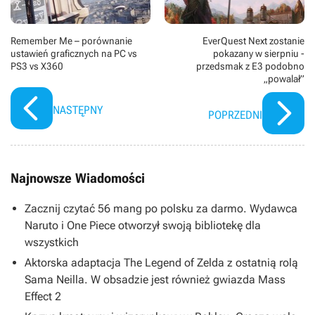
Remember Me – porównanie
EverQuest Next zostanie
ustawień graficznych na PC vs
pokazany w sierpniu -
PS3 vs X360
przedsmak z E3 podobno
„powalał”
NASTĘPNY
POPRZEDNI
Najnowsze Wiadomości
Zacznij czytać 56 mang po polsku za darmo. Wydawca
Naruto i One Piece otworzył swoją bibliotekę dla
wszystkich
Aktorska adaptacja The Legend of Zelda z ostatnią rolą
Sama Neilla. W obsadzie jest również gwiazda Mass
Effect 2