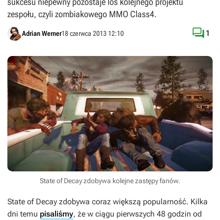
sukcesu niepewny pozostaje los kolejnego projektu
zespołu, czyli zombiakowego MMO Class4.

1
Adrian Werner
18 czerwca 2013 12:10
State of Decay zdobywa kolejne zastępy fanów.
State of Decay
zdobywa coraz większą popularność. Kilka
dni temu
pisaliśmy
, że w ciągu pierwszych 48 godzin od