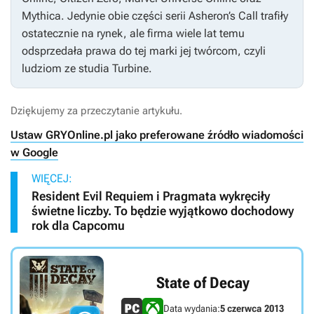
Mythica
. Jedynie obie części serii
Asheron’s Call
trafiły
ostatecznie na rynek, ale firma wiele lat temu
odsprzedała prawa do tej marki jej twórcom, czyli
ludziom ze studia Turbine.
Dziękujemy za przeczytanie artykułu.
Ustaw GRYOnline.pl jako preferowane źródło wiadomości
w Google
WIĘCEJ:
Resident Evil Requiem i Pragmata wykręciły
świetne liczby. To będzie wyjątkowo dochodowy
rok dla Capcomu
State of Decay
Data wydania:
5 czerwca 2013