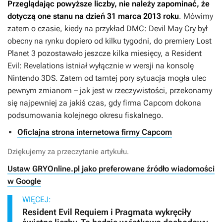
Przeglądając powyższe liczby, nie należy zapominać, że
dotyczą one stanu na dzień 31 marca 2013 roku
. Mówimy
zatem o czasie, kiedy na przykład
DMC: Devil May Cry
był
obecny na rynku dopiero od kilku tygodni, do premiery
Lost
Planet 3
pozostawało jeszcze kilka miesięcy, a
Resident
Evil: Revelations
istniał wyłącznie w wersji na konsolę
Nintendo 3DS. Zatem od tamtej pory sytuacja mogła ulec
pewnym zmianom – jak jest w rzeczywistości, przekonamy
się najpewniej za jakiś czas, gdy firma Capcom dokona
podsumowania kolejnego okresu fiskalnego.
Oficlajna strona internetowa firmy Capcom
Dziękujemy za przeczytanie artykułu.
Ustaw GRYOnline.pl jako preferowane źródło wiadomości
w Google
WIĘCEJ:
Resident Evil Requiem i Pragmata wykręciły