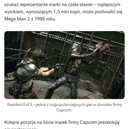
szukać reprezentanta marki na czele stawki – najlepszym
wynikiem, wynoszącym 1,5 mln kopii, może pochwalić się
Mega Man 2
z 1988 roku.
Resident Evil 5 – jedna z najpopularniejszych gier w dorobku firmy
Capcom.
Kolejne pozycje na liście marek firmy Capcom prezentują