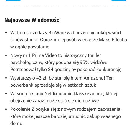
Najnowsze Wiadomości
Widmo sprzedaży BioWare wzbudziło niepokój wśród
fanów studia. Coraz mniej osób wierzy, że Mass Effect 5
w ogóle powstanie
Nowy nr 1 Prime Video to historyczny thriller
psychologiczny, który podoba się 95% widzów.
Potrzebował tylko 24 godzin, by pokonać konkurencję
Wystarczyło 43 zł, by stał się hitem Amazona! Ten
powerbank sprzedaje się w setkach sztuk
W tym miesiącu Netflix usunie klasykę anime, której
obejrzenie zaraz może stać się niemożliwe
Pokolenie Z boryka się z nowym rodzajem zadłużenia,
które może jeszcze bardziej utrudnić zakup własnego
domu