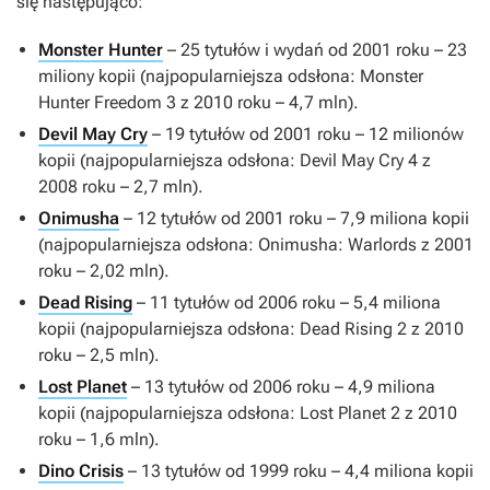
się następująco:
Monster Hunter
– 25 tytułów i wydań od 2001 roku – 23
miliony kopii (najpopularniejsza odsłona:
Monster
Hunter Freedom 3
z 2010 roku – 4,7 mln).
Devil May Cry
– 19 tytułów od 2001 roku – 12 milionów
kopii (najpopularniejsza odsłona:
Devil May Cry 4
z
2008 roku – 2,7 mln).
Onimusha
– 12 tytułów od 2001 roku – 7,9 miliona kopii
(najpopularniejsza odsłona:
Onimusha: Warlords
z 2001
roku – 2,02 mln).
Dead Rising
– 11 tytułów od 2006 roku – 5,4 miliona
kopii (najpopularniejsza odsłona:
Dead Rising 2
z 2010
roku – 2,5 mln).
Lost Planet
– 13 tytułów od 2006 roku – 4,9 miliona
kopii (najpopularniejsza odsłona:
Lost Planet 2
z 2010
roku – 1,6 mln).
Dino Crisis
– 13 tytułów od 1999 roku – 4,4 miliona kopii