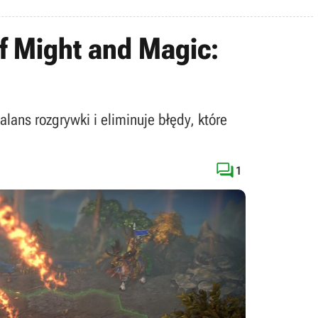
of Might and Magic:
ans rozgrywki i eliminuje błędy, które

1