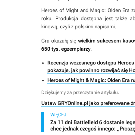
Heroes of Might and Magic: Olden Era
za
roku. Produkcja dostępna jest także a
kinową, czyli z polskimi napisami.
Gra okazałą się
wielkim sukcesem kas
650 tys. egzemplarzy
.
Recenzja wczesnego dostępu Heroes o
pokazuje, jak powinno rozwijać się H
Heroes of Might & Magic: Olden Era 
Dziękujemy za przeczytanie artykułu.
Ustaw GRYOnline.pl jako preferowane ź
WIĘCEJ:
Za 11 dni Battlefield 6 dostanie le
chce jednak czegoś innego: „Proszę