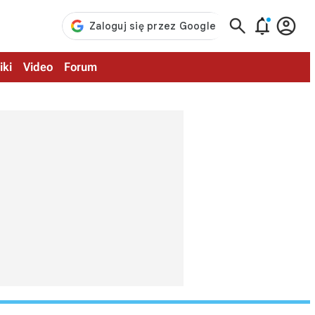



iki
Video
Forum