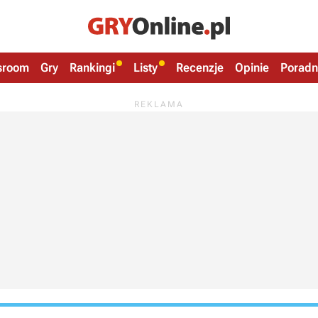
sroom
Gry
Rankingi
Listy
Recenzje
Opinie
Poradn