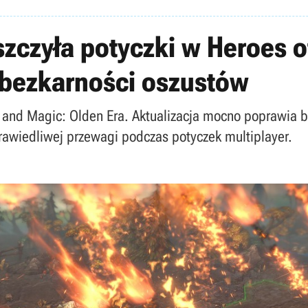
szczyła potyczki w Heroes 
 bezkarności oszustów
 and Magic: Olden Era. Aktualizacja mocno poprawia bal
rawiedliwej przewagi podczas potyczek multiplayer.