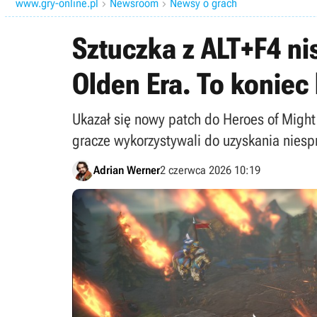
www.gry-online.pl
Newsroom
Newsy o grach


Sztuczka z ALT+F4 ni
Olden Era. To koniec
Ukazał się nowy patch do Heroes of Might
gracze wykorzystywali do uzyskania niesp
Adrian Werner
2 czerwca 2026 10:19