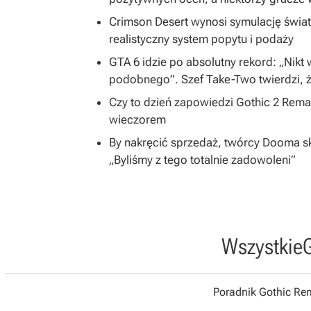
Crimson Desert wynosi symulację świa
realistyczny system popytu i podaży
GTA 6 idzie po absolutny rekord: „Nikt
podobnego”. Szef Take-Two twierdzi, ż
Czy to dzień zapowiedzi Gothic 2 Rem
wieczorem
By nakręcić sprzedaż, twórcy Dooma skon
„Byliśmy z tego totalnie zadowoleni”
Wszystkie
Poradnik Gothic R