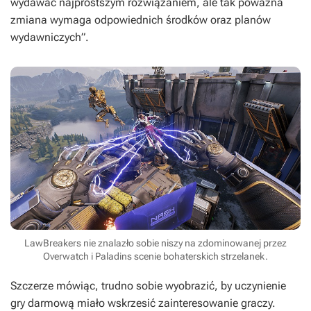
wydawać najprostszym rozwiązaniem, ale tak poważna
zmiana wymaga odpowiednich środków oraz planów
wydawniczych”.
LawBreakers nie znalazło sobie niszy na zdominowanej przez
Overwatch i Paladins scenie bohaterskich strzelanek.
Szczerze mówiąc, trudno sobie wyobrazić, by uczynienie
gry darmową miało wskrzesić zainteresowanie graczy.