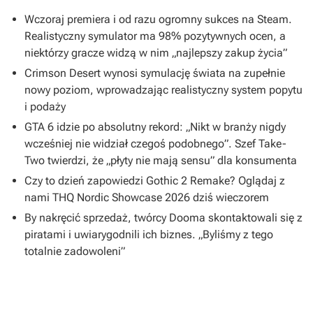
Wczoraj premiera i od razu ogromny sukces na Steam.
Realistyczny symulator ma 98% pozytywnych ocen, a
niektórzy gracze widzą w nim „najlepszy zakup życia”
Crimson Desert wynosi symulację świata na zupełnie
nowy poziom, wprowadzając realistyczny system popytu
i podaży
GTA 6 idzie po absolutny rekord: „Nikt w branży nigdy
wcześniej nie widział czegoś podobnego”. Szef Take-
Two twierdzi, że „płyty nie mają sensu” dla konsumenta
Czy to dzień zapowiedzi Gothic 2 Remake? Oglądaj z
nami THQ Nordic Showcase 2026 dziś wieczorem
By nakręcić sprzedaż, twórcy Dooma skontaktowali się z
piratami i uwiarygodnili ich biznes. „Byliśmy z tego
totalnie zadowoleni”