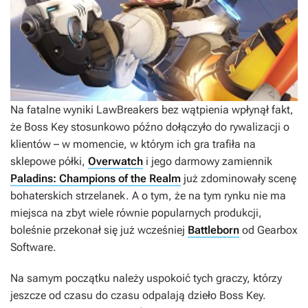
Na fatalne wyniki
LawBreakers
bez wątpienia wpłynął fakt,
że Boss Key stosunkowo późno dołączyło do rywalizacji o
klientów – w momencie, w którym ich gra trafiła na
sklepowe półki,
Overwatch
i jego darmowy zamiennik
Paladins: Champions of the Realm
już zdominowały scenę
bohaterskich strzelanek. A o tym, że na tym rynku nie ma
miejsca na zbyt wiele równie popularnych produkcji,
boleśnie przekonał się już wcześniej
Battleborn
od Gearbox
Software.
Na samym początku należy uspokoić tych graczy, którzy
jeszcze od czasu do czasu odpalają dzieło Boss Key.