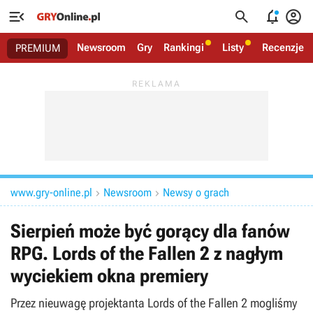




Newsroom
Gry
Rankingi
Listy
Recenzje
PREMIUM
www.gry-online.pl
Newsroom
Newsy o grach


Sierpień może być gorący dla fanów
RPG. Lords of the Fallen 2 z nagłym
wyciekiem okna premiery
Przez nieuwagę projektanta Lords of the Fallen 2 mogliśmy