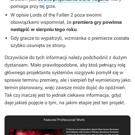
pomaga przy tej grze.
W opisie
Lords of the Fallen 2
poza swoimi
obowiązkami wspomniał, że
premiera gry powinna
nastąpić w sierpniu tego roku
.
Gdy gracze to wypatrzyli, wzmianka o premierze została
szybko usunięta ze strony.
Oczywiście do tych informacji należy podchodzić z dużym
dystansem. Mało prawdopodobne, aby ktoś pełniący rolę
głównego projektanta systemów rozgrywki pomylił się w
sprawie terminu premiery, ale i sierpień był wymieniony jako
termin planowany, więc zawsze może dojść do opóźnień.
Tak czy inaczej jest to jednak ciekawa informacja, gdyż
daje jakieś pojęcie o tym, na jakim etapie jest ten projekt.