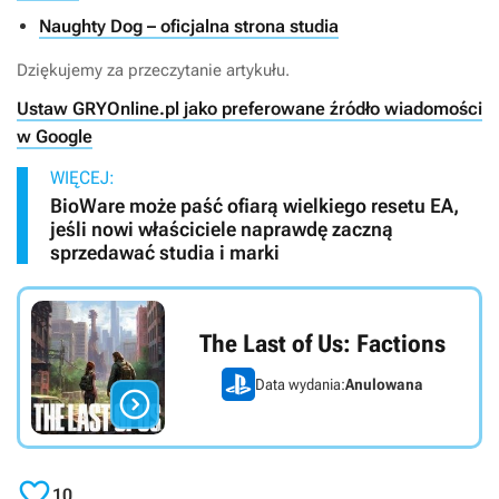
Naughty Dog – oficjalna strona studia
Dziękujemy za przeczytanie artykułu.
Ustaw GRYOnline.pl jako preferowane źródło wiadomości
w Google
WIĘCEJ:
BioWare może paść ofiarą wielkiego resetu EA,
jeśli nowi właściciele naprawdę zaczną
sprzedawać studia i marki
The Last of Us: Factions
Data wydania:
Anulowana


10