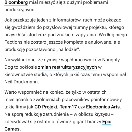
Bloomberg
miał mierzyć się z dużymi problemami
produkcyjnymi.
Jak przekazuje jeden z informatorów, ruch może okazać
się gwoździem do przysłowiowej trumny projektu, którego
przyszłość stoi teraz pod znakiem zapytania. Według niego
Factions
nie zostało jeszcze kompletnie anulowane, ale
produkcję pozostawiono „na lodzie”.
Niewykluczone, że dymisje współpracowników Naughty
Dog to pokłosie
zmian restrukturyzacyjnych
w
kierownictwie studia, o których jakiś czas temu wspominał
Neil Druckmann.
Warto wspomnieć na koniec, że tylko w ostatnich
miesiącach o zwolnieniach pracowników poinformowały
takie firmy jak
CD Projekt
,
Team17
czy
Electronics Arts
.
Na sporą redukcję zatrudnienia – w obliczu kryzysu –
zdecydował się ostatnio również gigant branży
Epic
Games.