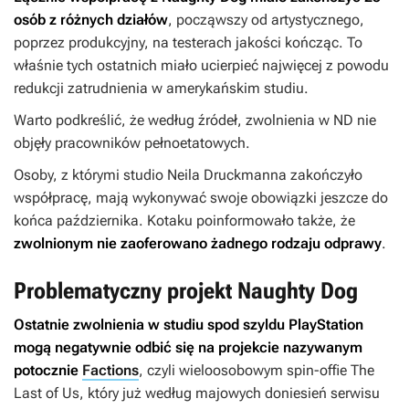
osób z różnych działów
, począwszy od artystycznego,
poprzez produkcyjny, na testerach jakości kończąc. To
właśnie tych ostatnich miało ucierpieć najwięcej z powodu
redukcji zatrudnienia w amerykańskim studiu.
Warto podkreślić, że według źródeł, zwolnienia w ND nie
objęły pracowników pełnoetatowych.
Osoby, z którymi studio Neila Druckmanna zakończyło
współpracę, mają wykonywać swoje obowiązki jeszcze do
końca października. Kotaku poinformowało także, że
zwolnionym nie zaoferowano żadnego rodzaju odprawy
.
Problematyczny projekt Naughty Dog
Ostatnie zwolnienia w studiu spod szyldu PlayStation
mogą negatywnie odbić się na projekcie nazywanym
potocznie
Factions
, czyli wieloosobowym spin-offie
The
Last of Us
, który już według majowych doniesień serwisu