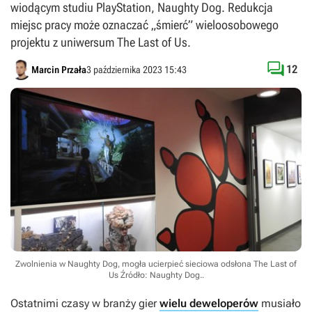
wiodącym studiu PlayStation, Naughty Dog. Redukcja
miejsc pracy może oznaczać „śmierć” wieloosobowego
projektu z uniwersum The Last of Us.

12
Marcin Przała
3 października 2023 15:43
Zwolnienia w Naughty Dog, mogła ucierpieć sieciowa odsłona The Last of
Us
Źródło: Naughty Dog.
.
Ostatnimi czasy w branży gier
wielu deweloperów
musiało