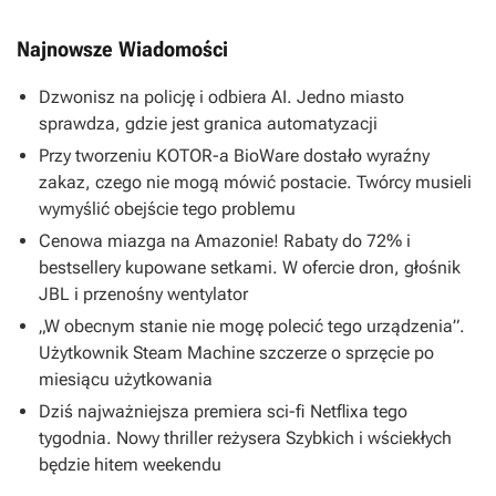
Najnowsze Wiadomości
Dzwonisz na policję i odbiera AI. Jedno miasto
sprawdza, gdzie jest granica automatyzacji
Przy tworzeniu KOTOR-a BioWare dostało wyraźny
zakaz, czego nie mogą mówić postacie. Twórcy musieli
wymyślić obejście tego problemu
Cenowa miazga na Amazonie! Rabaty do 72% i
bestsellery kupowane setkami. W ofercie dron, głośnik
JBL i przenośny wentylator
„W obecnym stanie nie mogę polecić tego urządzenia”.
Użytkownik Steam Machine szczerze o sprzęcie po
miesiącu użytkowania
Dziś najważniejsza premiera sci-fi Netflixa tego
tygodnia. Nowy thriller reżysera Szybkich i wściekłych
będzie hitem weekendu