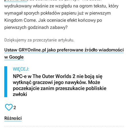
wydrukowany właśnie ze względu na ogrom tekstu, który
wymagał sporych pokładów papieru już w pierwszym
Kingdom Come
. Jak oceniacie efekt końcowy po
pierwszych godzinach zabawy?
Dziękujemy za przeczytanie artykułu.
Ustaw GRYOnline.pl jako preferowane źródło wiadomości
w Google
WIĘCEJ:
NPC-e w The Outer Worlds 2 nie boją się
wytknąć graczowi jego nawyków. Może
poczekajcie zanim przeszukacie pobliskie
zwłoki

2
Różności