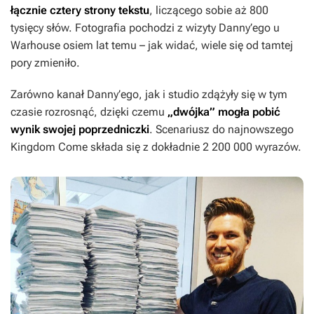
łącznie cztery strony tekstu
, liczącego sobie aż 800
tysięcy słów. Fotografia pochodzi z wizyty Danny’ego u
Warhouse osiem lat temu – jak widać, wiele się od tamtej
pory zmieniło.
Zarówno kanał Danny’ego, jak i studio zdążyły się w tym
czasie rozrosnąć, dzięki czemu
„dwójka” mogła pobić
wynik swojej poprzedniczki
. Scenariusz do najnowszego
Kingdom Come
składa się z dokładnie 2 200 000 wyrazów.